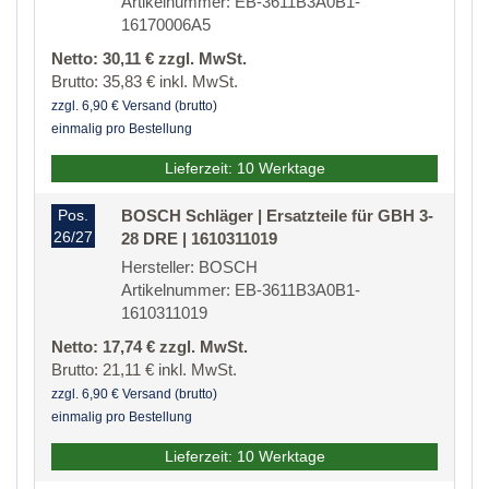
Artikelnummer: EB-3611B3A0B1-
16170006A5
Netto: 30,11 € zzgl. MwSt.
Brutto: 35,83 € inkl. MwSt.
zzgl. 6,90 € Versand (brutto)
einmalig pro Bestellung
Lieferzeit: 10 Werktage
Pos.
BOSCH Schläger | Ersatzteile für GBH 3-
26/27
28 DRE | 1610311019
Hersteller: BOSCH
Artikelnummer: EB-3611B3A0B1-
1610311019
Netto: 17,74 € zzgl. MwSt.
Brutto: 21,11 € inkl. MwSt.
zzgl. 6,90 € Versand (brutto)
einmalig pro Bestellung
Lieferzeit: 10 Werktage