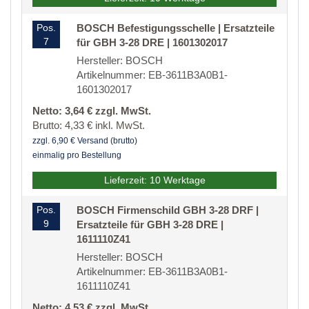
Pos.
BOSCH Befestigungsschelle | Ersatzteile
7
für GBH 3-28 DRE | 1601302017
Hersteller: BOSCH
Artikelnummer: EB-3611B3A0B1-
1601302017
Netto: 3,64 € zzgl. MwSt.
Brutto: 4,33 € inkl. MwSt.
zzgl. 6,90 € Versand (brutto)
einmalig pro Bestellung
Lieferzeit: 10 Werktage
Pos.
BOSCH Firmenschild GBH 3-28 DRF |
9
Ersatzteile für GBH 3-28 DRE |
1611110Z41
Hersteller: BOSCH
Artikelnummer: EB-3611B3A0B1-
1611110Z41
Netto: 4,53 € zzgl. MwSt.