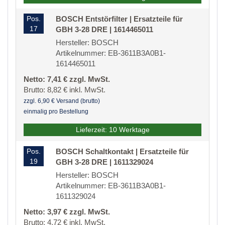
Pos.
BOSCH Entstörfilter | Ersatzteile für
17
GBH 3-28 DRE | 1614465011
Hersteller: BOSCH
Artikelnummer: EB-3611B3A0B1-
1614465011
Netto: 7,41 € zzgl. MwSt.
Brutto: 8,82 € inkl. MwSt.
zzgl. 6,90 € Versand (brutto)
einmalig pro Bestellung
Lieferzeit: 10 Werktage
Pos.
BOSCH Schaltkontakt | Ersatzteile für
19
GBH 3-28 DRE | 1611329024
Hersteller: BOSCH
Artikelnummer: EB-3611B3A0B1-
1611329024
Netto: 3,97 € zzgl. MwSt.
Brutto: 4,72 € inkl. MwSt.