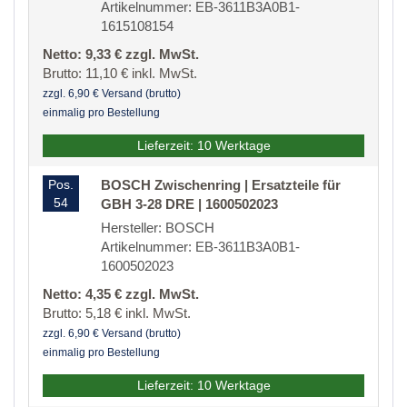
Artikelnummer: EB-3611B3A0B1-
1615108154
Netto: 9,33 € zzgl. MwSt.
Brutto: 11,10 € inkl. MwSt.
zzgl. 6,90 € Versand (brutto)
einmalig pro Bestellung
Lieferzeit: 10 Werktage
Pos.
BOSCH Zwischenring | Ersatzteile für
54
GBH 3-28 DRE | 1600502023
Hersteller: BOSCH
Artikelnummer: EB-3611B3A0B1-
1600502023
Netto: 4,35 € zzgl. MwSt.
Brutto: 5,18 € inkl. MwSt.
zzgl. 6,90 € Versand (brutto)
einmalig pro Bestellung
Lieferzeit: 10 Werktage