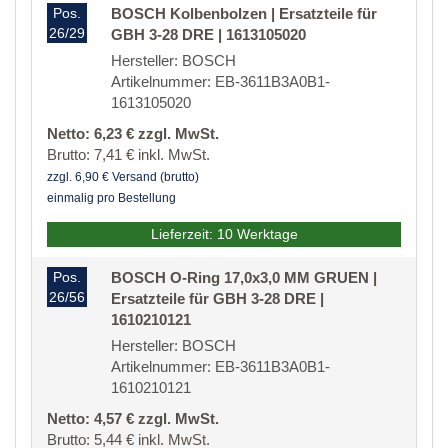
Pos.
BOSCH Kolbenbolzen | Ersatzteile für
26/29
GBH 3-28 DRE | 1613105020
Hersteller: BOSCH
Artikelnummer: EB-3611B3A0B1-
1613105020
Netto: 6,23 € zzgl. MwSt.
Brutto: 7,41 € inkl. MwSt.
zzgl. 6,90 € Versand (brutto)
einmalig pro Bestellung
Lieferzeit: 10 Werktage
Pos.
BOSCH O-Ring 17,0x3,0 MM GRUEN |
26/56
Ersatzteile für GBH 3-28 DRE |
1610210121
Hersteller: BOSCH
Artikelnummer: EB-3611B3A0B1-
1610210121
Netto: 4,57 € zzgl. MwSt.
Brutto: 5,44 € inkl. MwSt.