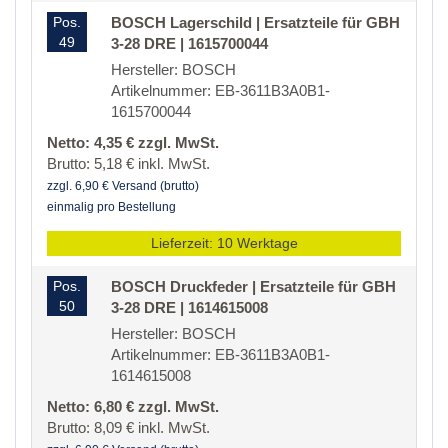
Pos.
BOSCH Lagerschild | Ersatzteile für GBH
49
3-28 DRE | 1615700044
Hersteller: BOSCH
Artikelnummer: EB-3611B3A0B1-
1615700044
Netto: 4,35 € zzgl. MwSt.
Brutto: 5,18 € inkl. MwSt.
zzgl. 6,90 € Versand (brutto)
einmalig pro Bestellung
Lieferzeit: 10 Werktage
Pos.
BOSCH Druckfeder | Ersatzteile für GBH
50
3-28 DRE | 1614615008
Hersteller: BOSCH
Artikelnummer: EB-3611B3A0B1-
1614615008
Netto: 6,80 € zzgl. MwSt.
Brutto: 8,09 € inkl. MwSt.