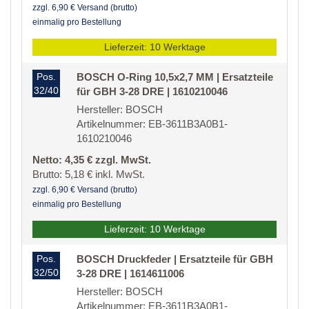
zzgl. 6,90 € Versand (brutto)
einmalig pro Bestellung
Lieferzeit: 10 Werktage
Pos.
BOSCH O-Ring 10,5x2,7 MM | Ersatzteile
32/40
für GBH 3-28 DRE | 1610210046
Hersteller: BOSCH
Artikelnummer: EB-3611B3A0B1-
1610210046
Netto: 4,35 € zzgl. MwSt.
Brutto: 5,18 € inkl. MwSt.
zzgl. 6,90 € Versand (brutto)
einmalig pro Bestellung
Lieferzeit: 10 Werktage
Pos.
BOSCH Druckfeder | Ersatzteile für GBH
32/50
3-28 DRE | 1614611006
Hersteller: BOSCH
Artikelnummer: EB-3611B3A0B1-