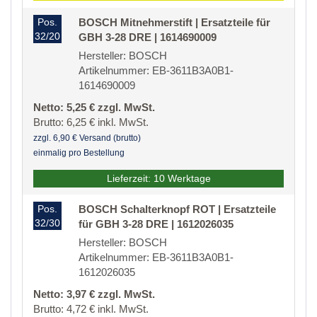
Pos.
BOSCH Mitnehmerstift | Ersatzteile für
32/20
GBH 3-28 DRE | 1614690009
Hersteller: BOSCH
Artikelnummer: EB-3611B3A0B1-
1614690009
Netto: 5,25 € zzgl. MwSt.
Brutto: 6,25 € inkl. MwSt.
zzgl. 6,90 € Versand (brutto)
einmalig pro Bestellung
Lieferzeit: 10 Werktage
Pos.
BOSCH Schalterknopf ROT | Ersatzteile
32/30
für GBH 3-28 DRE | 1612026035
Hersteller: BOSCH
Artikelnummer: EB-3611B3A0B1-
1612026035
Netto: 3,97 € zzgl. MwSt.
Brutto: 4,72 € inkl. MwSt.