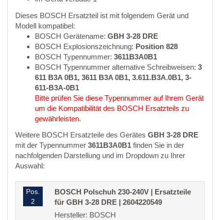
Dieses BOSCH Ersatzteil ist mit folgendem Gerät und
Modell kompatibel:
BOSCH Gerätename:
GBH 3-28 DRE
BOSCH Explosionszeichnung:
Position 828
BOSCH Typennummer:
3611B3A0B1
BOSCH Typennummer alternative Schreibweisen:
3
611 B3A 0B1, 3611 B3A 0B1, 3.611.B3A.0B1, 3-
611-B3A-0B1
Bitte prüfen Sie diese Typennummer auf Ihrem Gerät
um die Kompatibilität des BOSCH Ersatzteils zu
gewährleisten.
Weitere BOSCH Ersatzteile des Gerätes
GBH 3-28 DRE
mit der Typennummer
3611B3A0B1
finden Sie in der
nachfolgenden Darstellung und im Dropdown zu Ihrer
Auswahl:
Pos.
BOSCH Polschuh 230-240V | Ersatzteile
2
für GBH 3-28 DRE | 2604220549
Hersteller: BOSCH