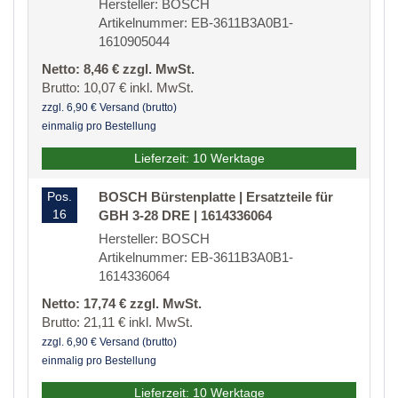
Hersteller: BOSCH
Artikelnummer: EB-3611B3A0B1-
1610905044
Netto: 8,46 € zzgl. MwSt.
Brutto: 10,07 € inkl. MwSt.
zzgl. 6,90 € Versand (brutto)
einmalig pro Bestellung
Lieferzeit: 10 Werktage
Pos.
BOSCH Bürstenplatte | Ersatzteile für
16
GBH 3-28 DRE | 1614336064
Hersteller: BOSCH
Artikelnummer: EB-3611B3A0B1-
1614336064
Netto: 17,74 € zzgl. MwSt.
Brutto: 21,11 € inkl. MwSt.
zzgl. 6,90 € Versand (brutto)
einmalig pro Bestellung
Lieferzeit: 10 Werktage