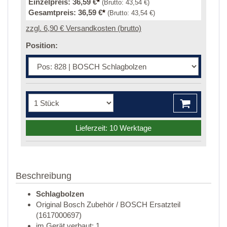
Einzelpreis:
36,59 €
*
(Brutto:
43,54 €
)
Gesamtpreis:
36,59 €
*
(Brutto:
43,54 €
)
zzgl. 6,90 € Versandkosten (brutto)
Position:
Lieferzeit: 10 Werktage
Beschreibung
Schlagbolzen
Original Bosch Zubehör / BOSCH Ersatzteil
(1617000697)
im Gerät verbaut: 1