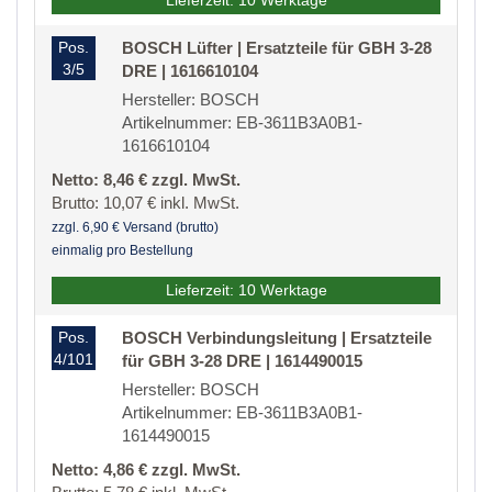
Lieferzeit: 10 Werktage
Pos.
BOSCH Lüfter | Ersatzteile für GBH 3-28
3/5
DRE | 1616610104
Hersteller: BOSCH
Artikelnummer: EB-3611B3A0B1-
1616610104
Netto: 8,46 € zzgl. MwSt.
Brutto: 10,07 € inkl. MwSt.
zzgl. 6,90 € Versand (brutto)
einmalig pro Bestellung
Lieferzeit: 10 Werktage
Pos.
BOSCH Verbindungsleitung | Ersatzteile
4/101
für GBH 3-28 DRE | 1614490015
Hersteller: BOSCH
Artikelnummer: EB-3611B3A0B1-
1614490015
Netto: 4,86 € zzgl. MwSt.