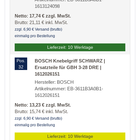
1613124098
Netto: 17,74 € zzgl. MwSt.
Brutto: 21,11 € inkl. MwSt.
zzgl. 6,90 € Versand (brutto)
einmalig pro Bestellung
Lieferzeit: 10 Werktage
Pos.
BOSCH Knebelgriff SCHWARZ |
32
Ersatzteile für GBH 3-28 DRE |
1612026151
Hersteller: BOSCH
Artikelnummer: EB-3611B3A0B1-
1612026151
Netto: 13,23 € zzgl. MwSt.
Brutto: 15,74 € inkl. MwSt.
zzgl. 6,90 € Versand (brutto)
einmalig pro Bestellung
Lieferzeit: 10 Werktage