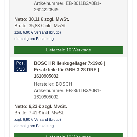
Artikelnummer: EB-3611B3A0B1-
2604220549
Netto: 30,11 € zzgl. MwSt.
Brutto: 35,83 € inkl. MwSt.
zzgl. 6,90 € Versand (brutto)
einmalig pro Bestellung
Lieferzeit: 10 Werktage
Pos.
BOSCH Rillenkugellager 7x19x6 |
3/13
Ersatzteile für GBH 3-28 DRE |
1610905032
Hersteller: BOSCH
Artikelnummer: EB-3611B3A0B1-
1610905032
Netto: 6,23 € zzgl. MwSt.
Brutto: 7,41 € inkl. MwSt.
zzgl. 6,90 € Versand (brutto)
einmalig pro Bestellung