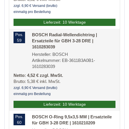
zzgl. 6,90 € Versand (brutto)
einmalig pro Bestellung
Lieferzeit: 10 Werktage
Pos.
BOSCH Radial-Wellendichtring |
59
Ersatzteile für GBH 3-28 DRE |
1610283039
Hersteller: BOSCH
Artikelnummer: EB-3611B3A0B1-
1610283039
Netto: 4,52 € zzgl. MwSt.
Brutto: 5,38 € inkl. MwSt.
zzgl. 6,90 € Versand (brutto)
einmalig pro Bestellung
Lieferzeit: 10 Werktage
Pos.
BOSCH O-Ring 9,5x3,5 MM | Ersatzteile
60
für GBH 3-28 DRE | 1610210209