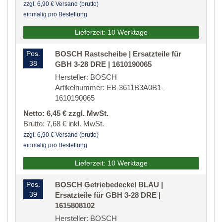
zzgl. 6,90 € Versand (brutto)
einmalig pro Bestellung
Lieferzeit: 10 Werktage
Pos.
BOSCH Rastscheibe | Ersatzteile für
38
GBH 3-28 DRE | 1610190065
Hersteller: BOSCH
Artikelnummer: EB-3611B3A0B1-
1610190065
Netto: 6,45 € zzgl. MwSt.
Brutto: 7,68 € inkl. MwSt.
zzgl. 6,90 € Versand (brutto)
einmalig pro Bestellung
Lieferzeit: 10 Werktage
Pos.
BOSCH Getriebedeckel BLAU |
39
Ersatzteile für GBH 3-28 DRE |
1615808102
Hersteller: BOSCH