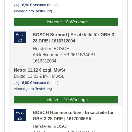
zzgl. 6,90 € Versand (brutto)
einmalig pro Bestellung
Lieferzeit: 10 Werktage
Pos.
BOSCH Stirnrad | Ersatzteile für GBH 3-
22
28 DRE | 1616312004
Hersteller: BOSCH
Artikelnummer: EB-3611B3A0B1-
1616312004
Netto: 11,12 € zzgl. MwSt.
Brutto: 13,23 € inkl. MwSt.
zzgl. 6,90 € Versand (brutto)
einmalig pro Bestellung
Lieferzeit: 10 Werktage
Pos.
BOSCH Hammerkolben | Ersatzteile für
26
GBH 3-28 DRE | 16170006A5
Hersteller: BOSCH