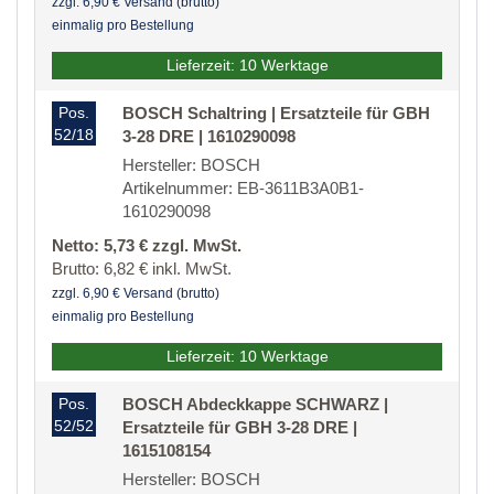
zzgl. 6,90 € Versand (brutto)
einmalig pro Bestellung
Lieferzeit: 10 Werktage
Pos.
BOSCH Schaltring | Ersatzteile für GBH
52/18
3-28 DRE | 1610290098
Hersteller: BOSCH
Artikelnummer: EB-3611B3A0B1-
1610290098
Netto: 5,73 € zzgl. MwSt.
Brutto: 6,82 € inkl. MwSt.
zzgl. 6,90 € Versand (brutto)
einmalig pro Bestellung
Lieferzeit: 10 Werktage
Pos.
BOSCH Abdeckkappe SCHWARZ |
52/52
Ersatzteile für GBH 3-28 DRE |
1615108154
Hersteller: BOSCH