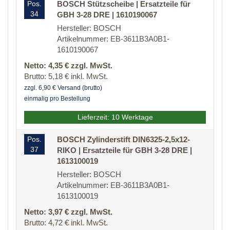
Pos.
BOSCH Stützscheibe | Ersatzteile für
34
GBH 3-28 DRE | 1610190067
Hersteller: BOSCH
Artikelnummer: EB-3611B3A0B1-
1610190067
Netto: 4,35 € zzgl. MwSt.
Brutto: 5,18 € inkl. MwSt.
zzgl. 6,90 € Versand (brutto)
einmalig pro Bestellung
Lieferzeit: 10 Werktage
Pos.
BOSCH Zylinderstift DIN6325-2,5x12-
37
RIKO | Ersatzteile für GBH 3-28 DRE |
1613100019
Hersteller: BOSCH
Artikelnummer: EB-3611B3A0B1-
1613100019
Netto: 3,97 € zzgl. MwSt.
Brutto: 4,72 € inkl. MwSt.