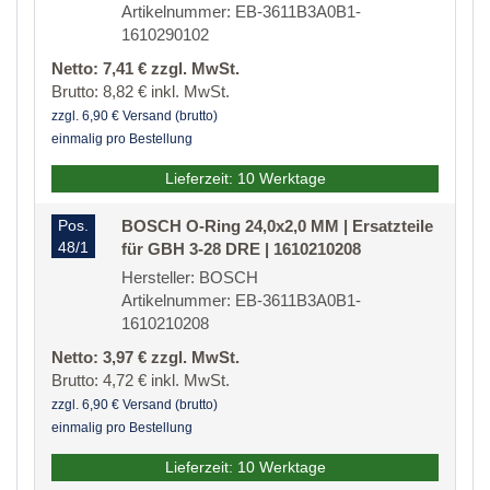
Artikelnummer: EB-3611B3A0B1-
1610290102
Netto: 7,41 € zzgl. MwSt.
Brutto: 8,82 € inkl. MwSt.
zzgl. 6,90 € Versand (brutto)
einmalig pro Bestellung
Lieferzeit: 10 Werktage
Pos.
BOSCH O-Ring 24,0x2,0 MM | Ersatzteile
48/1
für GBH 3-28 DRE | 1610210208
Hersteller: BOSCH
Artikelnummer: EB-3611B3A0B1-
1610210208
Netto: 3,97 € zzgl. MwSt.
Brutto: 4,72 € inkl. MwSt.
zzgl. 6,90 € Versand (brutto)
einmalig pro Bestellung
Lieferzeit: 10 Werktage