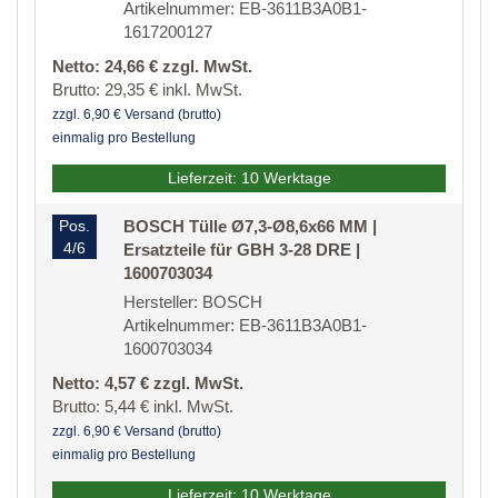
Artikelnummer: EB-3611B3A0B1-
1617200127
Netto: 24,66 € zzgl. MwSt.
Brutto: 29,35 € inkl. MwSt.
zzgl. 6,90 € Versand (brutto)
einmalig pro Bestellung
Lieferzeit: 10 Werktage
Pos.
BOSCH Tülle Ø7,3-Ø8,6x66 MM |
4/6
Ersatzteile für GBH 3-28 DRE |
1600703034
Hersteller: BOSCH
Artikelnummer: EB-3611B3A0B1-
1600703034
Netto: 4,57 € zzgl. MwSt.
Brutto: 5,44 € inkl. MwSt.
zzgl. 6,90 € Versand (brutto)
einmalig pro Bestellung
Lieferzeit: 10 Werktage