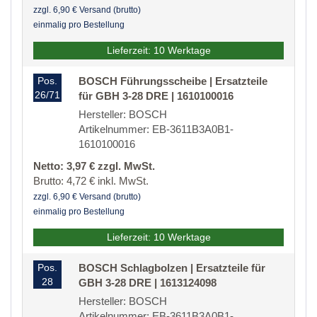
zzgl. 6,90 € Versand (brutto)
einmalig pro Bestellung
Lieferzeit: 10 Werktage
Pos.
BOSCH Führungsscheibe | Ersatzteile
26/71
für GBH 3-28 DRE | 1610100016
Hersteller: BOSCH
Artikelnummer: EB-3611B3A0B1-
1610100016
Netto: 3,97 € zzgl. MwSt.
Brutto: 4,72 € inkl. MwSt.
zzgl. 6,90 € Versand (brutto)
einmalig pro Bestellung
Lieferzeit: 10 Werktage
Pos.
BOSCH Schlagbolzen | Ersatzteile für
28
GBH 3-28 DRE | 1613124098
Hersteller: BOSCH
Artikelnummer: EB-3611B3A0B1-