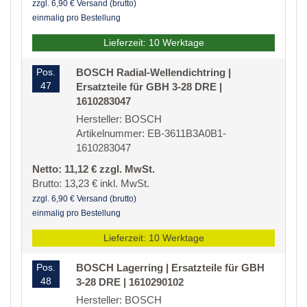
zzgl. 6,90 € Versand (brutto)
einmalig pro Bestellung
Lieferzeit: 10 Werktage
Pos.
BOSCH Radial-Wellendichtring |
47
Ersatzteile für GBH 3-28 DRE |
1610283047
Hersteller: BOSCH
Artikelnummer: EB-3611B3A0B1-
1610283047
Netto: 11,12 € zzgl. MwSt.
Brutto: 13,23 € inkl. MwSt.
zzgl. 6,90 € Versand (brutto)
einmalig pro Bestellung
Lieferzeit: 10 Werktage
Pos.
BOSCH Lagerring | Ersatzteile für GBH
48
3-28 DRE | 1610290102
Hersteller: BOSCH