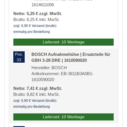
1614611006
Netto: 5,25 € zzgl. MwSt.
Brutto: 6,25 € inkl. MwSt.
zzgl. 6,90 € Versand (brutto)
einmalig pro Bestellung
Lieferzeit: 10 Werktage
Pos.
BOSCH Aufnahmehülse | Ersatzteile für
33
GBH 3-28 DRE | 1610590020
Hersteller: BOSCH
Artikelnummer: EB-3611B3A0B1-
1610590020
Netto: 7,41 € zzgl. MwSt.
Brutto: 8,82 € inkl. MwSt.
zzgl. 6,90 € Versand (brutto)
einmalig pro Bestellung
Lieferzeit: 10 Werktage