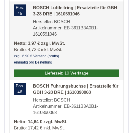
Pos.
BOSCH Luftleitring | Ersatzteile für GBH
45
3-28 DRE | 1610591046
Hersteller: BOSCH
Artikelnummer: EB-3611B3A0B1-
1610591046
Netto: 3,97 € zzgl. MwSt.
Brutto: 4,72 € inkl. MwSt.
zzgl. 6,90 € Versand (brutto)
einmalig pro Bestellung
Lieferzeit: 10 Werktage
Pos.
BOSCH Führungsbuchse | Ersatzteile für
46
GBH 3-28 DRE | 1610390068
Hersteller: BOSCH
Artikelnummer: EB-3611B3A0B1-
1610390068
Netto: 14,64 € zzgl. MwSt.
Brutto: 17,42 € inkl. MwSt.