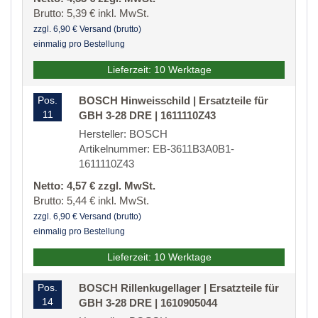
Brutto: 5,39 € inkl. MwSt.
zzgl. 6,90 € Versand (brutto)
einmalig pro Bestellung
Lieferzeit: 10 Werktage
Pos.
BOSCH Hinweisschild | Ersatzteile für
11
GBH 3-28 DRE | 1611110Z43
Hersteller: BOSCH
Artikelnummer: EB-3611B3A0B1-
1611110Z43
Netto: 4,57 € zzgl. MwSt.
Brutto: 5,44 € inkl. MwSt.
zzgl. 6,90 € Versand (brutto)
einmalig pro Bestellung
Lieferzeit: 10 Werktage
Pos.
BOSCH Rillenkugellager | Ersatzteile für
14
GBH 3-28 DRE | 1610905044