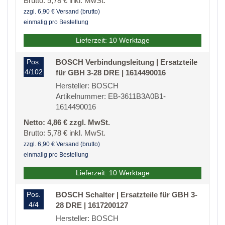
Brutto: 5,78 € inkl. MwSt.
zzgl. 6,90 € Versand (brutto)
einmalig pro Bestellung
Lieferzeit: 10 Werktage
Pos.
BOSCH Verbindungsleitung | Ersatzteile
4/102
für GBH 3-28 DRE | 1614490016
Hersteller: BOSCH
Artikelnummer: EB-3611B3A0B1-
1614490016
Netto: 4,86 € zzgl. MwSt.
Brutto: 5,78 € inkl. MwSt.
zzgl. 6,90 € Versand (brutto)
einmalig pro Bestellung
Lieferzeit: 10 Werktage
Pos.
BOSCH Schalter | Ersatzteile für GBH 3-
4/4
28 DRE | 1617200127
Hersteller: BOSCH