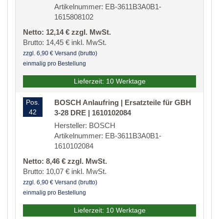
Artikelnummer: EB-3611B3A0B1-
1615808102
Netto: 12,14 € zzgl. MwSt.
Brutto: 14,45 € inkl. MwSt.
zzgl. 6,90 € Versand (brutto)
einmalig pro Bestellung
Lieferzeit: 10 Werktage
Pos.
BOSCH Anlaufring | Ersatzteile für GBH
42
3-28 DRE | 1610102084
Hersteller: BOSCH
Artikelnummer: EB-3611B3A0B1-
1610102084
Netto: 8,46 € zzgl. MwSt.
Brutto: 10,07 € inkl. MwSt.
zzgl. 6,90 € Versand (brutto)
einmalig pro Bestellung
Lieferzeit: 10 Werktage