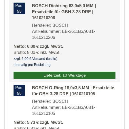
Pos.
BOSCH Dichtring 63,0x5,0 MM |
55
Ersatzteile für GBH 3-28 DRE |
1610210206
Hersteller: BOSCH
Artikelnummer: EB-3611B3A0B1-
1610210206
Netto: 6,80 € zzgl. MwSt.
Brutto: 8,09 € inkl. MwSt.
zzgl. 6,90 € Versand (brutto)
einmalig pro Bestellung
Lieferzeit: 10 Werktage
Pos.
BOSCH O-Ring 18,0x3,5 MM | Ersatzteile
58
für GBH 3-28 DRE | 1610210105
Hersteller: BOSCH
Artikelnummer: EB-3611B3A0B1-
1610210105
Netto: 5,73 € zzgl. MwSt.
Brutto: 6,82 € inkl. MwSt.