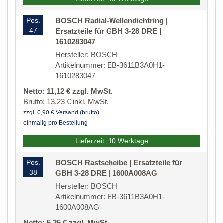
Pos.
BOSCH Radial-Wellendichtring |
47
Ersatzteile für GBH 3-28 DRE |
1610283047
Hersteller: BOSCH
Artikelnummer: EB-3611B3A0H1-
1610283047
Netto: 11,12 € zzgl. MwSt.
Brutto: 13,23 € inkl. MwSt.
zzgl. 6,90 € Versand (brutto)
einmalig pro Bestellung
Lieferzeit: 10 Werktage
Pos.
BOSCH Rastscheibe | Ersatzteile für
38
GBH 3-28 DRE | 1600A008AG
Hersteller: BOSCH
Artikelnummer: EB-3611B3A0H1-
1600A008AG
Netto: 5,25 € zzgl. MwSt.