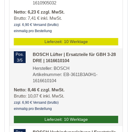
1610905032
Netto: 6,23 € zzgl. MwSt.
Brutto: 7,41 € inkl. MwSt.
zzgl. 6,90 € Versand (brutto)
einmalig pro Bestellung
Lieferzeit: 10 Werktage
Pos.
BOSCH Lüfter | Ersatzteile für GBH 3-28
3/5
DRE | 1616610104
Hersteller: BOSCH
Artikelnummer: EB-3611B3A0H1-
1616610104
Netto: 8,46 € zzgl. MwSt.
Brutto: 10,07 € inkl. MwSt.
zzgl. 6,90 € Versand (brutto)
einmalig pro Bestellung
Lieferzeit: 10 Werktage