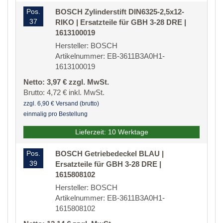
Pos.
BOSCH Zylinderstift DIN6325-2,5x12-
37
RIKO | Ersatzteile für GBH 3-28 DRE |
1613100019
Hersteller: BOSCH
Artikelnummer: EB-3611B3A0H1-
1613100019
Netto: 3,97 € zzgl. MwSt.
Brutto: 4,72 € inkl. MwSt.
zzgl. 6,90 € Versand (brutto)
einmalig pro Bestellung
Lieferzeit: 10 Werktage
Pos.
BOSCH Getriebedeckel BLAU |
39
Ersatzteile für GBH 3-28 DRE |
1615808102
Hersteller: BOSCH
Artikelnummer: EB-3611B3A0H1-
1615808102