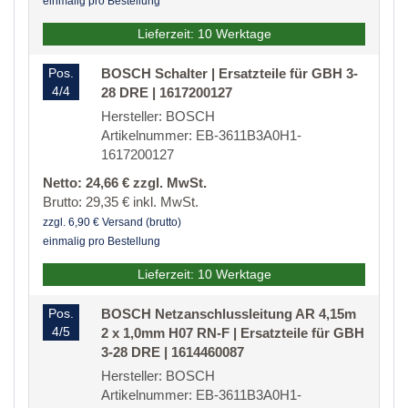
einmalig pro Bestellung
Lieferzeit: 10 Werktage
Pos.
BOSCH Schalter | Ersatzteile für GBH 3-
4/4
28 DRE | 1617200127
Hersteller: BOSCH
Artikelnummer: EB-3611B3A0H1-
1617200127
Netto: 24,66 € zzgl. MwSt.
Brutto: 29,35 € inkl. MwSt.
zzgl. 6,90 € Versand (brutto)
einmalig pro Bestellung
Lieferzeit: 10 Werktage
Pos.
BOSCH Netzanschlussleitung AR 4,15m
4/5
2 x 1,0mm H07 RN-F | Ersatzteile für GBH
3-28 DRE | 1614460087
Hersteller: BOSCH
Artikelnummer: EB-3611B3A0H1-