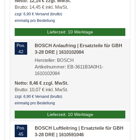
Netto: 12,14 € zzgl. MwSt.
Brutto: 14,45 € inkl. MwSt.
zzgl. 6,90 € Versand (brutto)
einmalig pro Bestellung
Lieferzeit: 10 Werktage
Pos.
BOSCH Anlaufring | Ersatzteile für GBH
42
3-28 DRE | 1610102084
Hersteller: BOSCH
Artikelnummer: EB-3611B3A0H1-
1610102084
Netto: 8,46 € zzgl. MwSt.
Brutto: 10,07 € inkl. MwSt.
zzgl. 6,90 € Versand (brutto)
einmalig pro Bestellung
Lieferzeit: 10 Werktage
Pos.
BOSCH Luftleitring | Ersatzteile für GBH
45
3-28 DRE | 1610591046