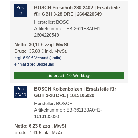
Pos.
BOSCH Polschuh 230-240V | Ersatzteile
2
für GBH 3-28 DRE | 2604220549
Hersteller: BOSCH
Artikelnummer: EB-3611B3A0H1-
2604220549
Netto: 30,11 € zzgl. MwSt.
Brutto: 35,83 € inkl. MwSt.
zzgl. 6,90 € Versand (brutto)
einmalig pro Bestellung
Lieferzeit: 10 Werktage
Pos.
BOSCH Kolbenbolzen | Ersatzteile für
26/29
GBH 3-28 DRE | 1613105020
Hersteller: BOSCH
Artikelnummer: EB-3611B3A0H1-
1613105020
Netto: 6,23 € zzgl. MwSt.
Brutto: 7,41 € inkl. MwSt.