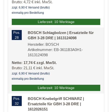
Brutto: 4,72 € inkl. MwSt.
zzgl. 6,90 € Versand (brutto)
einmalig pro Bestellung
Lieferzeit: 10 Werktage
Pos.
BOSCH Schlagbolzen | Ersatzteile für
28
GBH 3-28 DRE | 1613124098
Hersteller: BOSCH
Artikelnummer: EB-3611B3A0H1-
1613124098
Netto: 17,74 € zzgl. MwSt.
Brutto: 21,11 € inkl. MwSt.
zzgl. 6,90 € Versand (brutto)
einmalig pro Bestellung
Lieferzeit: 10 Werktage
Pos.
BOSCH Knebelgriff SCHWARZ |
32
Ersatzteile für GBH 3-28 DRE |
1612026151