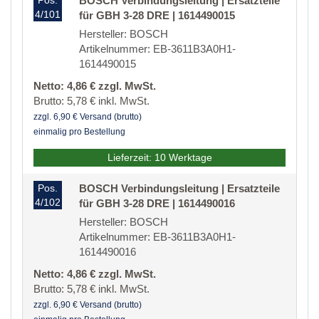
Pos.
BOSCH Verbindungsleitung | Ersatzteile
4/101
für GBH 3-28 DRE | 1614490015
Hersteller: BOSCH
Artikelnummer: EB-3611B3A0H1-
1614490015
Netto: 4,86 € zzgl. MwSt.
Brutto: 5,78 € inkl. MwSt.
zzgl. 6,90 € Versand (brutto)
einmalig pro Bestellung
Lieferzeit: 10 Werktage
Pos.
BOSCH Verbindungsleitung | Ersatzteile
4/102
für GBH 3-28 DRE | 1614490016
Hersteller: BOSCH
Artikelnummer: EB-3611B3A0H1-
1614490016
Netto: 4,86 € zzgl. MwSt.
Brutto: 5,78 € inkl. MwSt.
zzgl. 6,90 € Versand (brutto)