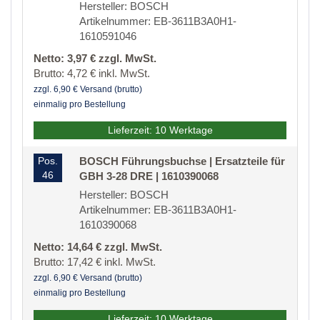
Hersteller: BOSCH
Artikelnummer: EB-3611B3A0H1-
1610591046
Netto: 3,97 € zzgl. MwSt.
Brutto: 4,72 € inkl. MwSt.
zzgl. 6,90 € Versand (brutto)
einmalig pro Bestellung
Lieferzeit: 10 Werktage
Pos.
BOSCH Führungsbuchse | Ersatzteile für
46
GBH 3-28 DRE | 1610390068
Hersteller: BOSCH
Artikelnummer: EB-3611B3A0H1-
1610390068
Netto: 14,64 € zzgl. MwSt.
Brutto: 17,42 € inkl. MwSt.
zzgl. 6,90 € Versand (brutto)
einmalig pro Bestellung
Lieferzeit: 10 Werktage