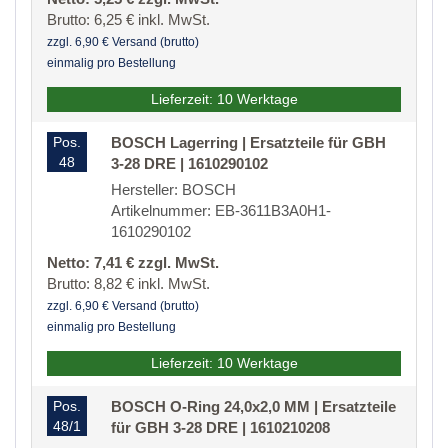
Brutto: 6,25 € inkl. MwSt.
zzgl. 6,90 € Versand (brutto)
einmalig pro Bestellung
Lieferzeit: 10 Werktage
Pos.
BOSCH Lagerring | Ersatzteile für GBH
48
3-28 DRE | 1610290102
Hersteller: BOSCH
Artikelnummer: EB-3611B3A0H1-
1610290102
Netto: 7,41 € zzgl. MwSt.
Brutto: 8,82 € inkl. MwSt.
zzgl. 6,90 € Versand (brutto)
einmalig pro Bestellung
Lieferzeit: 10 Werktage
Pos.
BOSCH O-Ring 24,0x2,0 MM | Ersatzteile
48/1
für GBH 3-28 DRE | 1610210208