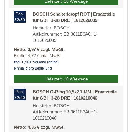
Lieferzeit: 10 Werktage
Pos.
BOSCH Schalterknopf ROT | Ersatzteile
32/30
für GBH 3-28 DRE | 1612026035
Hersteller: BOSCH
Artikelnummer: EB-3611B3A0H1-
1612026035
Netto: 3,97 € zzgl. MwSt.
Brutto: 4,72 € inkl. MwSt.
zzgl. 6,90 € Versand (brutto)
einmalig pro Bestellung
Lieferzeit: 10 Werktage
Pos.
BOSCH O-Ring 10,5x2,7 MM | Ersatzteile
32/40
für GBH 3-28 DRE | 1610210046
Hersteller: BOSCH
Artikelnummer: EB-3611B3A0H1-
1610210046
Netto: 4,35 € zzgl. MwSt.