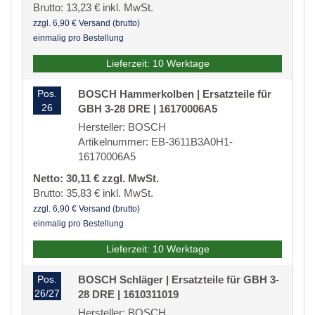
Brutto: 13,23 € inkl. MwSt.
zzgl. 6,90 € Versand (brutto)
einmalig pro Bestellung
Lieferzeit: 10 Werktage
Pos.
BOSCH Hammerkolben | Ersatzteile für
26
GBH 3-28 DRE | 16170006A5
Hersteller: BOSCH
Artikelnummer: EB-3611B3A0H1-
16170006A5
Netto: 30,11 € zzgl. MwSt.
Brutto: 35,83 € inkl. MwSt.
zzgl. 6,90 € Versand (brutto)
einmalig pro Bestellung
Lieferzeit: 10 Werktage
Pos.
BOSCH Schläger | Ersatzteile für GBH 3-
26/27
28 DRE | 1610311019
Hersteller: BOSCH