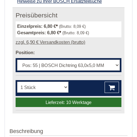
Hinweise zu Ihrer BOSCH Ersatzteilsuche
Preisübersicht
Einzelpreis:
6,80 €
*
(Brutto:
8,09 €
)
Gesamtpreis:
6,80 €
*
(Brutto:
8,09 €
)
zzgl. 6,90 € Versandkosten (brutto)
Position:
Lieferzeit: 10 Werktage
Beschreibung