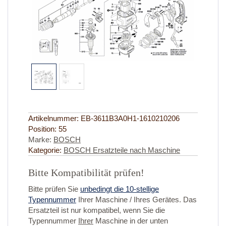
Artikelnummer:
EB-3611B3A0H1-1610210206
Position:
55
Marke:
BOSCH
Kategorie:
BOSCH Ersatzteile nach Maschine
Bitte Kompatibilität prüfen!
Bitte prüfen Sie
unbedingt die 10-stellige
Typennummer
Ihrer Maschine / Ihres Gerätes. Das
Ersatzteil ist nur kompatibel, wenn Sie die
Typennummer
Ihrer
Maschine in der unten