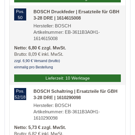
Pos.
BOSCH Druckfeder | Ersatzteile für GBH
50
3-28 DRE | 1614615008
Hersteller: BOSCH
Artikelnummer: EB-3611B3A0H1-
1614615008
Netto: 6,80 € zzgl. MwSt.
Brutto: 8,09 € inkl. MwSt.
zzgl. 6,90 € Versand (brutto)
einmalig pro Bestellung
Lieferzeit: 10 Werktage
Pos.
BOSCH Schaltring | Ersatzteile für GBH
52/18
3-28 DRE | 1610290098
Hersteller: BOSCH
Artikelnummer: EB-3611B3A0H1-
1610290098
Netto: 5,73 € zzgl. MwSt.
Brutto: 6,82 € inkl. MwSt.