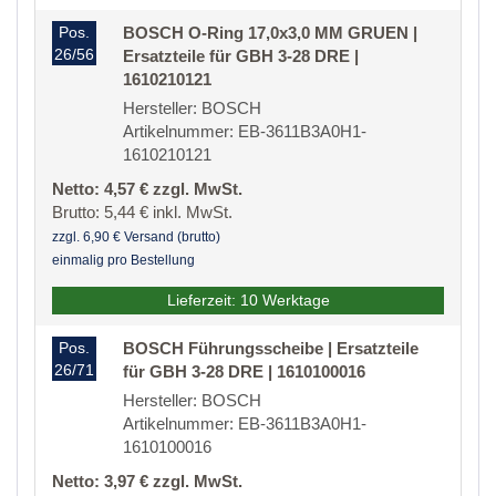
Pos.
BOSCH O-Ring 17,0x3,0 MM GRUEN |
26/56
Ersatzteile für GBH 3-28 DRE |
1610210121
Hersteller: BOSCH
Artikelnummer: EB-3611B3A0H1-
1610210121
Netto: 4,57 € zzgl. MwSt.
Brutto: 5,44 € inkl. MwSt.
zzgl. 6,90 € Versand (brutto)
einmalig pro Bestellung
Lieferzeit: 10 Werktage
Pos.
BOSCH Führungsscheibe | Ersatzteile
26/71
für GBH 3-28 DRE | 1610100016
Hersteller: BOSCH
Artikelnummer: EB-3611B3A0H1-
1610100016
Netto: 3,97 € zzgl. MwSt.