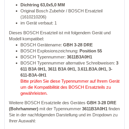
Dichtring 63,0x5,0 MM
Original Bosch Zubehör / BOSCH Ersatzteil
(1610210206)
im Gerät verbaut: 1
Dieses BOSCH Ersatzteil ist mit folgendem Gerät und
Modell kompatibel:
BOSCH Gerätename:
GBH 3-28 DRE
BOSCH Explosionszeichnung:
Position 55
BOSCH Typennummer:
3611B3A0H1
BOSCH Typennummer alternative Schreibweisen:
3
611 B3A 0H1, 3611 B3A 0H1, 3.611.B3A.0H1, 3-
611-B3A-0H1
Bitte prüfen Sie diese Typennummer auf Ihrem Gerät
um die Kompatibilität des BOSCH Ersatzteils zu
gewährleisten.
Weitere BOSCH Ersatzteile des Gerätes
GBH 3-28 DRE
(Bohrhammer)
mit der Typennummer
3611B3A0H1
finden
Sie in der nachfolgenden Darstellung und im Dropdown zu
Ihrer Auswahl: