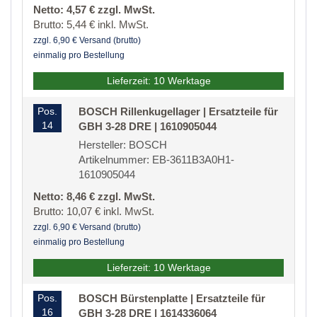
Netto: 4,57 € zzgl. MwSt.
Brutto: 5,44 € inkl. MwSt.
zzgl. 6,90 € Versand (brutto)
einmalig pro Bestellung
Lieferzeit: 10 Werktage
Pos.
BOSCH Rillenkugellager | Ersatzteile für
14
GBH 3-28 DRE | 1610905044
Hersteller: BOSCH
Artikelnummer: EB-3611B3A0H1-
1610905044
Netto: 8,46 € zzgl. MwSt.
Brutto: 10,07 € inkl. MwSt.
zzgl. 6,90 € Versand (brutto)
einmalig pro Bestellung
Lieferzeit: 10 Werktage
Pos.
BOSCH Bürstenplatte | Ersatzteile für
16
GBH 3-28 DRE | 1614336064