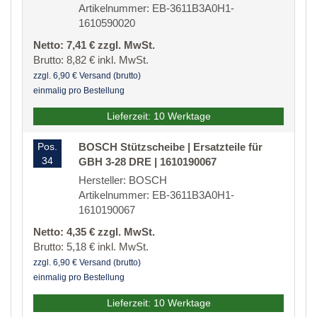
Artikelnummer: EB-3611B3A0H1-
1610590020
Netto: 7,41 € zzgl. MwSt.
Brutto: 8,82 € inkl. MwSt.
zzgl. 6,90 € Versand (brutto)
einmalig pro Bestellung
Lieferzeit: 10 Werktage
Pos.
BOSCH Stützscheibe | Ersatzteile für
34
GBH 3-28 DRE | 1610190067
Hersteller: BOSCH
Artikelnummer: EB-3611B3A0H1-
1610190067
Netto: 4,35 € zzgl. MwSt.
Brutto: 5,18 € inkl. MwSt.
zzgl. 6,90 € Versand (brutto)
einmalig pro Bestellung
Lieferzeit: 10 Werktage