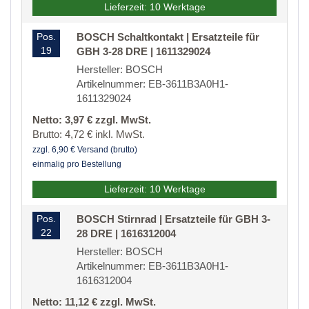
Lieferzeit: 10 Werktage
Pos.
BOSCH Schaltkontakt | Ersatzteile für
19
GBH 3-28 DRE | 1611329024
Hersteller: BOSCH
Artikelnummer: EB-3611B3A0H1-
1611329024
Netto: 3,97 € zzgl. MwSt.
Brutto: 4,72 € inkl. MwSt.
zzgl. 6,90 € Versand (brutto)
einmalig pro Bestellung
Lieferzeit: 10 Werktage
Pos.
BOSCH Stirnrad | Ersatzteile für GBH 3-
22
28 DRE | 1616312004
Hersteller: BOSCH
Artikelnummer: EB-3611B3A0H1-
1616312004
Netto: 11,12 € zzgl. MwSt.