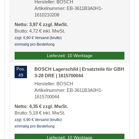
Hersteller: BOSCH
Artikelnummer: EB-3611B3A0H1-
1610210208
Netto: 3,97 € zzgl. MwSt.
Brutto: 4,72 € inkl. MwSt.
zzgl. 6,90 € Versand (brutto)
einmalig pro Bestellung
Lieferzeit: 10 Werktage
Pos.
BOSCH Lagerschild | Ersatzteile für GBH
49
3-28 DRE | 1615700044
Hersteller: BOSCH
Artikelnummer: EB-3611B3A0H1-
1615700044
Netto: 4,35 € zzgl. MwSt.
Brutto: 5,18 € inkl. MwSt.
zzgl. 6,90 € Versand (brutto)
einmalig pro Bestellung
Lieferzeit: 10 Werktage