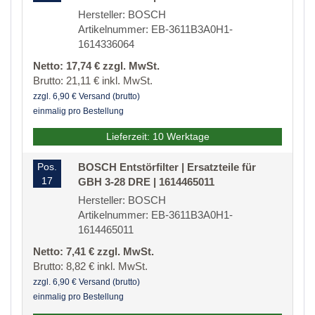
Hersteller: BOSCH
Artikelnummer: EB-3611B3A0H1-
1614336064
Netto: 17,74 € zzgl. MwSt.
Brutto: 21,11 € inkl. MwSt.
zzgl. 6,90 € Versand (brutto)
einmalig pro Bestellung
Lieferzeit: 10 Werktage
Pos.
BOSCH Entstörfilter | Ersatzteile für
17
GBH 3-28 DRE | 1614465011
Hersteller: BOSCH
Artikelnummer: EB-3611B3A0H1-
1614465011
Netto: 7,41 € zzgl. MwSt.
Brutto: 8,82 € inkl. MwSt.
zzgl. 6,90 € Versand (brutto)
einmalig pro Bestellung