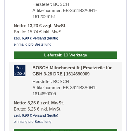
Hersteller: BOSCH
Artikelnummer: EB-3611B3A0H1-
1612026151
Netto: 13,23 € zzgl. MwSt.
Brutto: 15,74 € inkl. MwSt.
zzgl. 6,90 € Versand (brutto)
einmalig pro Bestellung
Lieferzeit: 10 Werktage
Pos.
BOSCH Mitnehmerstift | Ersatzteile für
32/20
GBH 3-28 DRE | 1614690009
Hersteller: BOSCH
Artikelnummer: EB-3611B3A0H1-
1614690009
Netto: 5,25 € zzgl. MwSt.
Brutto: 6,25 € inkl. MwSt.
zzgl. 6,90 € Versand (brutto)
einmalig pro Bestellung