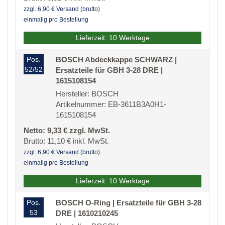
zzgl. 6,90 € Versand (brutto)
einmalig pro Bestellung
Lieferzeit: 10 Werktage
Pos.
BOSCH Abdeckkappe SCHWARZ |
52/52
Ersatzteile für GBH 3-28 DRE |
1615108154
Hersteller: BOSCH
Artikelnummer: EB-3611B3A0H1-
1615108154
Netto: 9,33 € zzgl. MwSt.
Brutto: 11,10 € inkl. MwSt.
zzgl. 6,90 € Versand (brutto)
einmalig pro Bestellung
Lieferzeit: 10 Werktage
Pos.
BOSCH O-Ring | Ersatzteile für GBH 3-28
53
DRE | 1610210245