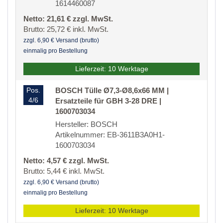
1614460087
Netto: 21,61 € zzgl. MwSt.
Brutto: 25,72 € inkl. MwSt.
zzgl. 6,90 € Versand (brutto)
einmalig pro Bestellung
Lieferzeit: 10 Werktage
Pos.
BOSCH Tülle Ø7,3-Ø8,6x66 MM |
4/6
Ersatzteile für GBH 3-28 DRE |
1600703034
Hersteller: BOSCH
Artikelnummer: EB-3611B3A0H1-
1600703034
Netto: 4,57 € zzgl. MwSt.
Brutto: 5,44 € inkl. MwSt.
zzgl. 6,90 € Versand (brutto)
einmalig pro Bestellung
Lieferzeit: 10 Werktage