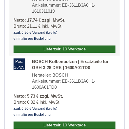
Artikelnummer: EB-3611B3A0H1-
1610311019
Netto: 17,74 € zzgl. MwSt.
Brutto: 21,11 € inkl. MwSt.
zzgl. 6,90 € Versand (brutto)
einmalig pro Bestellung
Lieferzeit: 10 Werktage
Pos.
BOSCH Kolbenbolzen | Ersatzteile für
26/29
GBH 3-28 DRE | 1600A01TD0
Hersteller: BOSCH
Artikelnummer: EB-3611B3A0H1-
1600A01TD0
Netto: 5,73 € zzgl. MwSt.
Brutto: 6,82 € inkl. MwSt.
zzgl. 6,90 € Versand (brutto)
einmalig pro Bestellung
Lieferzeit: 10 Werktage