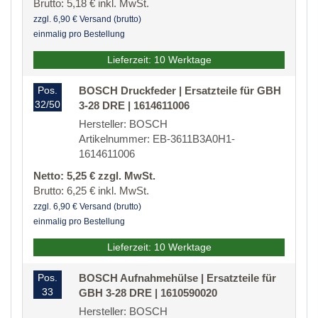
Brutto: 5,18 € inkl. MwSt.
zzgl. 6,90 € Versand (brutto)
einmalig pro Bestellung
Lieferzeit: 10 Werktage
Pos.
BOSCH Druckfeder | Ersatzteile für GBH
32/50
3-28 DRE | 1614611006
Hersteller: BOSCH
Artikelnummer: EB-3611B3A0H1-
1614611006
Netto: 5,25 € zzgl. MwSt.
Brutto: 6,25 € inkl. MwSt.
zzgl. 6,90 € Versand (brutto)
einmalig pro Bestellung
Lieferzeit: 10 Werktage
Pos.
BOSCH Aufnahmehülse | Ersatzteile für
33
GBH 3-28 DRE | 1610590020
Hersteller: BOSCH