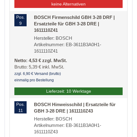
keine Alternativen
Pos.
BOSCH Firmenschild GBH 3-28 DRF |
9
Ersatzteile für GBH 3-28 DRE |
1611110Z41
Hersteller: BOSCH
Artikelnummer: EB-3611B3A0H1-
1611110Z41
Netto: 4,53 € zzgl. MwSt.
Brutto: 5,39 € inkl. MwSt.
zzgl. 6,90 € Versand (brutto)
einmalig pro Bestellung
Lieferzeit: 10 Werktage
Pos.
BOSCH Hinweisschild | Ersatzteile für
11
GBH 3-28 DRE | 1611110Z43
Hersteller: BOSCH
Artikelnummer: EB-3611B3A0H1-
1611110Z43