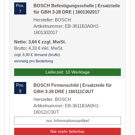
Pos.
BOSCH Befestigungsschelle | Ersatzteile
7
für GBH 3-28 DRE | 1601302017
Hersteller: BOSCH
Artikelnummer: EB-3611B3A0H1-
1601302017
Netto: 3,64 € zzgl. MwSt.
Brutto: 4,33 € inkl. MwSt.
zzgl. 6,90 € Versand (brutto)
einmalig pro Bestellung
Lieferzeit: 10 Werktage
Pos.
BOSCH Firmenschild | Ersatzteile für
9
GBH 3-28 DRE | 160111C0UT
Hersteller: BOSCH
Artikelnummer: EB-3611B3A0H1-
160111C0UT
nur Informationsartikel
Nie mehr lieferbar