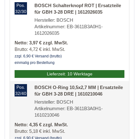
Pos.
BOSCH Schalterknopf ROT | Ersatzteile
32/30
für GBH 3-28 DRE | 1612026035
Hersteller: BOSCH
Artikelnummer: EB-3611B3A0H1-
1612026035
Netto: 3,97 € zzgl. MwSt.
Brutto: 4,72 € inkl. MwSt.
zzgl. 6,90 € Versand (brutto)
einmalig pro Bestellung
Lieferzeit: 10 Werktage
Pos.
BOSCH O-Ring 10,5x2,7 MM | Ersatzteile
32/40
für GBH 3-28 DRE | 1610210046
Hersteller: BOSCH
Artikelnummer: EB-3611B3A0H1-
1610210046
Netto: 4,35 € zzgl. MwSt.
Brutto: 5,18 € inkl. MwSt.
zzgl. 6,90 € Versand (brutto)