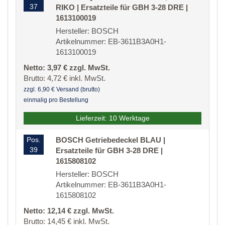
37
RIKO | Ersatzteile für GBH 3-28 DRE |
1613100019
Hersteller: BOSCH
Artikelnummer: EB-3611B3A0H1-
1613100019
Netto: 3,97 € zzgl. MwSt.
Brutto: 4,72 € inkl. MwSt.
zzgl. 6,90 € Versand (brutto)
einmalig pro Bestellung
Lieferzeit: 10 Werktage
Pos.
BOSCH Getriebedeckel BLAU |
39
Ersatzteile für GBH 3-28 DRE |
1615808102
Hersteller: BOSCH
Artikelnummer: EB-3611B3A0H1-
1615808102
Netto: 12,14 € zzgl. MwSt.
Brutto: 14,45 € inkl. MwSt.