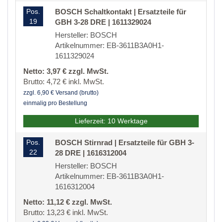
Pos.
BOSCH Schaltkontakt | Ersatzteile für
19
GBH 3-28 DRE | 1611329024
Hersteller: BOSCH
Artikelnummer: EB-3611B3A0H1-
1611329024
Netto: 3,97 € zzgl. MwSt.
Brutto: 4,72 € inkl. MwSt.
zzgl. 6,90 € Versand (brutto)
einmalig pro Bestellung
Lieferzeit: 10 Werktage
Pos.
BOSCH Stirnrad | Ersatzteile für GBH 3-
22
28 DRE | 1616312004
Hersteller: BOSCH
Artikelnummer: EB-3611B3A0H1-
1616312004
Netto: 11,12 € zzgl. MwSt.
Brutto: 13,23 € inkl. MwSt.