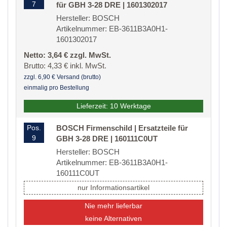
7
für GBH 3-28 DRE | 1601302017
Hersteller: BOSCH
Artikelnummer: EB-3611B3A0H1-
1601302017
Netto: 3,64 € zzgl. MwSt.
Brutto: 4,33 € inkl. MwSt.
zzgl. 6,90 € Versand (brutto)
einmalig pro Bestellung
Lieferzeit: 10 Werktage
Pos.
BOSCH Firmenschild | Ersatzteile für
9
GBH 3-28 DRE | 160111C0UT
Hersteller: BOSCH
Artikelnummer: EB-3611B3A0H1-
160111C0UT
nur Informationsartikel
Nie mehr lieferbar
keine Alternativen