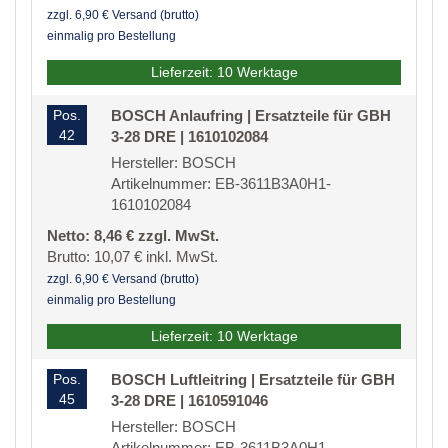
zzgl. 6,90 € Versand (brutto)
einmalig pro Bestellung
Lieferzeit: 10 Werktage
Pos.
BOSCH Anlaufring | Ersatzteile für GBH
42
3-28 DRE | 1610102084
Hersteller: BOSCH
Artikelnummer: EB-3611B3A0H1-
1610102084
Netto: 8,46 € zzgl. MwSt.
Brutto: 10,07 € inkl. MwSt.
zzgl. 6,90 € Versand (brutto)
einmalig pro Bestellung
Lieferzeit: 10 Werktage
Pos.
BOSCH Luftleitring | Ersatzteile für GBH
45
3-28 DRE | 1610591046
Hersteller: BOSCH
Artikelnummer: EB-3611B3A0H1-