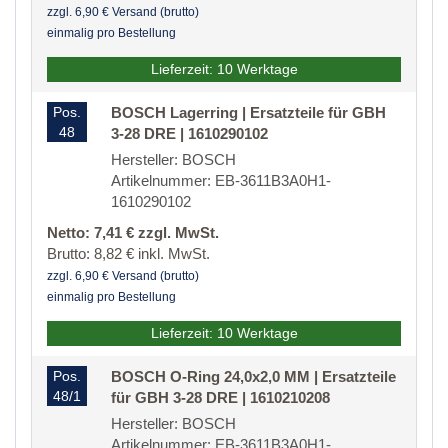
zzgl. 6,90 € Versand (brutto)
einmalig pro Bestellung
Lieferzeit: 10 Werktage
Pos.
BOSCH Lagerring | Ersatzteile für GBH
48
3-28 DRE | 1610290102
Hersteller: BOSCH
Artikelnummer: EB-3611B3A0H1-
1610290102
Netto: 7,41 € zzgl. MwSt.
Brutto: 8,82 € inkl. MwSt.
zzgl. 6,90 € Versand (brutto)
einmalig pro Bestellung
Lieferzeit: 10 Werktage
Pos.
BOSCH O-Ring 24,0x2,0 MM | Ersatzteile
48/1
für GBH 3-28 DRE | 1610210208
Hersteller: BOSCH
Artikelnummer: EB-3611B3A0H1-