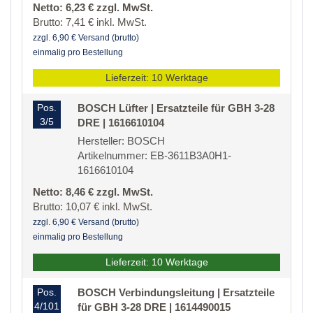
Netto: 6,23 € zzgl. MwSt.
Brutto: 7,41 € inkl. MwSt.
zzgl. 6,90 € Versand (brutto)
einmalig pro Bestellung
Lieferzeit: 10 Werktage
Pos.
BOSCH Lüfter | Ersatzteile für GBH 3-28
3/5
DRE | 1616610104
Hersteller: BOSCH
Artikelnummer: EB-3611B3A0H1-
1616610104
Netto: 8,46 € zzgl. MwSt.
Brutto: 10,07 € inkl. MwSt.
zzgl. 6,90 € Versand (brutto)
einmalig pro Bestellung
Lieferzeit: 10 Werktage
Pos.
BOSCH Verbindungsleitung | Ersatzteile
4/101
für GBH 3-28 DRE | 1614490015