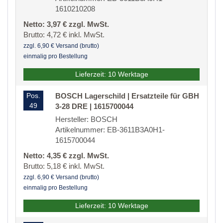
1610210208
Netto: 3,97 € zzgl. MwSt.
Brutto: 4,72 € inkl. MwSt.
zzgl. 6,90 € Versand (brutto)
einmalig pro Bestellung
Lieferzeit: 10 Werktage
Pos.
BOSCH Lagerschild | Ersatzteile für GBH
49
3-28 DRE | 1615700044
Hersteller: BOSCH
Artikelnummer: EB-3611B3A0H1-
1615700044
Netto: 4,35 € zzgl. MwSt.
Brutto: 5,18 € inkl. MwSt.
zzgl. 6,90 € Versand (brutto)
einmalig pro Bestellung
Lieferzeit: 10 Werktage