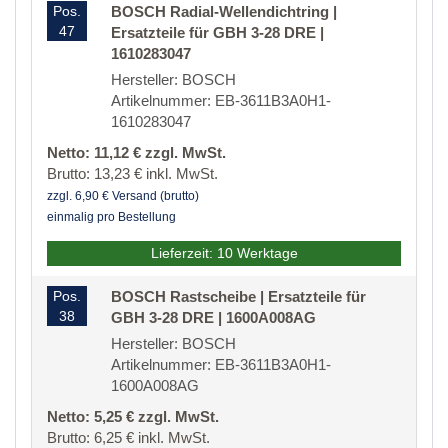
Pos.
BOSCH Radial-Wellendichtring |
47
Ersatzteile für GBH 3-28 DRE |
1610283047
Hersteller: BOSCH
Artikelnummer: EB-3611B3A0H1-
1610283047
Netto: 11,12 € zzgl. MwSt.
Brutto: 13,23 € inkl. MwSt.
zzgl. 6,90 € Versand (brutto)
einmalig pro Bestellung
Lieferzeit: 10 Werktage
Pos.
BOSCH Rastscheibe | Ersatzteile für
38
GBH 3-28 DRE | 1600A008AG
Hersteller: BOSCH
Artikelnummer: EB-3611B3A0H1-
1600A008AG
Netto: 5,25 € zzgl. MwSt.
Brutto: 6,25 € inkl. MwSt.