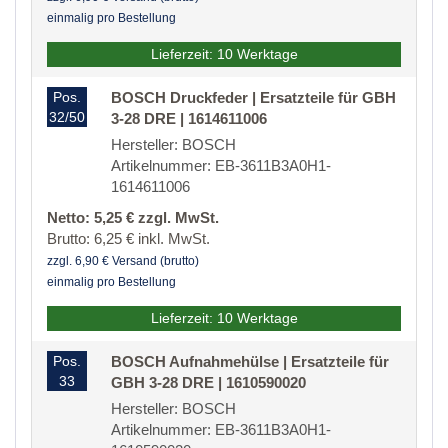
einmalig pro Bestellung
Lieferzeit: 10 Werktage
Pos.
BOSCH Druckfeder | Ersatzteile für GBH
32/50
3-28 DRE | 1614611006
Hersteller: BOSCH
Artikelnummer: EB-3611B3A0H1-
1614611006
Netto: 5,25 € zzgl. MwSt.
Brutto: 6,25 € inkl. MwSt.
zzgl. 6,90 € Versand (brutto)
einmalig pro Bestellung
Lieferzeit: 10 Werktage
Pos.
BOSCH Aufnahmehülse | Ersatzteile für
33
GBH 3-28 DRE | 1610590020
Hersteller: BOSCH
Artikelnummer: EB-3611B3A0H1-