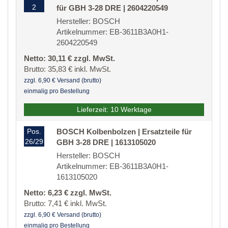
2
für GBH 3-28 DRE | 2604220549
Hersteller: BOSCH
Artikelnummer: EB-3611B3A0H1-
2604220549
Netto: 30,11 € zzgl. MwSt.
Brutto: 35,83 € inkl. MwSt.
zzgl. 6,90 € Versand (brutto)
einmalig pro Bestellung
Lieferzeit: 10 Werktage
Pos.
BOSCH Kolbenbolzen | Ersatzteile für
26/29
GBH 3-28 DRE | 1613105020
Hersteller: BOSCH
Artikelnummer: EB-3611B3A0H1-
1613105020
Netto: 6,23 € zzgl. MwSt.
Brutto: 7,41 € inkl. MwSt.
zzgl. 6,90 € Versand (brutto)
einmalig pro Bestellung