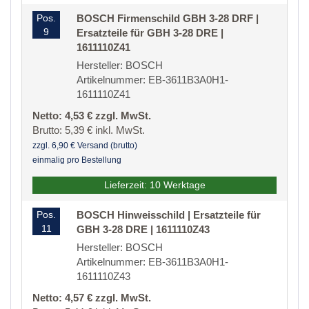
Pos.
BOSCH Firmenschild GBH 3-28 DRF |
9
Ersatzteile für GBH 3-28 DRE |
1611110Z41
Hersteller: BOSCH
Artikelnummer: EB-3611B3A0H1-
1611110Z41
Netto: 4,53 € zzgl. MwSt.
Brutto: 5,39 € inkl. MwSt.
zzgl. 6,90 € Versand (brutto)
einmalig pro Bestellung
Lieferzeit: 10 Werktage
Pos.
BOSCH Hinweisschild | Ersatzteile für
11
GBH 3-28 DRE | 1611110Z43
Hersteller: BOSCH
Artikelnummer: EB-3611B3A0H1-
1611110Z43
Netto: 4,57 € zzgl. MwSt.