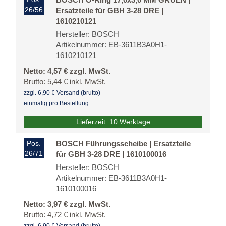
26/56
Ersatzteile für GBH 3-28 DRE |
1610210121
Hersteller: BOSCH
Artikelnummer: EB-3611B3A0H1-
1610210121
Netto: 4,57 € zzgl. MwSt.
Brutto: 5,44 € inkl. MwSt.
zzgl. 6,90 € Versand (brutto)
einmalig pro Bestellung
Lieferzeit: 10 Werktage
Pos.
BOSCH Führungsscheibe | Ersatzteile
26/71
für GBH 3-28 DRE | 1610100016
Hersteller: BOSCH
Artikelnummer: EB-3611B3A0H1-
1610100016
Netto: 3,97 € zzgl. MwSt.
Brutto: 4,72 € inkl. MwSt.