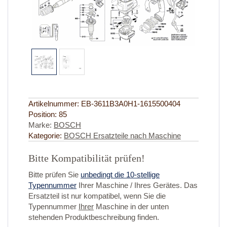
Artikelnummer:
EB-3611B3A0H1-1615500404
Position:
85
Marke:
BOSCH
Kategorie:
BOSCH Ersatzteile nach Maschine
Bitte Kompatibilität prüfen!
Bitte prüfen Sie
unbedingt die 10-stellige
Typennummer
Ihrer Maschine / Ihres Gerätes. Das
Ersatzteil ist nur kompatibel, wenn Sie die
Typennummer
Ihrer
Maschine in der unten
stehenden Produktbeschreibung finden.