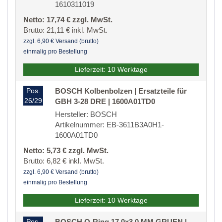
1610311019
Netto: 17,74 € zzgl. MwSt.
Brutto: 21,11 € inkl. MwSt.
zzgl. 6,90 € Versand (brutto)
einmalig pro Bestellung
Lieferzeit: 10 Werktage
Pos.
BOSCH Kolbenbolzen | Ersatzteile für
26/29
GBH 3-28 DRE | 1600A01TD0
Hersteller: BOSCH
Artikelnummer: EB-3611B3A0H1-
1600A01TD0
Netto: 5,73 € zzgl. MwSt.
Brutto: 6,82 € inkl. MwSt.
zzgl. 6,90 € Versand (brutto)
einmalig pro Bestellung
Lieferzeit: 10 Werktage
Pos.
BOSCH O-Ring 17,0x3,0 MM GRUEN |