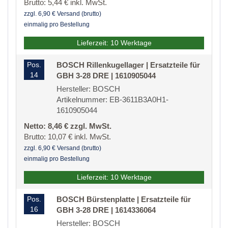
Brutto: 5,44 € inkl. MwSt.
zzgl. 6,90 € Versand (brutto)
einmalig pro Bestellung
Lieferzeit: 10 Werktage
Pos.
BOSCH Rillenkugellager | Ersatzteile für
14
GBH 3-28 DRE | 1610905044
Hersteller: BOSCH
Artikelnummer: EB-3611B3A0H1-
1610905044
Netto: 8,46 € zzgl. MwSt.
Brutto: 10,07 € inkl. MwSt.
zzgl. 6,90 € Versand (brutto)
einmalig pro Bestellung
Lieferzeit: 10 Werktage
Pos.
BOSCH Bürstenplatte | Ersatzteile für
16
GBH 3-28 DRE | 1614336064
Hersteller: BOSCH