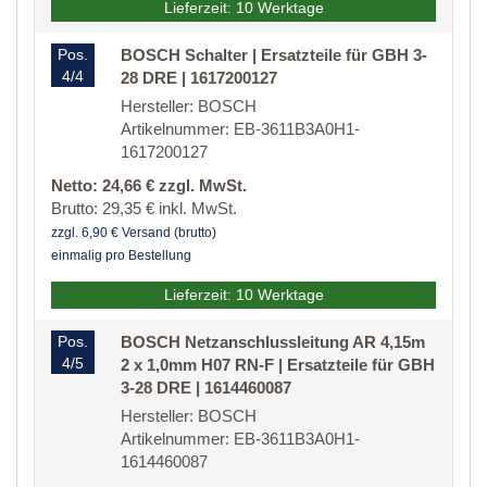
Lieferzeit: 10 Werktage
Pos.
BOSCH Schalter | Ersatzteile für GBH 3-
4/4
28 DRE | 1617200127
Hersteller: BOSCH
Artikelnummer: EB-3611B3A0H1-
1617200127
Netto: 24,66 € zzgl. MwSt.
Brutto: 29,35 € inkl. MwSt.
zzgl. 6,90 € Versand (brutto)
einmalig pro Bestellung
Lieferzeit: 10 Werktage
Pos.
BOSCH Netzanschlussleitung AR 4,15m
4/5
2 x 1,0mm H07 RN-F | Ersatzteile für GBH
3-28 DRE | 1614460087
Hersteller: BOSCH
Artikelnummer: EB-3611B3A0H1-
1614460087