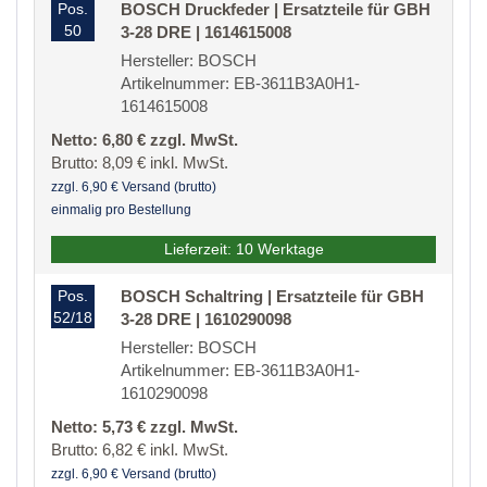
Pos.
BOSCH Druckfeder | Ersatzteile für GBH
50
3-28 DRE | 1614615008
Hersteller: BOSCH
Artikelnummer: EB-3611B3A0H1-
1614615008
Netto: 6,80 € zzgl. MwSt.
Brutto: 8,09 € inkl. MwSt.
zzgl. 6,90 € Versand (brutto)
einmalig pro Bestellung
Lieferzeit: 10 Werktage
Pos.
BOSCH Schaltring | Ersatzteile für GBH
52/18
3-28 DRE | 1610290098
Hersteller: BOSCH
Artikelnummer: EB-3611B3A0H1-
1610290098
Netto: 5,73 € zzgl. MwSt.
Brutto: 6,82 € inkl. MwSt.
zzgl. 6,90 € Versand (brutto)