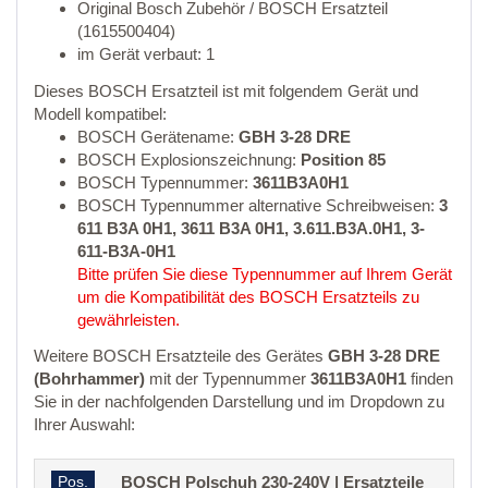
Original Bosch Zubehör / BOSCH Ersatzteil
(1615500404)
im Gerät verbaut: 1
Dieses BOSCH Ersatzteil ist mit folgendem Gerät und
Modell kompatibel:
BOSCH Gerätename:
GBH 3-28 DRE
BOSCH Explosionszeichnung:
Position 85
BOSCH Typennummer:
3611B3A0H1
BOSCH Typennummer alternative Schreibweisen:
3
611 B3A 0H1, 3611 B3A 0H1, 3.611.B3A.0H1, 3-
611-B3A-0H1
Bitte prüfen Sie diese Typennummer auf Ihrem Gerät
um die Kompatibilität des BOSCH Ersatzteils zu
gewährleisten.
Weitere BOSCH Ersatzteile des Gerätes
GBH 3-28 DRE
(Bohrhammer)
mit der Typennummer
3611B3A0H1
finden
Sie in der nachfolgenden Darstellung und im Dropdown zu
Ihrer Auswahl:
Pos.
BOSCH Polschuh 230-240V | Ersatzteile