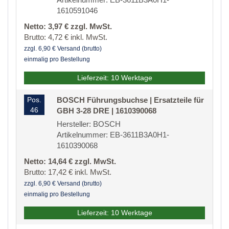
1610591046
Netto: 3,97 € zzgl. MwSt.
Brutto: 4,72 € inkl. MwSt.
zzgl. 6,90 € Versand (brutto)
einmalig pro Bestellung
Lieferzeit: 10 Werktage
Pos.
BOSCH Führungsbuchse | Ersatzteile für
46
GBH 3-28 DRE | 1610390068
Hersteller: BOSCH
Artikelnummer: EB-3611B3A0H1-
1610390068
Netto: 14,64 € zzgl. MwSt.
Brutto: 17,42 € inkl. MwSt.
zzgl. 6,90 € Versand (brutto)
einmalig pro Bestellung
Lieferzeit: 10 Werktage