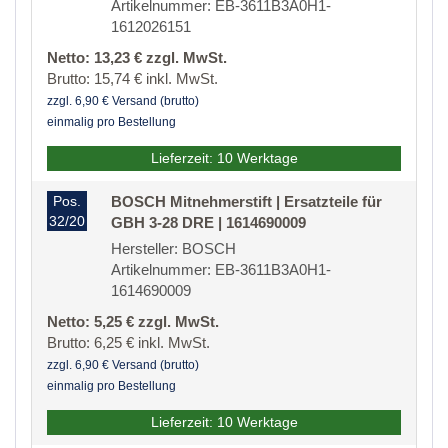
Artikelnummer: EB-3611B3A0H1-
1612026151
Netto: 13,23 € zzgl. MwSt.
Brutto: 15,74 € inkl. MwSt.
zzgl. 6,90 € Versand (brutto)
einmalig pro Bestellung
Lieferzeit: 10 Werktage
Pos.
BOSCH Mitnehmerstift | Ersatzteile für
32/20
GBH 3-28 DRE | 1614690009
Hersteller: BOSCH
Artikelnummer: EB-3611B3A0H1-
1614690009
Netto: 5,25 € zzgl. MwSt.
Brutto: 6,25 € inkl. MwSt.
zzgl. 6,90 € Versand (brutto)
einmalig pro Bestellung
Lieferzeit: 10 Werktage