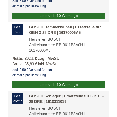
zzgl. 6,90 € Versand (brutto)
einmalig pro Bestellung
Lieferzeit: 10 Werktage
Pos.
BOSCH Hammerkolben | Ersatzteile für
26
GBH 3-28 DRE | 16170006A5
Hersteller: BOSCH
Artikelnummer: EB-3611B3A0H1-
16170006A5
Netto: 30,11 € zzgl. MwSt.
Brutto: 35,83 € inkl. MwSt.
zzgl. 6,90 € Versand (brutto)
einmalig pro Bestellung
Lieferzeit: 10 Werktage
Pos.
BOSCH Schläger | Ersatzteile für GBH 3-
26/27
28 DRE | 1610311019
Hersteller: BOSCH
Artikelnummer: EB-3611B3A0H1-