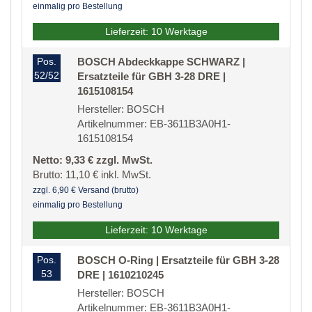
einmalig pro Bestellung
Lieferzeit: 10 Werktage
Pos.
BOSCH Abdeckkappe SCHWARZ |
52/52
Ersatzteile für GBH 3-28 DRE |
1615108154
Hersteller: BOSCH
Artikelnummer: EB-3611B3A0H1-
1615108154
Netto: 9,33 € zzgl. MwSt.
Brutto: 11,10 € inkl. MwSt.
zzgl. 6,90 € Versand (brutto)
einmalig pro Bestellung
Lieferzeit: 10 Werktage
Pos.
BOSCH O-Ring | Ersatzteile für GBH 3-28
53
DRE | 1610210245
Hersteller: BOSCH
Artikelnummer: EB-3611B3A0H1-