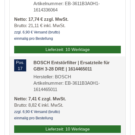
Artikelnummer: EB-3611B3A0H1-
1614336064
Netto: 17,74 € zzgl. MwSt.
Brutto: 21,11 € inkl. MwSt.
zzgl. 6,90 € Versand (brutto)
einmalig pro Bestellung
Lieferzeit: 10 Werktage
Pos.
BOSCH Entstörfilter | Ersatzteile für
17
GBH 3-28 DRE | 1614465011
Hersteller: BOSCH
Artikelnummer: EB-3611B3A0H1-
1614465011
Netto: 7,41 € zzgl. MwSt.
Brutto: 8,82 € inkl. MwSt.
zzgl. 6,90 € Versand (brutto)
einmalig pro Bestellung
Lieferzeit: 10 Werktage