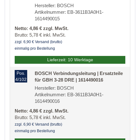
Hersteller: BOSCH
Artikelnummer: EB-3611B3A0H1-
1614490015
Netto: 4,86 € zzgl. MwSt.
Brutto: 5,78 € inkl. MwSt.
zzgl. 6,90 € Versand (brutto)
einmalig pro Bestellung
Lieferzeit: 10 Werktage
Pos.
BOSCH Verbindungsleitung | Ersatzteile
4/102
für GBH 3-28 DRE | 1614490016
Hersteller: BOSCH
Artikelnummer: EB-3611B3A0H1-
1614490016
Netto: 4,86 € zzgl. MwSt.
Brutto: 5,78 € inkl. MwSt.
zzgl. 6,90 € Versand (brutto)
einmalig pro Bestellung