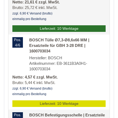
Netto: 21,61 € zzgl. MwSt.
Brutto: 25,72 € inkl. MwSt.
zzgl. 6,90 € Versand (brutto)
einmalig pro Bestellung
Lieferzeit: 10 Werktage
Pos.
BOSCH Tülle Ø7,3-Ø8,6x66 MM |
4/6
Ersatzteile für GBH 3-28 DRE |
1600703034
Hersteller: BOSCH
Artikelnummer: EB-3611B3A0H1-
1600703034
Netto: 4,57 € zzgl. MwSt.
Brutto: 5,44 € inkl. MwSt.
zzgl. 6,90 € Versand (brutto)
einmalig pro Bestellung
Lieferzeit: 10 Werktage
Pos.
BOSCH Befestigungsschelle | Ersatzteile