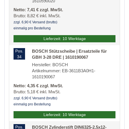
1610590020
Netto: 7,41 € zzgl. MwSt.
Brutto: 8,82 € inkl. MwSt.
zzgl. 6,90 € Versand (brutto)
einmalig pro Bestellung
Lieferzeit: 10 Werktage
Pos.
BOSCH Stützscheibe | Ersatzteile für
34
GBH 3-28 DRE | 1610190067
Hersteller: BOSCH
Artikelnummer: EB-3611B3A0H1-
1610190067
Netto: 4,35 € zzgl. MwSt.
Brutto: 5,18 € inkl. MwSt.
zzgl. 6,90 € Versand (brutto)
einmalig pro Bestellung
Lieferzeit: 10 Werktage
Pos.
BOSCH Zylinderstift DIN6325-2,5x12-