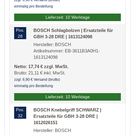
zzgl. 6,90 € Versand (brutto)
einmalig pro Bestellung
Lieferzeit: 10 Werktage
Pos.
BOSCH Schlagbolzen | Ersatzteile für
28
GBH 3-28 DRE | 1613124098
Hersteller: BOSCH
Artikelnummer: EB-3611B3A0H1-
1613124098
Netto: 17,74 € zzgl. MwSt.
Brutto: 21,11 € inkl. MwSt.
zzgl. 6,90 € Versand (brutto)
einmalig pro Bestellung
Lieferzeit: 10 Werktage
Pos.
BOSCH Knebelgriff SCHWARZ |
32
Ersatzteile für GBH 3-28 DRE |
1612026151
Hersteller: BOSCH