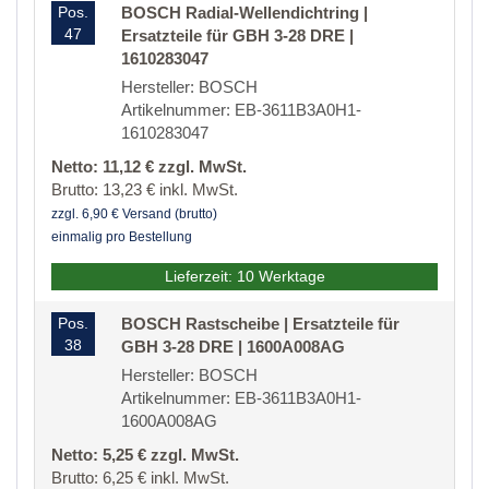
Pos.
BOSCH Radial-Wellendichtring |
47
Ersatzteile für GBH 3-28 DRE |
1610283047
Hersteller: BOSCH
Artikelnummer: EB-3611B3A0H1-
1610283047
Netto: 11,12 € zzgl. MwSt.
Brutto: 13,23 € inkl. MwSt.
zzgl. 6,90 € Versand (brutto)
einmalig pro Bestellung
Lieferzeit: 10 Werktage
Pos.
BOSCH Rastscheibe | Ersatzteile für
38
GBH 3-28 DRE | 1600A008AG
Hersteller: BOSCH
Artikelnummer: EB-3611B3A0H1-
1600A008AG
Netto: 5,25 € zzgl. MwSt.
Brutto: 6,25 € inkl. MwSt.