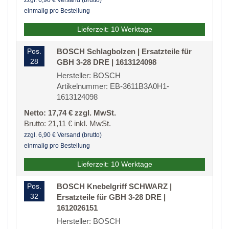
zzgl. 6,90 € Versand (brutto)
einmalig pro Bestellung
Lieferzeit: 10 Werktage
Pos.
BOSCH Schlagbolzen | Ersatzteile für
28
GBH 3-28 DRE | 1613124098
Hersteller: BOSCH
Artikelnummer: EB-3611B3A0H1-
1613124098
Netto: 17,74 € zzgl. MwSt.
Brutto: 21,11 € inkl. MwSt.
zzgl. 6,90 € Versand (brutto)
einmalig pro Bestellung
Lieferzeit: 10 Werktage
Pos.
BOSCH Knebelgriff SCHWARZ |
32
Ersatzteile für GBH 3-28 DRE |
1612026151
Hersteller: BOSCH