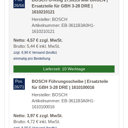
26/56
Ersatzteile für GBH 3-28 DRE |
1610210121
Hersteller: BOSCH
Artikelnummer: EB-3611B3A0H1-
1610210121
Netto: 4,57 € zzgl. MwSt.
Brutto: 5,44 € inkl. MwSt.
zzgl. 6,90 € Versand (brutto)
einmalig pro Bestellung
Lieferzeit: 10 Werktage
Pos.
BOSCH Führungsscheibe | Ersatzteile
26/71
für GBH 3-28 DRE | 1610100016
Hersteller: BOSCH
Artikelnummer: EB-3611B3A0H1-
1610100016
Netto: 3,97 € zzgl. MwSt.
Brutto: 4,72 € inkl. MwSt.