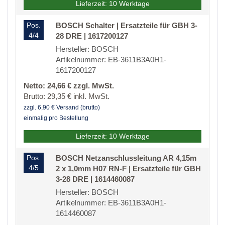
Lieferzeit: 10 Werktage
Pos.
BOSCH Schalter | Ersatzteile für GBH 3-
4/4
28 DRE | 1617200127
Hersteller: BOSCH
Artikelnummer: EB-3611B3A0H1-
1617200127
Netto: 24,66 € zzgl. MwSt.
Brutto: 29,35 € inkl. MwSt.
zzgl. 6,90 € Versand (brutto)
einmalig pro Bestellung
Lieferzeit: 10 Werktage
Pos.
BOSCH Netzanschlussleitung AR 4,15m
4/5
2 x 1,0mm H07 RN-F | Ersatzteile für GBH
3-28 DRE | 1614460087
Hersteller: BOSCH
Artikelnummer: EB-3611B3A0H1-
1614460087