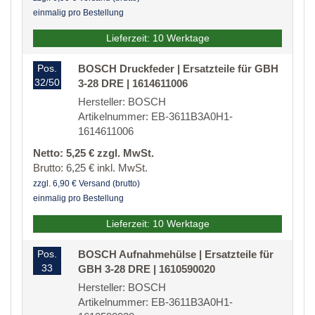
einmalig pro Bestellung
Lieferzeit: 10 Werktage
Pos.
BOSCH Druckfeder | Ersatzteile für GBH
32/50
3-28 DRE | 1614611006
Hersteller: BOSCH
Artikelnummer: EB-3611B3A0H1-
1614611006
Netto: 5,25 € zzgl. MwSt.
Brutto: 6,25 € inkl. MwSt.
zzgl. 6,90 € Versand (brutto)
einmalig pro Bestellung
Lieferzeit: 10 Werktage
Pos.
BOSCH Aufnahmehülse | Ersatzteile für
33
GBH 3-28 DRE | 1610590020
Hersteller: BOSCH
Artikelnummer: EB-3611B3A0H1-