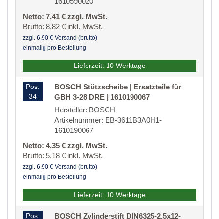
1610590020
Netto: 7,41 € zzgl. MwSt.
Brutto: 8,82 € inkl. MwSt.
zzgl. 6,90 € Versand (brutto)
einmalig pro Bestellung
Lieferzeit: 10 Werktage
Pos.
BOSCH Stützscheibe | Ersatzteile für
34
GBH 3-28 DRE | 1610190067
Hersteller: BOSCH
Artikelnummer: EB-3611B3A0H1-
1610190067
Netto: 4,35 € zzgl. MwSt.
Brutto: 5,18 € inkl. MwSt.
zzgl. 6,90 € Versand (brutto)
einmalig pro Bestellung
Lieferzeit: 10 Werktage
Pos.
BOSCH Zylinderstift DIN6325-2,5x12-