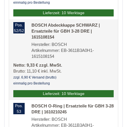
einmalig pro Bestellung
Lieferzeit: 10 Werktage
Pos.
BOSCH Abdeckkappe SCHWARZ |
52/52
Ersatzteile für GBH 3-28 DRE |
1615108154
Hersteller: BOSCH
Artikelnummer: EB-3611B3A0H1-
1615108154
Netto: 9,33 € zzgl. MwSt.
Brutto: 11,10 € inkl. MwSt.
zzgl. 6,90 € Versand (brutto)
einmalig pro Bestellung
Lieferzeit: 10 Werktage
Pos.
BOSCH O-Ring | Ersatzteile für GBH 3-28
53
DRE | 1610210245
Hersteller: BOSCH
Artikelnummer: EB-3611B3A0H1-