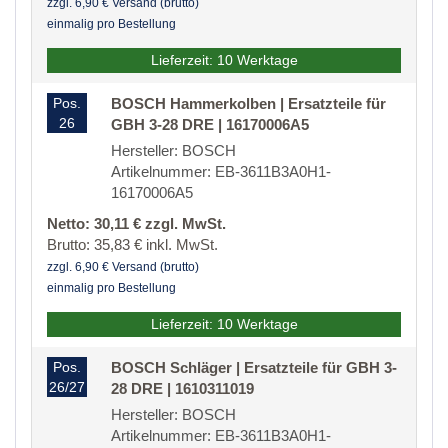
zzgl. 6,90 € Versand (brutto)
einmalig pro Bestellung
Lieferzeit: 10 Werktage
Pos.
BOSCH Hammerkolben | Ersatzteile für
26
GBH 3-28 DRE | 16170006A5
Hersteller: BOSCH
Artikelnummer: EB-3611B3A0H1-
16170006A5
Netto: 30,11 € zzgl. MwSt.
Brutto: 35,83 € inkl. MwSt.
zzgl. 6,90 € Versand (brutto)
einmalig pro Bestellung
Lieferzeit: 10 Werktage
Pos.
BOSCH Schläger | Ersatzteile für GBH 3-
26/27
28 DRE | 1610311019
Hersteller: BOSCH
Artikelnummer: EB-3611B3A0H1-