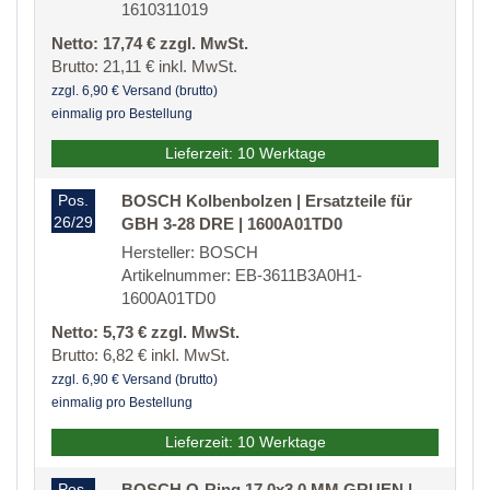
1610311019
Netto: 17,74 € zzgl. MwSt.
Brutto: 21,11 € inkl. MwSt.
zzgl. 6,90 € Versand (brutto)
einmalig pro Bestellung
Lieferzeit: 10 Werktage
Pos.
BOSCH Kolbenbolzen | Ersatzteile für
26/29
GBH 3-28 DRE | 1600A01TD0
Hersteller: BOSCH
Artikelnummer: EB-3611B3A0H1-
1600A01TD0
Netto: 5,73 € zzgl. MwSt.
Brutto: 6,82 € inkl. MwSt.
zzgl. 6,90 € Versand (brutto)
einmalig pro Bestellung
Lieferzeit: 10 Werktage
Pos.
BOSCH O-Ring 17,0x3,0 MM GRUEN |