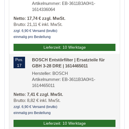
Artikelnummer: EB-3611B3A0H1-
1614336064
Netto: 17,74 € zzgl. MwSt.
Brutto: 21,11 € inkl. MwSt.
zzgl. 6,90 € Versand (brutto)
einmalig pro Bestellung
Lieferzeit: 10 Werktage
Pos.
BOSCH Entstörfilter | Ersatzteile für
17
GBH 3-28 DRE | 1614465011
Hersteller: BOSCH
Artikelnummer: EB-3611B3A0H1-
1614465011
Netto: 7,41 € zzgl. MwSt.
Brutto: 8,82 € inkl. MwSt.
zzgl. 6,90 € Versand (brutto)
einmalig pro Bestellung
Lieferzeit: 10 Werktage