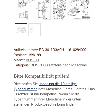
Artikelnummer:
EB-3611B3A0H1-1610284002
Position:
199/199
Marke:
BOSCH
Kategorie:
BOSCH Ersatzteile nach Maschine
Bitte Kompatibilität prüfen!
Bitte prüfen Sie
unbedingt die 10-stellige
Typennummer
Ihrer Maschine / Ihres Gerätes. Das
Ersatzteil ist nur kompatibel, wenn Sie die
Typennummer
Ihrer
Maschine in der unten
stehenden Produktbeschreibung finden.