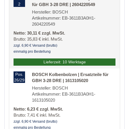
2
für GBH 3-28 DRE | 2604220549
Hersteller: BOSCH
Artikelnummer: EB-3611B3A0H1-
2604220549
Netto: 30,11 € zzgl. MwSt.
Brutto: 35,83 € inkl. MwSt.
zzgl. 6,90 € Versand (brutto)
einmalig pro Bestellung
Lieferzeit: 10 Werktage
Pos.
BOSCH Kolbenbolzen | Ersatzteile für
26/29
GBH 3-28 DRE | 1613105020
Hersteller: BOSCH
Artikelnummer: EB-3611B3A0H1-
1613105020
Netto: 6,23 € zzgl. MwSt.
Brutto: 7,41 € inkl. MwSt.
zzgl. 6,90 € Versand (brutto)
einmalig pro Bestellung