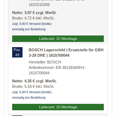
1610210208
Netto: 3,97 € zzgl. MwSt.
Brutto: 4,72 € inkl. MwSt.
zzgl. 6,90 € Versand (brutto)
einmalig pro Bestellung
Lieferzeit: 10 Werktage
Pos.
BOSCH Lagerschild | Ersatzteile für GBH
49
3-28 DRE | 1615700044
Hersteller: BOSCH
Artikelnummer: EB-3611B3A0H1-
1615700044
Netto: 4,35 € zzgl. MwSt.
Brutto: 5,18 € inkl. MwSt.
zzgl. 6,90 € Versand (brutto)
einmalig pro Bestellung
Lieferzeit: 10 Werktage