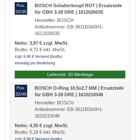
Pos.
BOSCH Schalterknopf ROT | Ersatzteile
32/30
für GBH 3-28 DRE | 1612026035
Hersteller: BOSCH
Artikelnummer: EB-3611B3A0H1-
1612026035
Netto: 3,97 € zzgl. MwSt.
Brutto: 4,72 € inkl. MwSt.
zzgl. 6,90 € Versand (brutto)
einmalig pro Bestellung
Lieferzeit: 10 Werktage
Pos.
BOSCH O-Ring 10,5x2,7 MM | Ersatzteile
32/40
für GBH 3-28 DRE | 1610210046
Hersteller: BOSCH
Artikelnummer: EB-3611B3A0H1-
1610210046
Netto: 4,35 € zzgl. MwSt.
Brutto: 5,18 € inkl. MwSt.
zzgl. 6,90 € Versand (brutto)