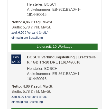
Hersteller: BOSCH
Artikelnummer: EB-3611B3A0H1-
1614490015
Netto: 4,86 € zzgl. MwSt.
Brutto: 5,78 € inkl. MwSt.
zzgl. 6,90 € Versand (brutto)
einmalig pro Bestellung
Lieferzeit: 10 Werktage
Pos.
BOSCH Verbindungsleitung | Ersatzteile
4/102
für GBH 3-28 DRE | 1614490016
Hersteller: BOSCH
Artikelnummer: EB-3611B3A0H1-
1614490016
Netto: 4,86 € zzgl. MwSt.
Brutto: 5,78 € inkl. MwSt.
zzgl. 6,90 € Versand (brutto)
einmalig pro Bestellung