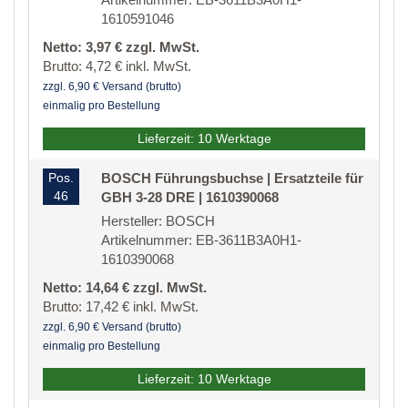
1610591046
Netto: 3,97 € zzgl. MwSt.
Brutto: 4,72 € inkl. MwSt.
zzgl. 6,90 € Versand (brutto)
einmalig pro Bestellung
Lieferzeit: 10 Werktage
Pos.
BOSCH Führungsbuchse | Ersatzteile für
46
GBH 3-28 DRE | 1610390068
Hersteller: BOSCH
Artikelnummer: EB-3611B3A0H1-
1610390068
Netto: 14,64 € zzgl. MwSt.
Brutto: 17,42 € inkl. MwSt.
zzgl. 6,90 € Versand (brutto)
einmalig pro Bestellung
Lieferzeit: 10 Werktage