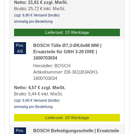
Netto: 21,61 € zzgl. MwSt.
Brutto: 25,72 € inkl. MwSt.
zzgl. 6,90 € Versand (brutto)
einmalig pro Bestellung
Lieferzeit: 10 Werktage
Pos.
BOSCH Tülle Ø7,3-Ø8,6x66 MM |
4/6
Ersatzteile für GBH 3-28 DRE |
1600703034
Hersteller: BOSCH
Artikelnummer: EB-3611B3A0H1-
1600703034
Netto: 4,57 € zzgl. MwSt.
Brutto: 5,44 € inkl. MwSt.
zzgl. 6,90 € Versand (brutto)
einmalig pro Bestellung
Lieferzeit: 10 Werktage
Pos.
BOSCH Befestigungsschelle | Ersatzteile