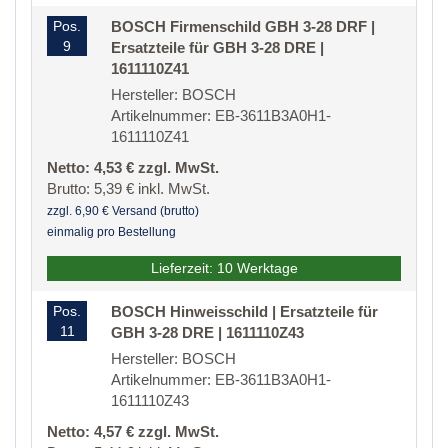
Pos.
BOSCH Firmenschild GBH 3-28 DRF |
9
Ersatzteile für GBH 3-28 DRE |
1611110Z41
Hersteller: BOSCH
Artikelnummer: EB-3611B3A0H1-
1611110Z41
Netto: 4,53 € zzgl. MwSt.
Brutto: 5,39 € inkl. MwSt.
zzgl. 6,90 € Versand (brutto)
einmalig pro Bestellung
Lieferzeit: 10 Werktage
Pos.
BOSCH Hinweisschild | Ersatzteile für
11
GBH 3-28 DRE | 1611110Z43
Hersteller: BOSCH
Artikelnummer: EB-3611B3A0H1-
1611110Z43
Netto: 4,57 € zzgl. MwSt.