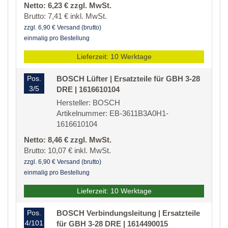
Netto: 6,23 € zzgl. MwSt.
Brutto: 7,41 € inkl. MwSt.
zzgl. 6,90 € Versand (brutto)
einmalig pro Bestellung
Lieferzeit: 10 Werktage
Pos.
BOSCH Lüfter | Ersatzteile für GBH 3-28
3/5
DRE | 1616610104
Hersteller: BOSCH
Artikelnummer: EB-3611B3A0H1-
1616610104
Netto: 8,46 € zzgl. MwSt.
Brutto: 10,07 € inkl. MwSt.
zzgl. 6,90 € Versand (brutto)
einmalig pro Bestellung
Lieferzeit: 10 Werktage
Pos.
BOSCH Verbindungsleitung | Ersatzteile
4/101
für GBH 3-28 DRE | 1614490015