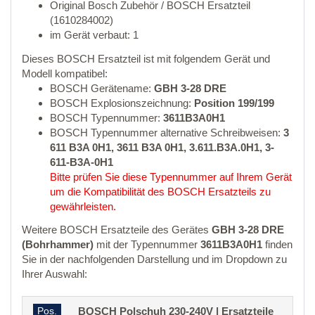
Original Bosch Zubehör / BOSCH Ersatzteil
(1610284002)
im Gerät verbaut: 1
Dieses BOSCH Ersatzteil ist mit folgendem Gerät und
Modell kompatibel:
BOSCH Gerätename:
GBH 3-28 DRE
BOSCH Explosionszeichnung:
Position 199/199
BOSCH Typennummer:
3611B3A0H1
BOSCH Typennummer alternative Schreibweisen:
3
611 B3A 0H1, 3611 B3A 0H1, 3.611.B3A.0H1, 3-
611-B3A-0H1
Bitte prüfen Sie diese Typennummer auf Ihrem Gerät
um die Kompatibilität des BOSCH Ersatzteils zu
gewährleisten.
Weitere BOSCH Ersatzteile des Gerätes
GBH 3-28 DRE
(Bohrhammer)
mit der Typennummer
3611B3A0H1
finden
Sie in der nachfolgenden Darstellung und im Dropdown zu
Ihrer Auswahl:
Pos.
BOSCH Polschuh 230-240V | Ersatzteile