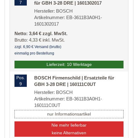
7
für GBH 3-28 DRE | 1601302017
Hersteller: BOSCH
Artikelnummer: EB-3611B3A0H1-
1601302017
Netto: 3,64 € zzgl. MwSt.
Brutto: 4,33 € inkl. MwSt.
zzgl. 6,90 € Versand (brutto)
einmalig pro Bestellung
Lieferzeit: 10 Werktage
Pos.
BOSCH Firmenschild | Ersatzteile für
9
GBH 3-28 DRE | 160111C0UT
Hersteller: BOSCH
Artikelnummer: EB-3611B3A0H1-
160111C0UT
nur Informationsartikel
Nie mehr lieferbar
keine Alternativen