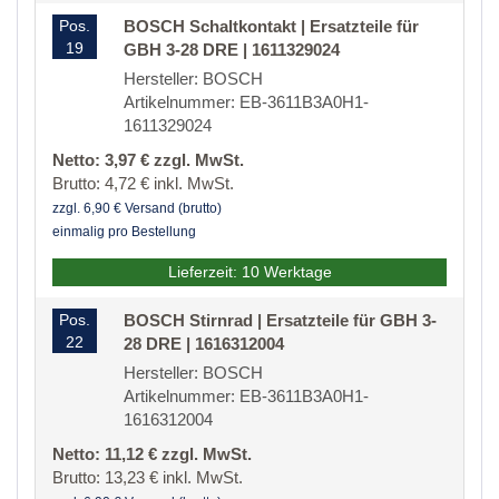
Pos.
BOSCH Schaltkontakt | Ersatzteile für
19
GBH 3-28 DRE | 1611329024
Hersteller: BOSCH
Artikelnummer: EB-3611B3A0H1-
1611329024
Netto: 3,97 € zzgl. MwSt.
Brutto: 4,72 € inkl. MwSt.
zzgl. 6,90 € Versand (brutto)
einmalig pro Bestellung
Lieferzeit: 10 Werktage
Pos.
BOSCH Stirnrad | Ersatzteile für GBH 3-
22
28 DRE | 1616312004
Hersteller: BOSCH
Artikelnummer: EB-3611B3A0H1-
1616312004
Netto: 11,12 € zzgl. MwSt.
Brutto: 13,23 € inkl. MwSt.