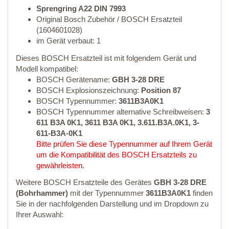
Sprengring A22 DIN 7993
Original Bosch Zubehör / BOSCH Ersatzteil
(1604601028)
im Gerät verbaut: 1
Dieses BOSCH Ersatzteil ist mit folgendem Gerät und
Modell kompatibel:
BOSCH Gerätename:
GBH 3-28 DRE
BOSCH Explosionszeichnung:
Position 87
BOSCH Typennummer:
3611B3A0K1
BOSCH Typennummer alternative Schreibweisen:
3
611 B3A 0K1, 3611 B3A 0K1, 3.611.B3A.0K1, 3-
611-B3A-0K1
Bitte prüfen Sie diese Typennummer auf Ihrem Gerät
um die Kompatibilität des BOSCH Ersatzteils zu
gewährleisten.
Weitere BOSCH Ersatzteile des Gerätes
GBH 3-28 DRE
(Bohrhammer)
mit der Typennummer
3611B3A0K1
finden
Sie in der nachfolgenden Darstellung und im Dropdown zu
Ihrer Auswahl: