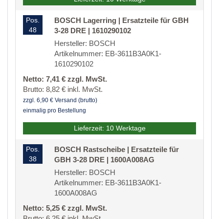
Pos.
BOSCH Lagerring | Ersatzteile für GBH
48
3-28 DRE | 1610290102
Hersteller: BOSCH
Artikelnummer: EB-3611B3A0K1-
1610290102
Netto: 7,41 € zzgl. MwSt.
Brutto: 8,82 € inkl. MwSt.
zzgl. 6,90 € Versand (brutto)
einmalig pro Bestellung
Lieferzeit: 10 Werktage
Pos.
BOSCH Rastscheibe | Ersatzteile für
38
GBH 3-28 DRE | 1600A008AG
Hersteller: BOSCH
Artikelnummer: EB-3611B3A0K1-
1600A008AG
Netto: 5,25 € zzgl. MwSt.
Brutto: 6,25 € inkl. MwSt.