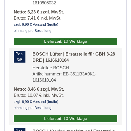
1610905032
Netto: 6,23 € zzgl. MwSt.
Brutto: 7,41 € inkl. MwSt.
zzgl. 6,90 € Versand (brutto)
einmalig pro Bestellung
Lieferzeit: 10 Werktage
Pos.
BOSCH Lüfter | Ersatzteile für GBH 3-28
3/5
DRE | 1616610104
Hersteller: BOSCH
Artikelnummer: EB-3611B3A0K1-
1616610104
Netto: 8,46 € zzgl. MwSt.
Brutto: 10,07 € inkl. MwSt.
zzgl. 6,90 € Versand (brutto)
einmalig pro Bestellung
Lieferzeit: 10 Werktage