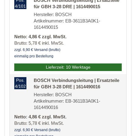
Pos.
BOSCH Verbindungsleitung | Ersatzteile
4/101
für GBH 3-28 DRE | 1614490015
Hersteller: BOSCH
Artikelnummer: EB-3611B3A0K1-
1614490015
Netto: 4,86 € zzgl. MwSt.
Brutto: 5,78 € inkl. MwSt.
zzgl. 6,90 € Versand (brutto)
einmalig pro Bestellung
Lieferzeit: 10 Werktage
Pos.
BOSCH Verbindungsleitung | Ersatzteile
4/102
für GBH 3-28 DRE | 1614490016
Hersteller: BOSCH
Artikelnummer: EB-3611B3A0K1-
1614490016
Netto: 4,86 € zzgl. MwSt.
Brutto: 5,78 € inkl. MwSt.
zzgl. 6,90 € Versand (brutto)