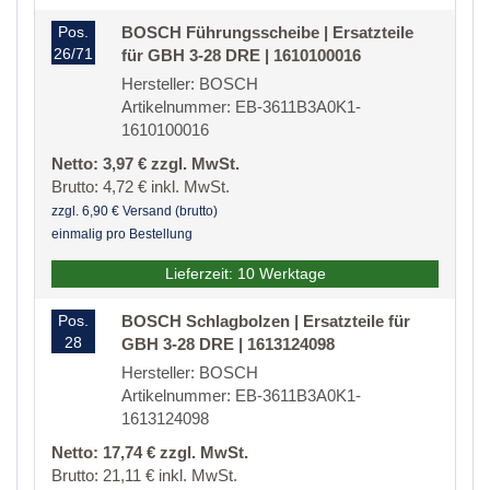
Pos.
BOSCH Führungsscheibe | Ersatzteile
26/71
für GBH 3-28 DRE | 1610100016
Hersteller: BOSCH
Artikelnummer: EB-3611B3A0K1-
1610100016
Netto: 3,97 € zzgl. MwSt.
Brutto: 4,72 € inkl. MwSt.
zzgl. 6,90 € Versand (brutto)
einmalig pro Bestellung
Lieferzeit: 10 Werktage
Pos.
BOSCH Schlagbolzen | Ersatzteile für
28
GBH 3-28 DRE | 1613124098
Hersteller: BOSCH
Artikelnummer: EB-3611B3A0K1-
1613124098
Netto: 17,74 € zzgl. MwSt.
Brutto: 21,11 € inkl. MwSt.