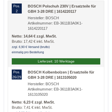
Pos.
BOSCH Polschuh 230V | Ersatzteile für
2
GBH 3-28 DRE | 1614220117
Hersteller: BOSCH
Artikelnummer: EB-3611B3A0K1-
1614220117
Netto: 14,64 € zzgl. MwSt.
Brutto: 17,42 € inkl. MwSt.
zzgl. 6,90 € Versand (brutto)
einmalig pro Bestellung
Lieferzeit: 10 Werktage
Pos.
BOSCH Kolbenbolzen | Ersatzteile für
26/29
GBH 3-28 DRE | 1613105020
Hersteller: BOSCH
Artikelnummer: EB-3611B3A0K1-
1613105020
Netto: 6,23 € zzgl. MwSt.
Brutto: 7,41 € inkl. MwSt.