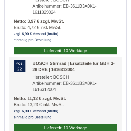
Artikelnummer: EB-3611B3A0K1-
1611329024
Netto: 3,97 € zzgl. MwSt.
Brutto: 4,72 € inkl. MwSt.
zzgl. 6,90 € Versand (brutto)
einmalig pro Bestellung
Lieferzeit: 10 Werktage
Pos.
BOSCH Stirnrad | Ersatzteile für GBH 3-
22
28 DRE | 1616312004
Hersteller: BOSCH
Artikelnummer: EB-3611B3A0K1-
1616312004
Netto: 11,12 € zzgl. MwSt.
Brutto: 13,23 € inkl. MwSt.
zzgl. 6,90 € Versand (brutto)
einmalig pro Bestellung
Lieferzeit: 10 Werktage