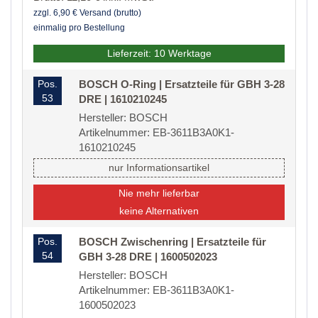
zzgl. 6,90 € Versand (brutto)
einmalig pro Bestellung
Lieferzeit: 10 Werktage
Pos.
BOSCH O-Ring | Ersatzteile für GBH 3-28
53
DRE | 1610210245
Hersteller: BOSCH
Artikelnummer: EB-3611B3A0K1-
1610210245
nur Informationsartikel
Nie mehr lieferbar
keine Alternativen
Pos.
BOSCH Zwischenring | Ersatzteile für
54
GBH 3-28 DRE | 1600502023
Hersteller: BOSCH
Artikelnummer: EB-3611B3A0K1-
1600502023