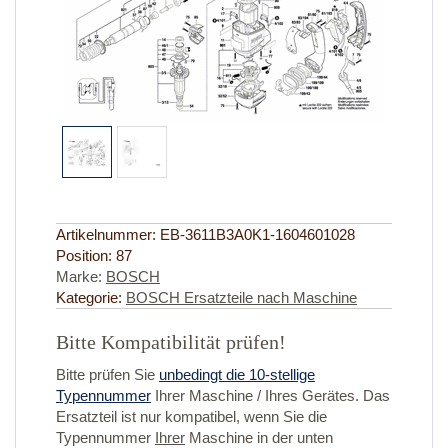
Artikelnummer:
EB-3611B3A0K1-1604601028
Position:
87
Marke:
BOSCH
Kategorie:
BOSCH Ersatzteile nach Maschine
Bitte Kompatibilität prüfen!
Bitte prüfen Sie
unbedingt die 10-stellige
Typennummer
Ihrer Maschine / Ihres Gerätes. Das
Ersatzteil ist nur kompatibel, wenn Sie die
Typennummer
Ihrer
Maschine in der unten