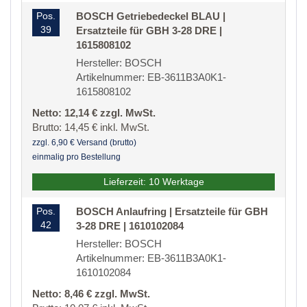
Pos.
BOSCH Getriebedeckel BLAU |
39
Ersatzteile für GBH 3-28 DRE |
1615808102
Hersteller: BOSCH
Artikelnummer: EB-3611B3A0K1-
1615808102
Netto: 12,14 € zzgl. MwSt.
Brutto: 14,45 € inkl. MwSt.
zzgl. 6,90 € Versand (brutto)
einmalig pro Bestellung
Lieferzeit: 10 Werktage
Pos.
BOSCH Anlaufring | Ersatzteile für GBH
42
3-28 DRE | 1610102084
Hersteller: BOSCH
Artikelnummer: EB-3611B3A0K1-
1610102084
Netto: 8,46 € zzgl. MwSt.