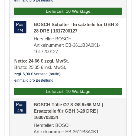
einmalig pro Bestellung
Lieferzeit: 10 Werktage
Pos.
BOSCH Schalter | Ersatzteile für GBH 3-
4/4
28 DRE | 1617200127
Hersteller: BOSCH
Artikelnummer: EB-3611B3A0K1-
1617200127
Netto: 24,66 € zzgl. MwSt.
Brutto: 29,35 € inkl. MwSt.
zzgl. 6,90 € Versand (brutto)
einmalig pro Bestellung
Lieferzeit: 10 Werktage
Pos.
BOSCH Tülle Ø7,3-Ø8,6x66 MM |
4/6
Ersatzteile für GBH 3-28 DRE |
1600703034
Hersteller: BOSCH
Artikelnummer: EB-3611B3A0K1-