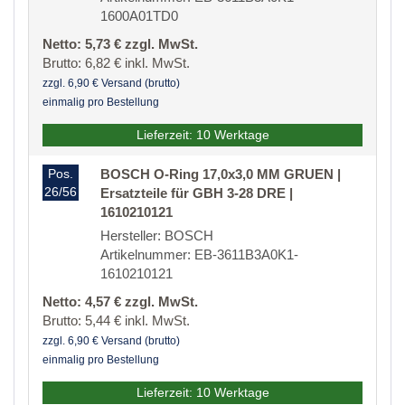
1600A01TD0
Netto: 5,73 € zzgl. MwSt.
Brutto: 6,82 € inkl. MwSt.
zzgl. 6,90 € Versand (brutto)
einmalig pro Bestellung
Lieferzeit: 10 Werktage
Pos.
BOSCH O-Ring 17,0x3,0 MM GRUEN |
26/56
Ersatzteile für GBH 3-28 DRE |
1610210121
Hersteller: BOSCH
Artikelnummer: EB-3611B3A0K1-
1610210121
Netto: 4,57 € zzgl. MwSt.
Brutto: 5,44 € inkl. MwSt.
zzgl. 6,90 € Versand (brutto)
einmalig pro Bestellung
Lieferzeit: 10 Werktage