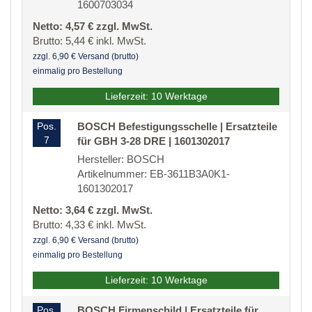
1600703034
Netto: 4,57 € zzgl. MwSt.
Brutto: 5,44 € inkl. MwSt.
zzgl. 6,90 € Versand (brutto)
einmalig pro Bestellung
Lieferzeit: 10 Werktage
Pos.
BOSCH Befestigungsschelle | Ersatzteile
7
für GBH 3-28 DRE | 1601302017
Hersteller: BOSCH
Artikelnummer: EB-3611B3A0K1-
1601302017
Netto: 3,64 € zzgl. MwSt.
Brutto: 4,33 € inkl. MwSt.
zzgl. 6,90 € Versand (brutto)
einmalig pro Bestellung
Lieferzeit: 10 Werktage
Pos.
BOSCH Firmenschild | Ersatzteile für