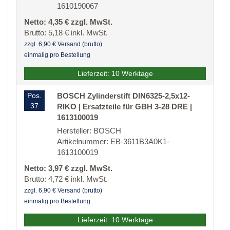
1610190067
Netto: 4,35 € zzgl. MwSt.
Brutto: 5,18 € inkl. MwSt.
zzgl. 6,90 € Versand (brutto)
einmalig pro Bestellung
Lieferzeit: 10 Werktage
Pos.
BOSCH Zylinderstift DIN6325-2,5x12-
37
RIKO | Ersatzteile für GBH 3-28 DRE |
1613100019
Hersteller: BOSCH
Artikelnummer: EB-3611B3A0K1-
1613100019
Netto: 3,97 € zzgl. MwSt.
Brutto: 4,72 € inkl. MwSt.
zzgl. 6,90 € Versand (brutto)
einmalig pro Bestellung
Lieferzeit: 10 Werktage