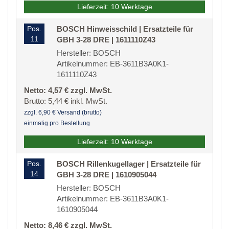
Lieferzeit: 10 Werktage
Pos.
BOSCH Hinweisschild | Ersatzteile für
11
GBH 3-28 DRE | 1611110Z43
Hersteller: BOSCH
Artikelnummer: EB-3611B3A0K1-
1611110Z43
Netto: 4,57 € zzgl. MwSt.
Brutto: 5,44 € inkl. MwSt.
zzgl. 6,90 € Versand (brutto)
einmalig pro Bestellung
Lieferzeit: 10 Werktage
Pos.
BOSCH Rillenkugellager | Ersatzteile für
14
GBH 3-28 DRE | 1610905044
Hersteller: BOSCH
Artikelnummer: EB-3611B3A0K1-
1610905044
Netto: 8,46 € zzgl. MwSt.