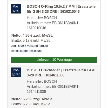
Pos.
BOSCH O-Ring 10,5x2,7 MM | Ersatzteile
32/40
für GBH 3-28 DRE | 1610210046
Hersteller: BOSCH
Artikelnummer: EB-3611B3A0K1-
1610210046
Netto: 4,35 € zzgl. MwSt.
Brutto: 5,18 € inkl. MwSt.
zzgl. 6,90 € Versand (brutto)
einmalig pro Bestellung
Lieferzeit: 10 Werktage
Pos.
BOSCH Druckfeder | Ersatzteile für GBH
32/50
3-28 DRE | 1614611006
Hersteller: BOSCH
Artikelnummer: EB-3611B3A0K1-
1614611006
Netto: 5,25 € zzgl. MwSt.
Brutto: 6,25 € inkl. MwSt.