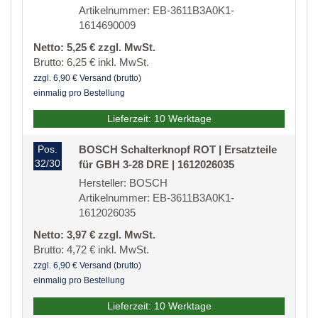
Artikelnummer: EB-3611B3A0K1-
1614690009
Netto: 5,25 € zzgl. MwSt.
Brutto: 6,25 € inkl. MwSt.
zzgl. 6,90 € Versand (brutto)
einmalig pro Bestellung
Lieferzeit: 10 Werktage
Pos.
BOSCH Schalterknopf ROT | Ersatzteile
32/30
für GBH 3-28 DRE | 1612026035
Hersteller: BOSCH
Artikelnummer: EB-3611B3A0K1-
1612026035
Netto: 3,97 € zzgl. MwSt.
Brutto: 4,72 € inkl. MwSt.
zzgl. 6,90 € Versand (brutto)
einmalig pro Bestellung
Lieferzeit: 10 Werktage