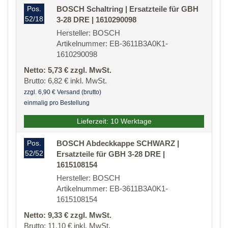
Pos.
BOSCH Schaltring | Ersatzteile für GBH
52/18
3-28 DRE | 1610290098
Hersteller: BOSCH
Artikelnummer: EB-3611B3A0K1-
1610290098
Netto: 5,73 € zzgl. MwSt.
Brutto: 6,82 € inkl. MwSt.
zzgl. 6,90 € Versand (brutto)
einmalig pro Bestellung
Lieferzeit: 10 Werktage
Pos.
BOSCH Abdeckkappe SCHWARZ |
52/52
Ersatzteile für GBH 3-28 DRE |
1615108154
Hersteller: BOSCH
Artikelnummer: EB-3611B3A0K1-
1615108154
Netto: 9,33 € zzgl. MwSt.
Brutto: 11,10 € inkl. MwSt.