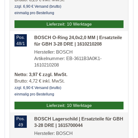
zzgl. 6,90 € Versand (brutto)
einmalig pro Bestellung
Lieferzeit: 10 Werktage
Pos.
BOSCH O-Ring 24,0x2,0 MM | Ersatzteile
48/1
für GBH 3-28 DRE | 1610210208
Hersteller: BOSCH
Artikelnummer: EB-3611B3A0K1-
1610210208
Netto: 3,97 € zzgl. MwSt.
Brutto: 4,72 € inkl. MwSt.
zzgl. 6,90 € Versand (brutto)
einmalig pro Bestellung
Lieferzeit: 10 Werktage
Pos.
BOSCH Lagerschild | Ersatzteile für GBH
49
3-28 DRE | 1615700044
Hersteller: BOSCH