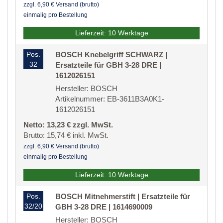
zzgl. 6,90 € Versand (brutto)
einmalig pro Bestellung
Lieferzeit: 10 Werktage
Pos.
BOSCH Knebelgriff SCHWARZ |
32
Ersatzteile für GBH 3-28 DRE |
1612026151
Hersteller: BOSCH
Artikelnummer: EB-3611B3A0K1-
1612026151
Netto: 13,23 € zzgl. MwSt.
Brutto: 15,74 € inkl. MwSt.
zzgl. 6,90 € Versand (brutto)
einmalig pro Bestellung
Lieferzeit: 10 Werktage
Pos.
BOSCH Mitnehmerstift | Ersatzteile für
32/20
GBH 3-28 DRE | 1614690009
Hersteller: BOSCH