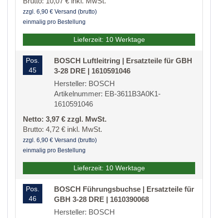
Brutto: 10,07 € inkl. MwSt.
zzgl. 6,90 € Versand (brutto)
einmalig pro Bestellung
Lieferzeit: 10 Werktage
Pos.
BOSCH Luftleitring | Ersatzteile für GBH
45
3-28 DRE | 1610591046
Hersteller: BOSCH
Artikelnummer: EB-3611B3A0K1-
1610591046
Netto: 3,97 € zzgl. MwSt.
Brutto: 4,72 € inkl. MwSt.
zzgl. 6,90 € Versand (brutto)
einmalig pro Bestellung
Lieferzeit: 10 Werktage
Pos.
BOSCH Führungsbuchse | Ersatzteile für
46
GBH 3-28 DRE | 1610390068
Hersteller: BOSCH