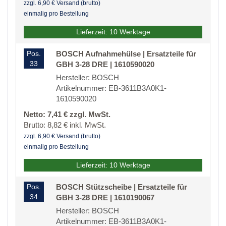
zzgl. 6,90 € Versand (brutto)
einmalig pro Bestellung
Lieferzeit: 10 Werktage
Pos.
BOSCH Aufnahmehülse | Ersatzteile für
33
GBH 3-28 DRE | 1610590020
Hersteller: BOSCH
Artikelnummer: EB-3611B3A0K1-
1610590020
Netto: 7,41 € zzgl. MwSt.
Brutto: 8,82 € inkl. MwSt.
zzgl. 6,90 € Versand (brutto)
einmalig pro Bestellung
Lieferzeit: 10 Werktage
Pos.
BOSCH Stützscheibe | Ersatzteile für
34
GBH 3-28 DRE | 1610190067
Hersteller: BOSCH
Artikelnummer: EB-3611B3A0K1-