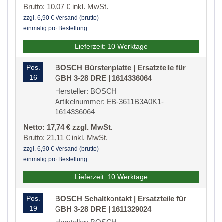
Brutto: 10,07 € inkl. MwSt.
zzgl. 6,90 € Versand (brutto)
einmalig pro Bestellung
Lieferzeit: 10 Werktage
Pos.
BOSCH Bürstenplatte | Ersatzteile für
16
GBH 3-28 DRE | 1614336064
Hersteller: BOSCH
Artikelnummer: EB-3611B3A0K1-
1614336064
Netto: 17,74 € zzgl. MwSt.
Brutto: 21,11 € inkl. MwSt.
zzgl. 6,90 € Versand (brutto)
einmalig pro Bestellung
Lieferzeit: 10 Werktage
Pos.
BOSCH Schaltkontakt | Ersatzteile für
19
GBH 3-28 DRE | 1611329024
Hersteller: BOSCH