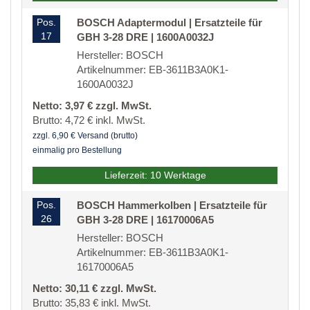
Pos.
BOSCH Adaptermodul | Ersatzteile für
17
GBH 3-28 DRE | 1600A0032J
Hersteller: BOSCH
Artikelnummer: EB-3611B3A0K1-
1600A0032J
Netto: 3,97 € zzgl. MwSt.
Brutto: 4,72 € inkl. MwSt.
zzgl. 6,90 € Versand (brutto)
einmalig pro Bestellung
Lieferzeit: 10 Werktage
Pos.
BOSCH Hammerkolben | Ersatzteile für
26
GBH 3-28 DRE | 16170006A5
Hersteller: BOSCH
Artikelnummer: EB-3611B3A0K1-
16170006A5
Netto: 30,11 € zzgl. MwSt.
Brutto: 35,83 € inkl. MwSt.