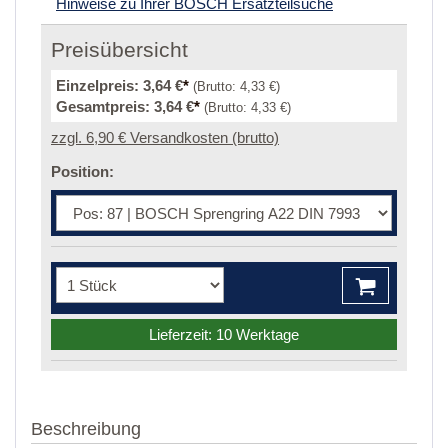
Hinweise zu Ihrer BOSCH Ersatzteilsuche
Preisübersicht
Einzelpreis:
3,64 €
*
(Brutto:
4,33 €
)
Gesamtpreis:
3,64 €
*
(Brutto:
4,33 €
)
zzgl. 6,90 € Versandkosten (brutto)
Position:
Lieferzeit: 10 Werktage
Beschreibung