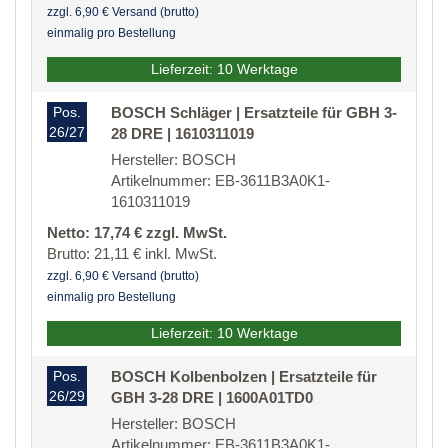
zzgl. 6,90 € Versand (brutto)
einmalig pro Bestellung
Lieferzeit: 10 Werktage
Pos.
BOSCH Schläger | Ersatzteile für GBH 3-
26/27
28 DRE | 1610311019
Hersteller: BOSCH
Artikelnummer: EB-3611B3A0K1-
1610311019
Netto: 17,74 € zzgl. MwSt.
Brutto: 21,11 € inkl. MwSt.
zzgl. 6,90 € Versand (brutto)
einmalig pro Bestellung
Lieferzeit: 10 Werktage
Pos.
BOSCH Kolbenbolzen | Ersatzteile für
26/29
GBH 3-28 DRE | 1600A01TD0
Hersteller: BOSCH
Artikelnummer: EB-3611B3A0K1-