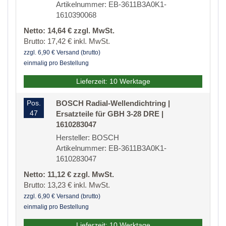
Artikelnummer: EB-3611B3A0K1-
1610390068
Netto: 14,64 € zzgl. MwSt.
Brutto: 17,42 € inkl. MwSt.
zzgl. 6,90 € Versand (brutto)
einmalig pro Bestellung
Lieferzeit: 10 Werktage
Pos.
BOSCH Radial-Wellendichtring |
47
Ersatzteile für GBH 3-28 DRE |
1610283047
Hersteller: BOSCH
Artikelnummer: EB-3611B3A0K1-
1610283047
Netto: 11,12 € zzgl. MwSt.
Brutto: 13,23 € inkl. MwSt.
zzgl. 6,90 € Versand (brutto)
einmalig pro Bestellung
Lieferzeit: 10 Werktage