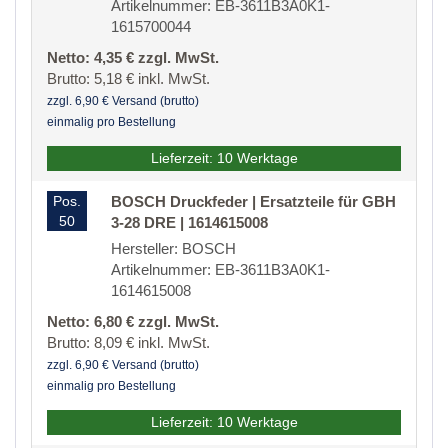
Artikelnummer: EB-3611B3A0K1-
1615700044
Netto: 4,35 € zzgl. MwSt.
Brutto: 5,18 € inkl. MwSt.
zzgl. 6,90 € Versand (brutto)
einmalig pro Bestellung
Lieferzeit: 10 Werktage
Pos.
BOSCH Druckfeder | Ersatzteile für GBH
50
3-28 DRE | 1614615008
Hersteller: BOSCH
Artikelnummer: EB-3611B3A0K1-
1614615008
Netto: 6,80 € zzgl. MwSt.
Brutto: 8,09 € inkl. MwSt.
zzgl. 6,90 € Versand (brutto)
einmalig pro Bestellung
Lieferzeit: 10 Werktage