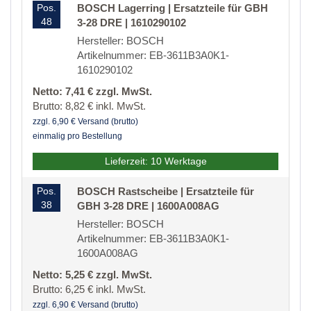
Pos.
BOSCH Lagerring | Ersatzteile für GBH
48
3-28 DRE | 1610290102
Hersteller: BOSCH
Artikelnummer: EB-3611B3A0K1-
1610290102
Netto: 7,41 € zzgl. MwSt.
Brutto: 8,82 € inkl. MwSt.
zzgl. 6,90 € Versand (brutto)
einmalig pro Bestellung
Lieferzeit: 10 Werktage
Pos.
BOSCH Rastscheibe | Ersatzteile für
38
GBH 3-28 DRE | 1600A008AG
Hersteller: BOSCH
Artikelnummer: EB-3611B3A0K1-
1600A008AG
Netto: 5,25 € zzgl. MwSt.
Brutto: 6,25 € inkl. MwSt.
zzgl. 6,90 € Versand (brutto)