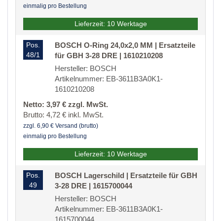
einmalig pro Bestellung
Lieferzeit: 10 Werktage
Pos.
BOSCH O-Ring 24,0x2,0 MM | Ersatzteile
48/1
für GBH 3-28 DRE | 1610210208
Hersteller: BOSCH
Artikelnummer: EB-3611B3A0K1-
1610210208
Netto: 3,97 € zzgl. MwSt.
Brutto: 4,72 € inkl. MwSt.
zzgl. 6,90 € Versand (brutto)
einmalig pro Bestellung
Lieferzeit: 10 Werktage
Pos.
BOSCH Lagerschild | Ersatzteile für GBH
49
3-28 DRE | 1615700044
Hersteller: BOSCH
Artikelnummer: EB-3611B3A0K1-
1615700044