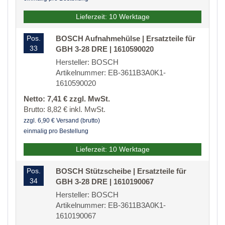
Lieferzeit: 10 Werktage
Pos.
BOSCH Aufnahmehülse | Ersatzteile für
33
GBH 3-28 DRE | 1610590020
Hersteller: BOSCH
Artikelnummer: EB-3611B3A0K1-
1610590020
Netto: 7,41 € zzgl. MwSt.
Brutto: 8,82 € inkl. MwSt.
zzgl. 6,90 € Versand (brutto)
einmalig pro Bestellung
Lieferzeit: 10 Werktage
Pos.
BOSCH Stützscheibe | Ersatzteile für
34
GBH 3-28 DRE | 1610190067
Hersteller: BOSCH
Artikelnummer: EB-3611B3A0K1-
1610190067