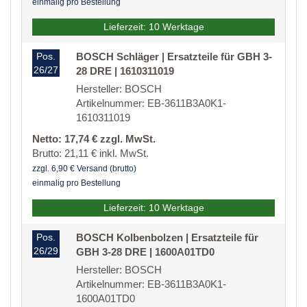
einmalig pro Bestellung
Lieferzeit: 10 Werktage
Pos.
BOSCH Schläger | Ersatzteile für GBH 3-
26/27
28 DRE | 1610311019
Hersteller: BOSCH
Artikelnummer: EB-3611B3A0K1-
1610311019
Netto: 17,74 € zzgl. MwSt.
Brutto: 21,11 € inkl. MwSt.
zzgl. 6,90 € Versand (brutto)
einmalig pro Bestellung
Lieferzeit: 10 Werktage
Pos.
BOSCH Kolbenbolzen | Ersatzteile für
26/29
GBH 3-28 DRE | 1600A01TD0
Hersteller: BOSCH
Artikelnummer: EB-3611B3A0K1-
1600A01TD0