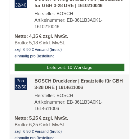
32/40
für GBH 3-28 DRE | 1610210046
Hersteller: BOSCH
Artikelnummer: EB-3611B3A0K1-
1610210046
Netto: 4,35 € zzgl. MwSt.
Brutto: 5,18 € inkl. MwSt.
zzgl. 6,90 € Versand (brutto)
einmalig pro Bestellung
Lieferzeit: 10 Werktage
Pos.
BOSCH Druckfeder | Ersatzteile für GBH
32/50
3-28 DRE | 1614611006
Hersteller: BOSCH
Artikelnummer: EB-3611B3A0K1-
1614611006
Netto: 5,25 € zzgl. MwSt.
Brutto: 6,25 € inkl. MwSt.
zzgl. 6,90 € Versand (brutto)
einmalig pro Bestellung