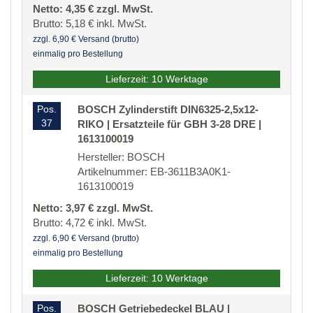
Netto: 4,35 € zzgl. MwSt.
Brutto: 5,18 € inkl. MwSt.
zzgl. 6,90 € Versand (brutto)
einmalig pro Bestellung
Lieferzeit: 10 Werktage
Pos.
BOSCH Zylinderstift DIN6325-2,5x12-
37
RIKO | Ersatzteile für GBH 3-28 DRE |
1613100019
Hersteller: BOSCH
Artikelnummer: EB-3611B3A0K1-
1613100019
Netto: 3,97 € zzgl. MwSt.
Brutto: 4,72 € inkl. MwSt.
zzgl. 6,90 € Versand (brutto)
einmalig pro Bestellung
Lieferzeit: 10 Werktage
Pos.
BOSCH Getriebedeckel BLAU |