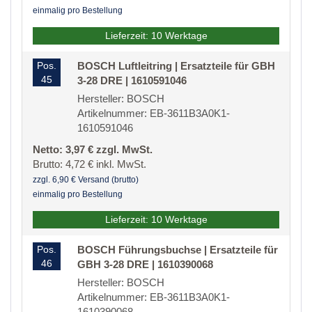
einmalig pro Bestellung
Lieferzeit: 10 Werktage
Pos.
BOSCH Luftleitring | Ersatzteile für GBH
45
3-28 DRE | 1610591046
Hersteller: BOSCH
Artikelnummer: EB-3611B3A0K1-
1610591046
Netto: 3,97 € zzgl. MwSt.
Brutto: 4,72 € inkl. MwSt.
zzgl. 6,90 € Versand (brutto)
einmalig pro Bestellung
Lieferzeit: 10 Werktage
Pos.
BOSCH Führungsbuchse | Ersatzteile für
46
GBH 3-28 DRE | 1610390068
Hersteller: BOSCH
Artikelnummer: EB-3611B3A0K1-
1610390068