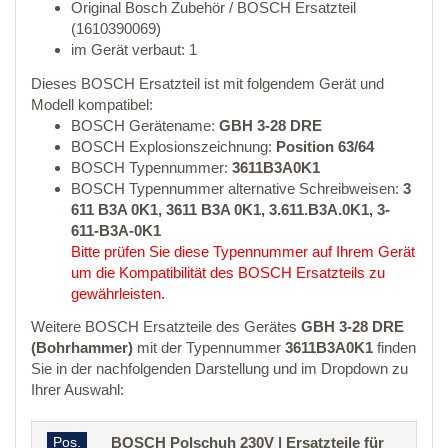
Original Bosch Zubehör / BOSCH Ersatzteil
(1610390069)
im Gerät verbaut: 1
Dieses BOSCH Ersatzteil ist mit folgendem Gerät und
Modell kompatibel:
BOSCH Gerätename:
GBH 3-28 DRE
BOSCH Explosionszeichnung:
Position 63/64
BOSCH Typennummer:
3611B3A0K1
BOSCH Typennummer alternative Schreibweisen:
3
611 B3A 0K1, 3611 B3A 0K1, 3.611.B3A.0K1, 3-
611-B3A-0K1
Bitte prüfen Sie diese Typennummer auf Ihrem Gerät
um die Kompatibilität des BOSCH Ersatzteils zu
gewährleisten.
Weitere BOSCH Ersatzteile des Gerätes
GBH 3-28 DRE
(Bohrhammer)
mit der Typennummer
3611B3A0K1
finden
Sie in der nachfolgenden Darstellung und im Dropdown zu
Ihrer Auswahl:
Pos.
BOSCH Polschuh 230V | Ersatzteile für