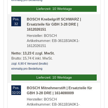
einmalig pro Bestellung
Lieferzeit: 10 Werktage
Pos.
BOSCH Knebelgriff SCHWARZ |
32
Ersatzteile für GBH 3-28 DRE |
1612026151
Hersteller: BOSCH
Artikelnummer: EB-3611B3A0K1-
1612026151
Netto: 13,23 € zzgl. MwSt.
Brutto: 15,74 € inkl. MwSt.
zzgl. 6,90 € Versand (brutto)
einmalig pro Bestellung
Lieferzeit: 10 Werktage
Pos.
BOSCH Mitnehmerstift | Ersatzteile für
32/20
GBH 3-28 DRE | 1614690009
Hersteller: BOSCH
Artikelnummer: EB-3611B3A0K1-