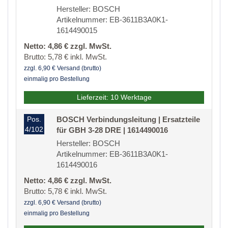
Hersteller: BOSCH
Artikelnummer: EB-3611B3A0K1-
1614490015
Netto: 4,86 € zzgl. MwSt.
Brutto: 5,78 € inkl. MwSt.
zzgl. 6,90 € Versand (brutto)
einmalig pro Bestellung
Lieferzeit: 10 Werktage
Pos.
BOSCH Verbindungsleitung | Ersatzteile
4/102
für GBH 3-28 DRE | 1614490016
Hersteller: BOSCH
Artikelnummer: EB-3611B3A0K1-
1614490016
Netto: 4,86 € zzgl. MwSt.
Brutto: 5,78 € inkl. MwSt.
zzgl. 6,90 € Versand (brutto)
einmalig pro Bestellung