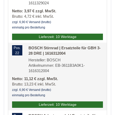
1611329024
Netto: 3,97 € zzgl. MwSt.
Brutto: 4,72 € inkl. MwSt.
zzgl. 6,90 € Versand (brutto)
einmalig pro Bestellung
Lieferzeit: 10 Werktage
Pos.
BOSCH Stirnrad | Ersatzteile für GBH 3-
22
28 DRE | 1616312004
Hersteller: BOSCH
Artikelnummer: EB-3611B3A0K1-
1616312004
Netto: 11,12 € zzgl. MwSt.
Brutto: 13,23 € inkl. MwSt.
zzgl. 6,90 € Versand (brutto)
einmalig pro Bestellung
Lieferzeit: 10 Werktage