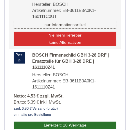
Hersteller: BOSCH
Artikelnummer: EB-3611B3A0K1-
160111C0UT
nur Informationsartikel
Nie mehr lieferbar
keine Alternativen
Pos.
BOSCH Firmenschild GBH 3-28 DRF |
9
Ersatzteile für GBH 3-28 DRE |
1611110Z41
Hersteller: BOSCH
Artikelnummer: EB-3611B3A0K1-
1611110Z41
Netto: 4,53 € zzgl. MwSt.
Brutto: 5,39 € inkl. MwSt.
zzgl. 6,90 € Versand (brutto)
einmalig pro Bestellung
Lieferzeit: 10 Werktage