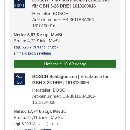
26/71
für GBH 3-28 DRE | 1610100016
Hersteller: BOSCH
Artikelnummer: EB-3611B3A0K1-
1610100016
Netto: 3,97 € zzgl. MwSt.
Brutto: 4,72 € inkl. MwSt.
zzgl. 6,90 € Versand (brutto)
einmalig pro Bestellung
Lieferzeit: 10 Werktage
Pos.
BOSCH Schlagbolzen | Ersatzteile für
28
GBH 3-28 DRE | 1613124098
Hersteller: BOSCH
Artikelnummer: EB-3611B3A0K1-
1613124098
Netto: 17,74 € zzgl. MwSt.
Brutto: 21,11 € inkl. MwSt.
zzgl. 6,90 € Versand (brutto)