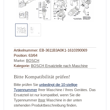
Artikelnummer:
EB-3611B3A0K1-1610390069
Position:
63/64
Marke:
BOSCH
Kategorie:
BOSCH Ersatzteile nach Maschine
Bitte Kompatibilität prüfen!
Bitte prüfen Sie
unbedingt die 10-stellige
Typennummer
Ihrer Maschine / Ihres Gerätes. Das
Ersatzteil ist nur kompatibel, wenn Sie die
Typennummer
Ihrer
Maschine in der unten
stehenden Produktbeschreibung finden.