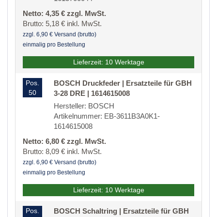
Netto: 4,35 € zzgl. MwSt.
Brutto: 5,18 € inkl. MwSt.
zzgl. 6,90 € Versand (brutto)
einmalig pro Bestellung
Lieferzeit: 10 Werktage
Pos.
BOSCH Druckfeder | Ersatzteile für GBH
50
3-28 DRE | 1614615008
Hersteller: BOSCH
Artikelnummer: EB-3611B3A0K1-
1614615008
Netto: 6,80 € zzgl. MwSt.
Brutto: 8,09 € inkl. MwSt.
zzgl. 6,90 € Versand (brutto)
einmalig pro Bestellung
Lieferzeit: 10 Werktage
Pos.
BOSCH Schaltring | Ersatzteile für GBH