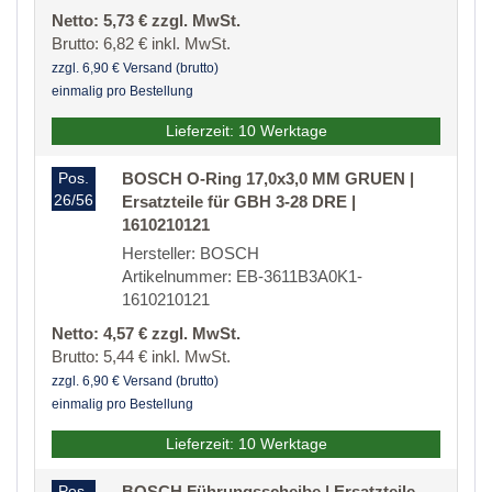
Netto: 5,73 € zzgl. MwSt.
Brutto: 6,82 € inkl. MwSt.
zzgl. 6,90 € Versand (brutto)
einmalig pro Bestellung
Lieferzeit: 10 Werktage
Pos.
BOSCH O-Ring 17,0x3,0 MM GRUEN |
26/56
Ersatzteile für GBH 3-28 DRE |
1610210121
Hersteller: BOSCH
Artikelnummer: EB-3611B3A0K1-
1610210121
Netto: 4,57 € zzgl. MwSt.
Brutto: 5,44 € inkl. MwSt.
zzgl. 6,90 € Versand (brutto)
einmalig pro Bestellung
Lieferzeit: 10 Werktage
Pos.
BOSCH Führungsscheibe | Ersatzteile