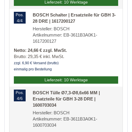
Lieferzeit: 10 Werktage
Pos.
BOSCH Schalter | Ersatzteile für GBH 3-
4/4
28 DRE | 1617200127
Hersteller: BOSCH
Artikelnummer: EB-3611B3A0K1-
1617200127
Netto: 24,66 € zzgl. MwSt.
Brutto: 29,35 € inkl. MwSt.
zzgl. 6,90 € Versand (brutto)
einmalig pro Bestellung
Lieferzeit: 10 Werktage
Pos.
BOSCH Tülle Ø7,3-Ø8,6x66 MM |
4/6
Ersatzteile für GBH 3-28 DRE |
1600703034
Hersteller: BOSCH
Artikelnummer: EB-3611B3A0K1-
1600703034