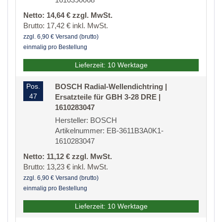
Netto: 14,64 € zzgl. MwSt.
Brutto: 17,42 € inkl. MwSt.
zzgl. 6,90 € Versand (brutto)
einmalig pro Bestellung
Lieferzeit: 10 Werktage
Pos.
BOSCH Radial-Wellendichtring |
47
Ersatzteile für GBH 3-28 DRE |
1610283047
Hersteller: BOSCH
Artikelnummer: EB-3611B3A0K1-
1610283047
Netto: 11,12 € zzgl. MwSt.
Brutto: 13,23 € inkl. MwSt.
zzgl. 6,90 € Versand (brutto)
einmalig pro Bestellung
Lieferzeit: 10 Werktage