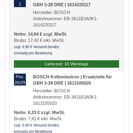
2
GBH 3-28 DRE | 1614220117
Hersteller: BOSCH
Artikelnummer: EB-3611B3A0K1-
1614220117
Netto: 14,64 € zzgl. MwSt.
Brutto: 17,42 € inkl. MwSt.
zzgl. 6,90 € Versand (brutto)
einmalig pro Bestellung
Lieferzeit: 10 Werktage
Pos.
BOSCH Kolbenbolzen | Ersatzteile für
26/29
GBH 3-28 DRE | 1613105020
Hersteller: BOSCH
Artikelnummer: EB-3611B3A0K1-
1613105020
Netto: 6,23 € zzgl. MwSt.
Brutto: 7,41 € inkl. MwSt.
zzgl. 6,90 € Versand (brutto)
einmalig pro Bestellung