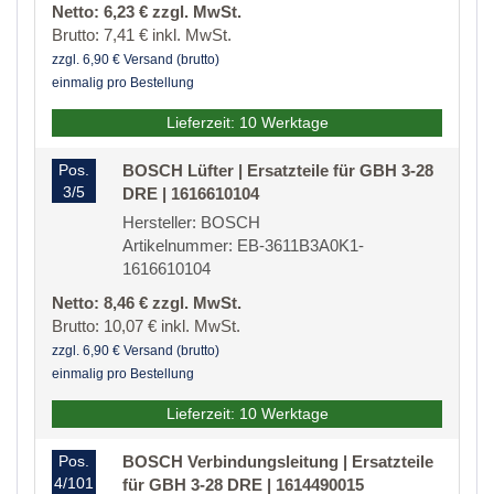
Netto: 6,23 € zzgl. MwSt.
Brutto: 7,41 € inkl. MwSt.
zzgl. 6,90 € Versand (brutto)
einmalig pro Bestellung
Lieferzeit: 10 Werktage
Pos.
BOSCH Lüfter | Ersatzteile für GBH 3-28
3/5
DRE | 1616610104
Hersteller: BOSCH
Artikelnummer: EB-3611B3A0K1-
1616610104
Netto: 8,46 € zzgl. MwSt.
Brutto: 10,07 € inkl. MwSt.
zzgl. 6,90 € Versand (brutto)
einmalig pro Bestellung
Lieferzeit: 10 Werktage
Pos.
BOSCH Verbindungsleitung | Ersatzteile
4/101
für GBH 3-28 DRE | 1614490015