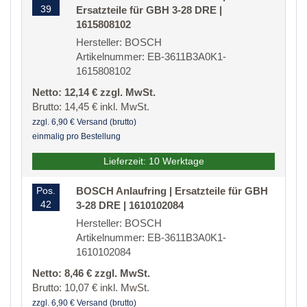
39
Ersatzteile für GBH 3-28 DRE |
1615808102
Hersteller: BOSCH
Artikelnummer: EB-3611B3A0K1-
1615808102
Netto: 12,14 € zzgl. MwSt.
Brutto: 14,45 € inkl. MwSt.
zzgl. 6,90 € Versand (brutto)
einmalig pro Bestellung
Lieferzeit: 10 Werktage
Pos.
BOSCH Anlaufring | Ersatzteile für GBH
42
3-28 DRE | 1610102084
Hersteller: BOSCH
Artikelnummer: EB-3611B3A0K1-
1610102084
Netto: 8,46 € zzgl. MwSt.
Brutto: 10,07 € inkl. MwSt.
zzgl. 6,90 € Versand (brutto)