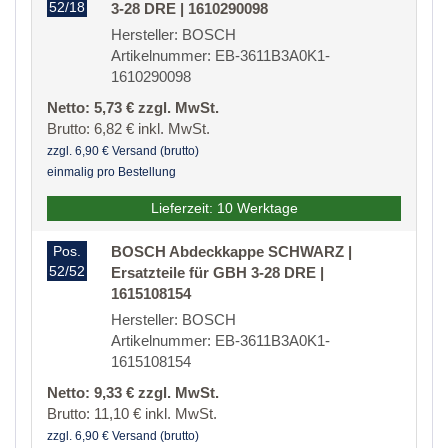
52/18
3-28 DRE | 1610290098
Hersteller: BOSCH
Artikelnummer: EB-3611B3A0K1-
1610290098
Netto: 5,73 € zzgl. MwSt.
Brutto: 6,82 € inkl. MwSt.
zzgl. 6,90 € Versand (brutto)
einmalig pro Bestellung
Lieferzeit: 10 Werktage
Pos.
BOSCH Abdeckkappe SCHWARZ |
52/52
Ersatzteile für GBH 3-28 DRE |
1615108154
Hersteller: BOSCH
Artikelnummer: EB-3611B3A0K1-
1615108154
Netto: 9,33 € zzgl. MwSt.
Brutto: 11,10 € inkl. MwSt.
zzgl. 6,90 € Versand (brutto)