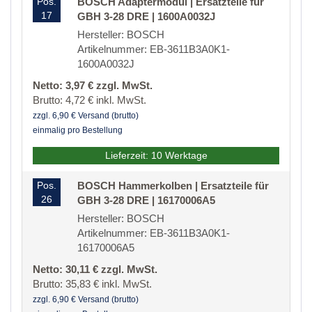
Pos.
BOSCH Adaptermodul | Ersatzteile für
17
GBH 3-28 DRE | 1600A0032J
Hersteller: BOSCH
Artikelnummer: EB-3611B3A0K1-
1600A0032J
Netto: 3,97 € zzgl. MwSt.
Brutto: 4,72 € inkl. MwSt.
zzgl. 6,90 € Versand (brutto)
einmalig pro Bestellung
Lieferzeit: 10 Werktage
Pos.
BOSCH Hammerkolben | Ersatzteile für
26
GBH 3-28 DRE | 16170006A5
Hersteller: BOSCH
Artikelnummer: EB-3611B3A0K1-
16170006A5
Netto: 30,11 € zzgl. MwSt.
Brutto: 35,83 € inkl. MwSt.
zzgl. 6,90 € Versand (brutto)