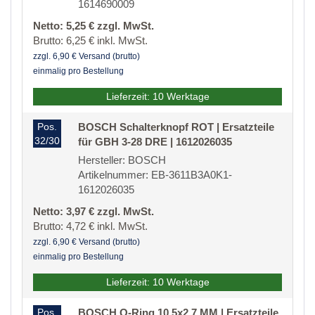
1614690009
Netto: 5,25 € zzgl. MwSt.
Brutto: 6,25 € inkl. MwSt.
zzgl. 6,90 € Versand (brutto)
einmalig pro Bestellung
Lieferzeit: 10 Werktage
Pos.
BOSCH Schalterknopf ROT | Ersatzteile
32/30
für GBH 3-28 DRE | 1612026035
Hersteller: BOSCH
Artikelnummer: EB-3611B3A0K1-
1612026035
Netto: 3,97 € zzgl. MwSt.
Brutto: 4,72 € inkl. MwSt.
zzgl. 6,90 € Versand (brutto)
einmalig pro Bestellung
Lieferzeit: 10 Werktage
Pos.
BOSCH O-Ring 10,5x2,7 MM | Ersatzteile