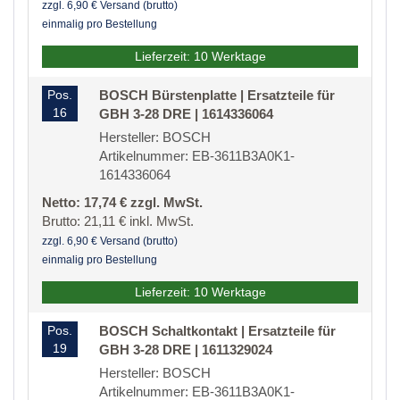
zzgl. 6,90 € Versand (brutto)
einmalig pro Bestellung
Lieferzeit: 10 Werktage
Pos.
BOSCH Bürstenplatte | Ersatzteile für
16
GBH 3-28 DRE | 1614336064
Hersteller: BOSCH
Artikelnummer: EB-3611B3A0K1-
1614336064
Netto: 17,74 € zzgl. MwSt.
Brutto: 21,11 € inkl. MwSt.
zzgl. 6,90 € Versand (brutto)
einmalig pro Bestellung
Lieferzeit: 10 Werktage
Pos.
BOSCH Schaltkontakt | Ersatzteile für
19
GBH 3-28 DRE | 1611329024
Hersteller: BOSCH
Artikelnummer: EB-3611B3A0K1-