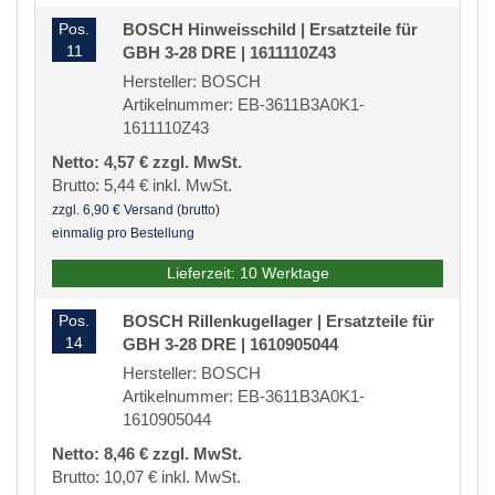
Pos.
BOSCH Hinweisschild | Ersatzteile für
11
GBH 3-28 DRE | 1611110Z43
Hersteller: BOSCH
Artikelnummer: EB-3611B3A0K1-
1611110Z43
Netto: 4,57 € zzgl. MwSt.
Brutto: 5,44 € inkl. MwSt.
zzgl. 6,90 € Versand (brutto)
einmalig pro Bestellung
Lieferzeit: 10 Werktage
Pos.
BOSCH Rillenkugellager | Ersatzteile für
14
GBH 3-28 DRE | 1610905044
Hersteller: BOSCH
Artikelnummer: EB-3611B3A0K1-
1610905044
Netto: 8,46 € zzgl. MwSt.
Brutto: 10,07 € inkl. MwSt.