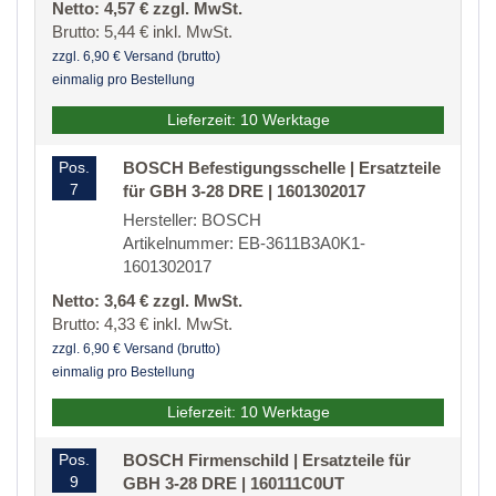
Netto: 4,57 € zzgl. MwSt.
Brutto: 5,44 € inkl. MwSt.
zzgl. 6,90 € Versand (brutto)
einmalig pro Bestellung
Lieferzeit: 10 Werktage
Pos.
BOSCH Befestigungsschelle | Ersatzteile
7
für GBH 3-28 DRE | 1601302017
Hersteller: BOSCH
Artikelnummer: EB-3611B3A0K1-
1601302017
Netto: 3,64 € zzgl. MwSt.
Brutto: 4,33 € inkl. MwSt.
zzgl. 6,90 € Versand (brutto)
einmalig pro Bestellung
Lieferzeit: 10 Werktage
Pos.
BOSCH Firmenschild | Ersatzteile für
9
GBH 3-28 DRE | 160111C0UT