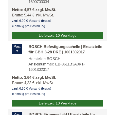
1600703034
Netto: 4,57 € zzgl. MwSt.
Brutto: 5,44 € inkl. MwSt.
zzgl. 6,90 € Versand (brutto)
einmalig pro Bestellung
Lieferzeit: 10 Werktage
Pos.
BOSCH Befestigungsschelle | Ersatzteile
7
für GBH 3-28 DRE | 1601302017
Hersteller: BOSCH
Artikelnummer: EB-3611B3A0K1-
1601302017
Netto: 3,64 € zzgl. MwSt.
Brutto: 4,33 € inkl. MwSt.
zzgl. 6,90 € Versand (brutto)
einmalig pro Bestellung
Lieferzeit: 10 Werktage
Pos.
BOSCH Firmenschild | Ersatzteile für