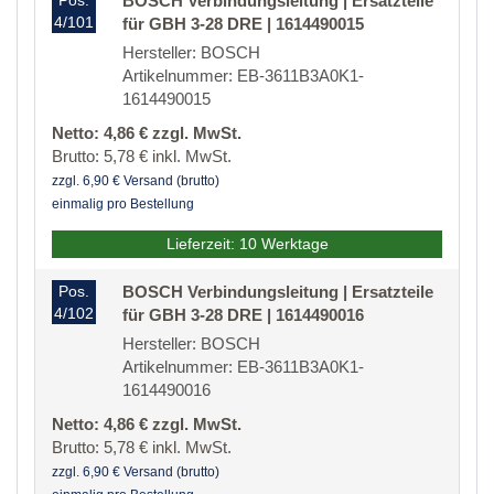
Pos.
BOSCH Verbindungsleitung | Ersatzteile
4/101
für GBH 3-28 DRE | 1614490015
Hersteller: BOSCH
Artikelnummer: EB-3611B3A0K1-
1614490015
Netto: 4,86 € zzgl. MwSt.
Brutto: 5,78 € inkl. MwSt.
zzgl. 6,90 € Versand (brutto)
einmalig pro Bestellung
Lieferzeit: 10 Werktage
Pos.
BOSCH Verbindungsleitung | Ersatzteile
4/102
für GBH 3-28 DRE | 1614490016
Hersteller: BOSCH
Artikelnummer: EB-3611B3A0K1-
1614490016
Netto: 4,86 € zzgl. MwSt.
Brutto: 5,78 € inkl. MwSt.
zzgl. 6,90 € Versand (brutto)