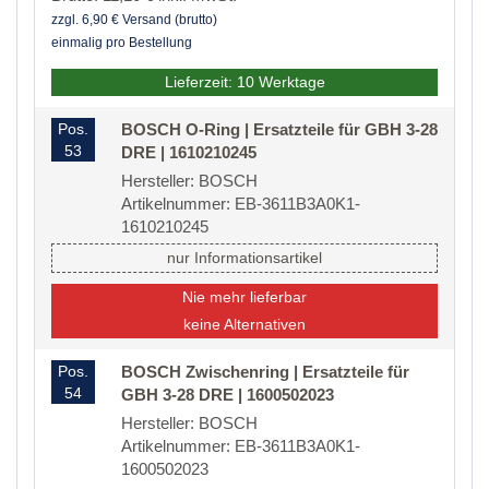
zzgl. 6,90 € Versand (brutto)
einmalig pro Bestellung
Lieferzeit: 10 Werktage
Pos.
BOSCH O-Ring | Ersatzteile für GBH 3-28
53
DRE | 1610210245
Hersteller: BOSCH
Artikelnummer: EB-3611B3A0K1-
1610210245
nur Informationsartikel
Nie mehr lieferbar
keine Alternativen
Pos.
BOSCH Zwischenring | Ersatzteile für
54
GBH 3-28 DRE | 1600502023
Hersteller: BOSCH
Artikelnummer: EB-3611B3A0K1-
1600502023