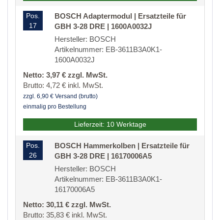
Pos.
BOSCH Adaptermodul | Ersatzteile für
17
GBH 3-28 DRE | 1600A0032J
Hersteller: BOSCH
Artikelnummer: EB-3611B3A0K1-
1600A0032J
Netto: 3,97 € zzgl. MwSt.
Brutto: 4,72 € inkl. MwSt.
zzgl. 6,90 € Versand (brutto)
einmalig pro Bestellung
Lieferzeit: 10 Werktage
Pos.
BOSCH Hammerkolben | Ersatzteile für
26
GBH 3-28 DRE | 16170006A5
Hersteller: BOSCH
Artikelnummer: EB-3611B3A0K1-
16170006A5
Netto: 30,11 € zzgl. MwSt.
Brutto: 35,83 € inkl. MwSt.