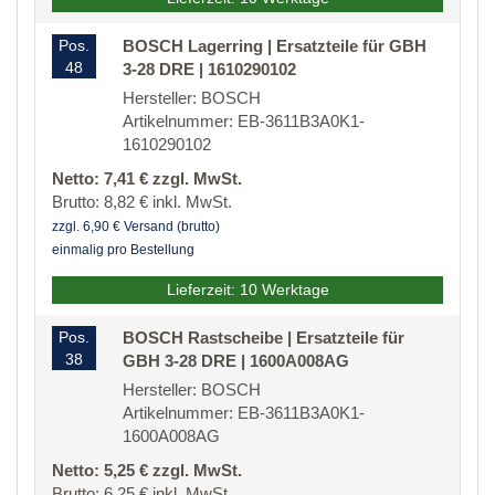
Pos.
BOSCH Lagerring | Ersatzteile für GBH
48
3-28 DRE | 1610290102
Hersteller: BOSCH
Artikelnummer: EB-3611B3A0K1-
1610290102
Netto: 7,41 € zzgl. MwSt.
Brutto: 8,82 € inkl. MwSt.
zzgl. 6,90 € Versand (brutto)
einmalig pro Bestellung
Lieferzeit: 10 Werktage
Pos.
BOSCH Rastscheibe | Ersatzteile für
38
GBH 3-28 DRE | 1600A008AG
Hersteller: BOSCH
Artikelnummer: EB-3611B3A0K1-
1600A008AG
Netto: 5,25 € zzgl. MwSt.
Brutto: 6,25 € inkl. MwSt.