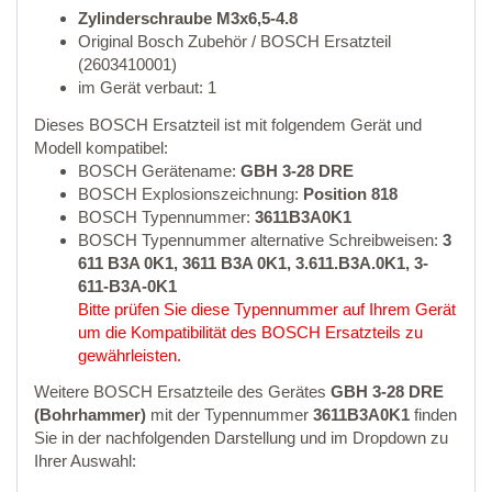
Zylinderschraube M3x6,5-4.8
Original Bosch Zubehör / BOSCH Ersatzteil
(2603410001)
im Gerät verbaut: 1
Dieses BOSCH Ersatzteil ist mit folgendem Gerät und
Modell kompatibel:
BOSCH Gerätename:
GBH 3-28 DRE
BOSCH Explosionszeichnung:
Position 818
BOSCH Typennummer:
3611B3A0K1
BOSCH Typennummer alternative Schreibweisen:
3
611 B3A 0K1, 3611 B3A 0K1, 3.611.B3A.0K1, 3-
611-B3A-0K1
Bitte prüfen Sie diese Typennummer auf Ihrem Gerät
um die Kompatibilität des BOSCH Ersatzteils zu
gewährleisten.
Weitere BOSCH Ersatzteile des Gerätes
GBH 3-28 DRE
(Bohrhammer)
mit der Typennummer
3611B3A0K1
finden
Sie in der nachfolgenden Darstellung und im Dropdown zu
Ihrer Auswahl: