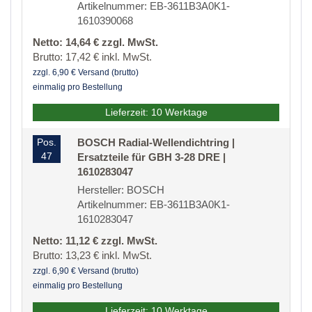
Artikelnummer: EB-3611B3A0K1-
1610390068
Netto: 14,64 € zzgl. MwSt.
Brutto: 17,42 € inkl. MwSt.
zzgl. 6,90 € Versand (brutto)
einmalig pro Bestellung
Lieferzeit: 10 Werktage
Pos.
BOSCH Radial-Wellendichtring |
47
Ersatzteile für GBH 3-28 DRE |
1610283047
Hersteller: BOSCH
Artikelnummer: EB-3611B3A0K1-
1610283047
Netto: 11,12 € zzgl. MwSt.
Brutto: 13,23 € inkl. MwSt.
zzgl. 6,90 € Versand (brutto)
einmalig pro Bestellung
Lieferzeit: 10 Werktage