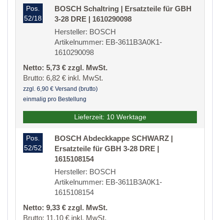
Pos.
BOSCH Schaltring | Ersatzteile für GBH
52/18
3-28 DRE | 1610290098
Hersteller: BOSCH
Artikelnummer: EB-3611B3A0K1-
1610290098
Netto: 5,73 € zzgl. MwSt.
Brutto: 6,82 € inkl. MwSt.
zzgl. 6,90 € Versand (brutto)
einmalig pro Bestellung
Lieferzeit: 10 Werktage
Pos.
BOSCH Abdeckkappe SCHWARZ |
52/52
Ersatzteile für GBH 3-28 DRE |
1615108154
Hersteller: BOSCH
Artikelnummer: EB-3611B3A0K1-
1615108154
Netto: 9,33 € zzgl. MwSt.
Brutto: 11,10 € inkl. MwSt.