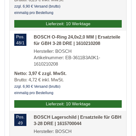
zzgl. 6,90 € Versand (brutto)
einmalig pro Bestellung
Lieferzeit: 10 Werktage
Pos.
BOSCH O-Ring 24,0x2,0 MM | Ersatzteile
48/1
für GBH 3-28 DRE | 1610210208
Hersteller: BOSCH
Artikelnummer: EB-3611B3A0K1-
1610210208
Netto: 3,97 € zzgl. MwSt.
Brutto: 4,72 € inkl. MwSt.
zzgl. 6,90 € Versand (brutto)
einmalig pro Bestellung
Lieferzeit: 10 Werktage
Pos.
BOSCH Lagerschild | Ersatzteile für GBH
49
3-28 DRE | 1615700044
Hersteller: BOSCH