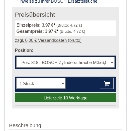
Hinweise zu Ihrer BOSCH Ersatzteilsuche
Preisübersicht
Einzelpreis:
3,97 €
*
(Brutto:
4,72 €
)
Gesamtpreis:
3,97 €
*
(Brutto:
4,72 €
)
zzgl. 6,90 € Versandkosten (brutto)
Position:
Lieferzeit: 10 Werktage
Beschreibung