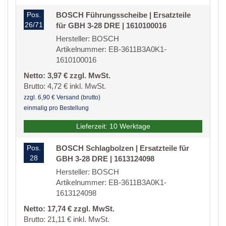
Pos.
BOSCH Führungsscheibe | Ersatzteile
26/71
für GBH 3-28 DRE | 1610100016
Hersteller: BOSCH
Artikelnummer: EB-3611B3A0K1-
1610100016
Netto: 3,97 € zzgl. MwSt.
Brutto: 4,72 € inkl. MwSt.
zzgl. 6,90 € Versand (brutto)
einmalig pro Bestellung
Lieferzeit: 10 Werktage
Pos.
BOSCH Schlagbolzen | Ersatzteile für
28
GBH 3-28 DRE | 1613124098
Hersteller: BOSCH
Artikelnummer: EB-3611B3A0K1-
1613124098
Netto: 17,74 € zzgl. MwSt.
Brutto: 21,11 € inkl. MwSt.