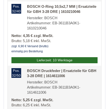
Pos.
BOSCH O-Ring 10,5x2,7 MM | Ersatzteile
32/40
für GBH 3-28 DRE | 1610210046
Hersteller: BOSCH
Artikelnummer: EB-3611B3A0K1-
1610210046
Netto: 4,35 € zzgl. MwSt.
Brutto: 5,18 € inkl. MwSt.
zzgl. 6,90 € Versand (brutto)
einmalig pro Bestellung
Lieferzeit: 10 Werktage
Pos.
BOSCH Druckfeder | Ersatzteile für GBH
32/50
3-28 DRE | 1614611006
Hersteller: BOSCH
Artikelnummer: EB-3611B3A0K1-
1614611006
Netto: 5,25 € zzgl. MwSt.
Brutto: 6,25 € inkl. MwSt.