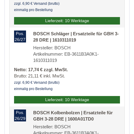
zzgl. 6,90 € Versand (brutto)
einmalig pro Bestellung
Lieferzeit: 10 Werktage
Pos.
BOSCH Schläger | Ersatzteile für GBH 3-
26/27
28 DRE | 1610311019
Hersteller: BOSCH
Artikelnummer: EB-3611B3A0K1-
1610311019
Netto: 17,74 € zzgl. MwSt.
Brutto: 21,11 € inkl. MwSt.
zzgl. 6,90 € Versand (brutto)
einmalig pro Bestellung
Lieferzeit: 10 Werktage
Pos.
BOSCH Kolbenbolzen | Ersatzteile für
26/29
GBH 3-28 DRE | 1600A01TD0
Hersteller: BOSCH
Artikelnummer: EB-3611B3A0K1-