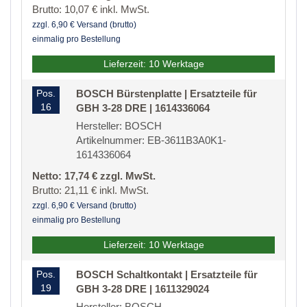
Brutto: 10,07 € inkl. MwSt.
zzgl. 6,90 € Versand (brutto)
einmalig pro Bestellung
Lieferzeit: 10 Werktage
Pos.
BOSCH Bürstenplatte | Ersatzteile für
16
GBH 3-28 DRE | 1614336064
Hersteller: BOSCH
Artikelnummer: EB-3611B3A0K1-
1614336064
Netto: 17,74 € zzgl. MwSt.
Brutto: 21,11 € inkl. MwSt.
zzgl. 6,90 € Versand (brutto)
einmalig pro Bestellung
Lieferzeit: 10 Werktage
Pos.
BOSCH Schaltkontakt | Ersatzteile für
19
GBH 3-28 DRE | 1611329024
Hersteller: BOSCH