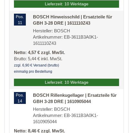
Lieferzeit: 10 Werktage
Pos.
BOSCH Hinweisschild | Ersatzteile für
11
GBH 3-28 DRE | 1611110Z43
Hersteller: BOSCH
Artikelnummer: EB-3611B3A0K1-
1611110Z43
Netto: 4,57 € zzgl. MwSt.
Brutto: 5,44 € inkl. MwSt.
zzgl. 6,90 € Versand (brutto)
einmalig pro Bestellung
Lieferzeit: 10 Werktage
Pos.
BOSCH Rillenkugellager | Ersatzteile für
14
GBH 3-28 DRE | 1610905044
Hersteller: BOSCH
Artikelnummer: EB-3611B3A0K1-
1610905044
Netto: 8,46 € zzgl. MwSt.