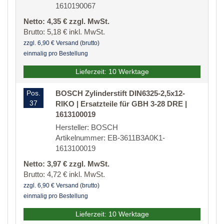
1610190067
Netto: 4,35 € zzgl. MwSt.
Brutto: 5,18 € inkl. MwSt.
zzgl. 6,90 € Versand (brutto)
einmalig pro Bestellung
Lieferzeit: 10 Werktage
Pos.
BOSCH Zylinderstift DIN6325-2,5x12-
37
RIKO | Ersatzteile für GBH 3-28 DRE |
1613100019
Hersteller: BOSCH
Artikelnummer: EB-3611B3A0K1-
1613100019
Netto: 3,97 € zzgl. MwSt.
Brutto: 4,72 € inkl. MwSt.
zzgl. 6,90 € Versand (brutto)
einmalig pro Bestellung
Lieferzeit: 10 Werktage