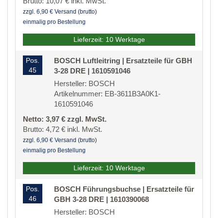
Brutto: 10,07 € inkl. MwSt.
zzgl. 6,90 € Versand (brutto)
einmalig pro Bestellung
Lieferzeit: 10 Werktage
Pos.
BOSCH Luftleitring | Ersatzteile für GBH
45
3-28 DRE | 1610591046
Hersteller: BOSCH
Artikelnummer: EB-3611B3A0K1-
1610591046
Netto: 3,97 € zzgl. MwSt.
Brutto: 4,72 € inkl. MwSt.
zzgl. 6,90 € Versand (brutto)
einmalig pro Bestellung
Lieferzeit: 10 Werktage
Pos.
BOSCH Führungsbuchse | Ersatzteile für
46
GBH 3-28 DRE | 1610390068
Hersteller: BOSCH