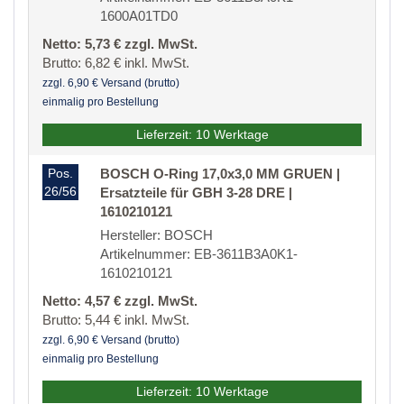
1600A01TD0
Netto: 5,73 € zzgl. MwSt.
Brutto: 6,82 € inkl. MwSt.
zzgl. 6,90 € Versand (brutto)
einmalig pro Bestellung
Lieferzeit: 10 Werktage
Pos.
BOSCH O-Ring 17,0x3,0 MM GRUEN |
26/56
Ersatzteile für GBH 3-28 DRE |
1610210121
Hersteller: BOSCH
Artikelnummer: EB-3611B3A0K1-
1610210121
Netto: 4,57 € zzgl. MwSt.
Brutto: 5,44 € inkl. MwSt.
zzgl. 6,90 € Versand (brutto)
einmalig pro Bestellung
Lieferzeit: 10 Werktage