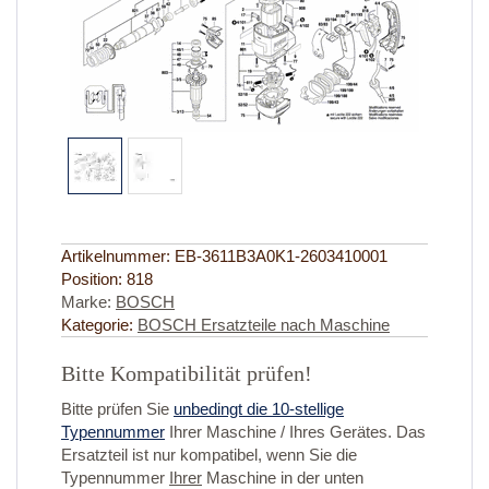
Artikelnummer:
EB-3611B3A0K1-2603410001
Position:
818
Marke:
BOSCH
Kategorie:
BOSCH Ersatzteile nach Maschine
Bitte Kompatibilität prüfen!
Bitte prüfen Sie
unbedingt die 10-stellige
Typennummer
Ihrer Maschine / Ihres Gerätes. Das
Ersatzteil ist nur kompatibel, wenn Sie die
Typennummer
Ihrer
Maschine in der unten