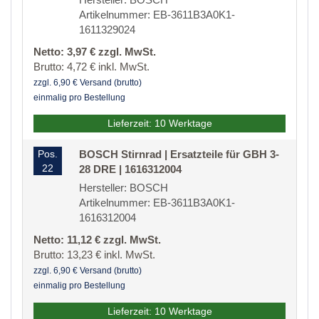
Artikelnummer: EB-3611B3A0K1-
1611329024
Netto: 3,97 € zzgl. MwSt.
Brutto: 4,72 € inkl. MwSt.
zzgl. 6,90 € Versand (brutto)
einmalig pro Bestellung
Lieferzeit: 10 Werktage
Pos.
BOSCH Stirnrad | Ersatzteile für GBH 3-
22
28 DRE | 1616312004
Hersteller: BOSCH
Artikelnummer: EB-3611B3A0K1-
1616312004
Netto: 11,12 € zzgl. MwSt.
Brutto: 13,23 € inkl. MwSt.
zzgl. 6,90 € Versand (brutto)
einmalig pro Bestellung
Lieferzeit: 10 Werktage