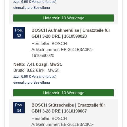
zzgl. 6,90 € Versand (brutto)
einmalig pro Bestellung
Lieferzeit: 10 Werktage
Pos.
BOSCH Aufnahmehülse | Ersatzteile für
33
GBH 3-28 DRE | 1610590020
Hersteller: BOSCH
Artikelnummer: EB-3611B3A0K1-
1610590020
Netto: 7,41 € zzgl. MwSt.
Brutto: 8,82 € inkl. MwSt.
zzgl. 6,90 € Versand (brutto)
einmalig pro Bestellung
Lieferzeit: 10 Werktage
Pos.
BOSCH Stützscheibe | Ersatzteile für
34
GBH 3-28 DRE | 1610190067
Hersteller: BOSCH
Artikelnummer: EB-3611B3A0K1-