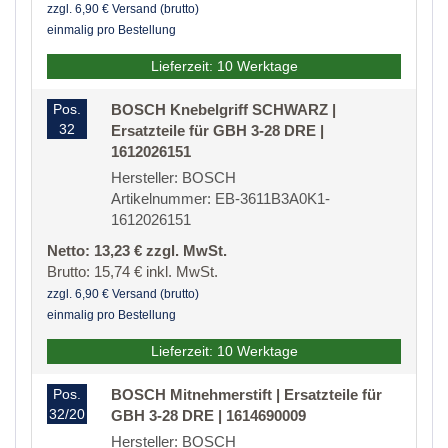
zzgl. 6,90 € Versand (brutto)
einmalig pro Bestellung
Lieferzeit: 10 Werktage
Pos.
BOSCH Knebelgriff SCHWARZ |
32
Ersatzteile für GBH 3-28 DRE |
1612026151
Hersteller: BOSCH
Artikelnummer: EB-3611B3A0K1-
1612026151
Netto: 13,23 € zzgl. MwSt.
Brutto: 15,74 € inkl. MwSt.
zzgl. 6,90 € Versand (brutto)
einmalig pro Bestellung
Lieferzeit: 10 Werktage
Pos.
BOSCH Mitnehmerstift | Ersatzteile für
32/20
GBH 3-28 DRE | 1614690009
Hersteller: BOSCH