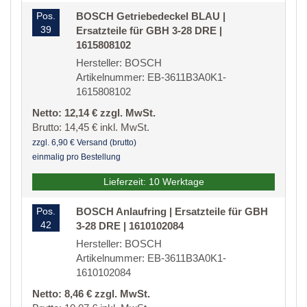
Pos.
BOSCH Getriebedeckel BLAU |
39
Ersatzteile für GBH 3-28 DRE |
1615808102
Hersteller: BOSCH
Artikelnummer: EB-3611B3A0K1-
1615808102
Netto: 12,14 € zzgl. MwSt.
Brutto: 14,45 € inkl. MwSt.
zzgl. 6,90 € Versand (brutto)
einmalig pro Bestellung
Lieferzeit: 10 Werktage
Pos.
BOSCH Anlaufring | Ersatzteile für GBH
42
3-28 DRE | 1610102084
Hersteller: BOSCH
Artikelnummer: EB-3611B3A0K1-
1610102084
Netto: 8,46 € zzgl. MwSt.