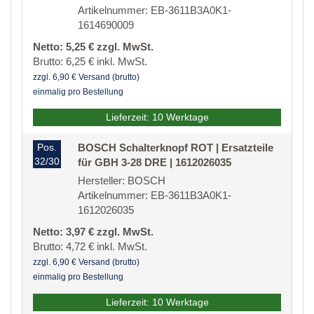
Artikelnummer: EB-3611B3A0K1-
1614690009
Netto: 5,25 € zzgl. MwSt.
Brutto: 6,25 € inkl. MwSt.
zzgl. 6,90 € Versand (brutto)
einmalig pro Bestellung
Lieferzeit: 10 Werktage
Pos.
BOSCH Schalterknopf ROT | Ersatzteile
32/30
für GBH 3-28 DRE | 1612026035
Hersteller: BOSCH
Artikelnummer: EB-3611B3A0K1-
1612026035
Netto: 3,97 € zzgl. MwSt.
Brutto: 4,72 € inkl. MwSt.
zzgl. 6,90 € Versand (brutto)
einmalig pro Bestellung
Lieferzeit: 10 Werktage