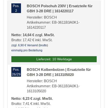
Pos.
BOSCH Polschuh 230V | Ersatzteile für
2
GBH 3-28 DRE | 1614220117
Hersteller: BOSCH
Artikelnummer: EB-3611B3A0K1-
1614220117
Netto: 14,64 € zzgl. MwSt.
Brutto: 17,42 € inkl. MwSt.
zzgl. 6,90 € Versand (brutto)
einmalig pro Bestellung
Lieferzeit: 10 Werktage
Pos.
BOSCH Kolbenbolzen | Ersatzteile für
26/29
GBH 3-28 DRE | 1613105020
Hersteller: BOSCH
Artikelnummer: EB-3611B3A0K1-
1613105020
Netto: 6,23 € zzgl. MwSt.
Brutto: 7,41 € inkl. MwSt.