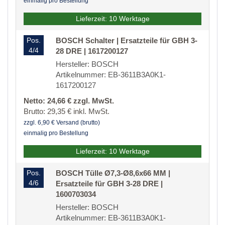
einmalig pro Bestellung
Lieferzeit: 10 Werktage
Pos.
BOSCH Schalter | Ersatzteile für GBH 3-
4/4
28 DRE | 1617200127
Hersteller: BOSCH
Artikelnummer: EB-3611B3A0K1-
1617200127
Netto: 24,66 € zzgl. MwSt.
Brutto: 29,35 € inkl. MwSt.
zzgl. 6,90 € Versand (brutto)
einmalig pro Bestellung
Lieferzeit: 10 Werktage
Pos.
BOSCH Tülle Ø7,3-Ø8,6x66 MM |
4/6
Ersatzteile für GBH 3-28 DRE |
1600703034
Hersteller: BOSCH
Artikelnummer: EB-3611B3A0K1-