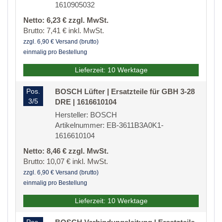
1610905032
Netto: 6,23 € zzgl. MwSt.
Brutto: 7,41 € inkl. MwSt.
zzgl. 6,90 € Versand (brutto)
einmalig pro Bestellung
Lieferzeit: 10 Werktage
Pos.
BOSCH Lüfter | Ersatzteile für GBH 3-28
3/5
DRE | 1616610104
Hersteller: BOSCH
Artikelnummer: EB-3611B3A0K1-
1616610104
Netto: 8,46 € zzgl. MwSt.
Brutto: 10,07 € inkl. MwSt.
zzgl. 6,90 € Versand (brutto)
einmalig pro Bestellung
Lieferzeit: 10 Werktage