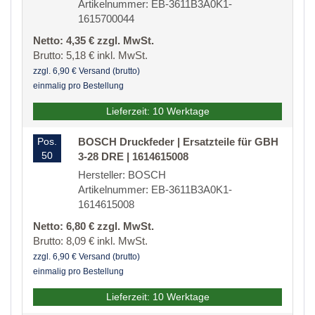
Artikelnummer: EB-3611B3A0K1-
1615700044
Netto: 4,35 € zzgl. MwSt.
Brutto: 5,18 € inkl. MwSt.
zzgl. 6,90 € Versand (brutto)
einmalig pro Bestellung
Lieferzeit: 10 Werktage
Pos.
BOSCH Druckfeder | Ersatzteile für GBH
50
3-28 DRE | 1614615008
Hersteller: BOSCH
Artikelnummer: EB-3611B3A0K1-
1614615008
Netto: 6,80 € zzgl. MwSt.
Brutto: 8,09 € inkl. MwSt.
zzgl. 6,90 € Versand (brutto)
einmalig pro Bestellung
Lieferzeit: 10 Werktage