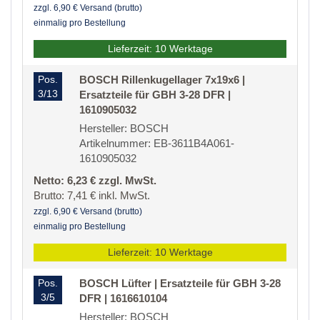
zzgl. 6,90 € Versand (brutto)
einmalig pro Bestellung
Lieferzeit: 10 Werktage
Pos.
BOSCH Rillenkugellager 7x19x6 |
3/13
Ersatzteile für GBH 3-28 DFR |
1610905032
Hersteller: BOSCH
Artikelnummer: EB-3611B4A061-
1610905032
Netto: 6,23 € zzgl. MwSt.
Brutto: 7,41 € inkl. MwSt.
zzgl. 6,90 € Versand (brutto)
einmalig pro Bestellung
Lieferzeit: 10 Werktage
Pos.
BOSCH Lüfter | Ersatzteile für GBH 3-28
3/5
DFR | 1616610104
Hersteller: BOSCH