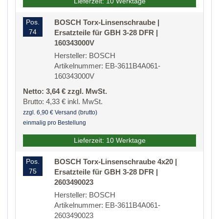
Lieferzeit: 10 Werktage
Pos.
BOSCH Torx-Linsenschraube |
74
Ersatzteile für GBH 3-28 DFR |
160343000V
Hersteller: BOSCH
Artikelnummer: EB-3611B4A061-
160343000V
Netto: 3,64 € zzgl. MwSt.
Brutto: 4,33 € inkl. MwSt.
zzgl. 6,90 € Versand (brutto)
einmalig pro Bestellung
Lieferzeit: 10 Werktage
Pos.
BOSCH Torx-Linsenschraube 4x20 |
75
Ersatzteile für GBH 3-28 DFR |
2603490023
Hersteller: BOSCH
Artikelnummer: EB-3611B4A061-
2603490023