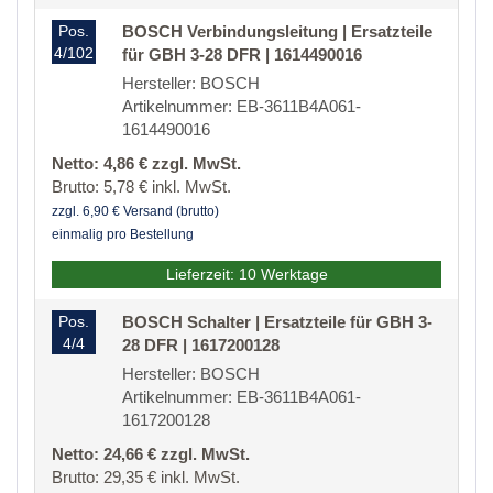
Pos.
BOSCH Verbindungsleitung | Ersatzteile
4/102
für GBH 3-28 DFR | 1614490016
Hersteller: BOSCH
Artikelnummer: EB-3611B4A061-
1614490016
Netto: 4,86 € zzgl. MwSt.
Brutto: 5,78 € inkl. MwSt.
zzgl. 6,90 € Versand (brutto)
einmalig pro Bestellung
Lieferzeit: 10 Werktage
Pos.
BOSCH Schalter | Ersatzteile für GBH 3-
4/4
28 DFR | 1617200128
Hersteller: BOSCH
Artikelnummer: EB-3611B4A061-
1617200128
Netto: 24,66 € zzgl. MwSt.
Brutto: 29,35 € inkl. MwSt.