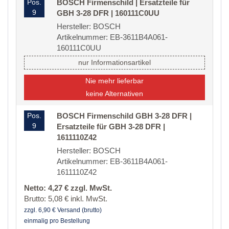
Pos.
BOSCH Firmenschild | Ersatzteile für
9
GBH 3-28 DFR | 160111C0UU
Hersteller: BOSCH
Artikelnummer: EB-3611B4A061-
160111C0UU
nur Informationsartikel
Nie mehr lieferbar
keine Alternativen
Pos.
BOSCH Firmenschild GBH 3-28 DFR |
9
Ersatzteile für GBH 3-28 DFR |
1611110Z42
Hersteller: BOSCH
Artikelnummer: EB-3611B4A061-
1611110Z42
Netto: 4,27 € zzgl. MwSt.
Brutto: 5,08 € inkl. MwSt.
zzgl. 6,90 € Versand (brutto)
einmalig pro Bestellung