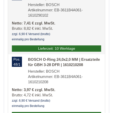
Hersteller: BOSCH
Artikelnummer: EB-3611B4A061-
1610290102
Netto: 7,41 € zzgl. MwSt.
Brutto: 8,82 € inkl. MwSt.
zzgl. 6,90 € Versand (brutto)
einmalig pro Bestellung
Lieferzeit: 10 Werktage
Pos.
BOSCH O-Ring 24,0x2,0 MM | Ersatzteile
48/1
für GBH 3-28 DFR | 1610210208
Hersteller: BOSCH
Artikelnummer: EB-3611B4A061-
1610210208
Netto: 3,97 € zzgl. MwSt.
Brutto: 4,72 € inkl. MwSt.
zzgl. 6,90 € Versand (brutto)
einmalig pro Bestellung