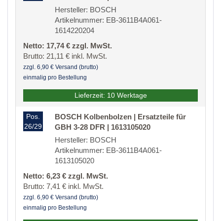
Hersteller: BOSCH
Artikelnummer: EB-3611B4A061-
1614220204
Netto: 17,74 € zzgl. MwSt.
Brutto: 21,11 € inkl. MwSt.
zzgl. 6,90 € Versand (brutto)
einmalig pro Bestellung
Lieferzeit: 10 Werktage
Pos.
BOSCH Kolbenbolzen | Ersatzteile für
26/29
GBH 3-28 DFR | 1613105020
Hersteller: BOSCH
Artikelnummer: EB-3611B4A061-
1613105020
Netto: 6,23 € zzgl. MwSt.
Brutto: 7,41 € inkl. MwSt.
zzgl. 6,90 € Versand (brutto)
einmalig pro Bestellung