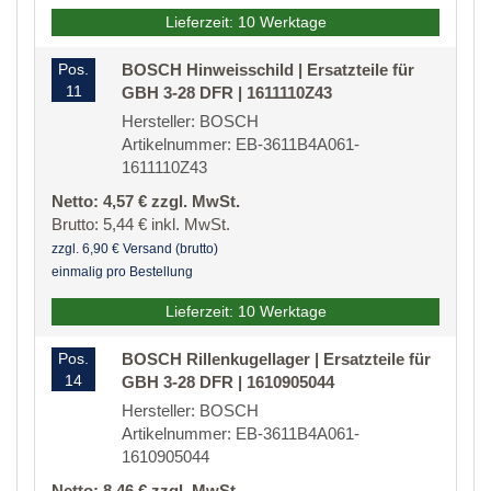
Lieferzeit: 10 Werktage
Pos.
BOSCH Hinweisschild | Ersatzteile für
11
GBH 3-28 DFR | 1611110Z43
Hersteller: BOSCH
Artikelnummer: EB-3611B4A061-
1611110Z43
Netto: 4,57 € zzgl. MwSt.
Brutto: 5,44 € inkl. MwSt.
zzgl. 6,90 € Versand (brutto)
einmalig pro Bestellung
Lieferzeit: 10 Werktage
Pos.
BOSCH Rillenkugellager | Ersatzteile für
14
GBH 3-28 DFR | 1610905044
Hersteller: BOSCH
Artikelnummer: EB-3611B4A061-
1610905044
Netto: 8,46 € zzgl. MwSt.