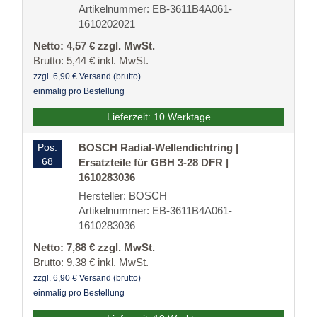
Artikelnummer: EB-3611B4A061-
1610202021
Netto: 4,57 € zzgl. MwSt.
Brutto: 5,44 € inkl. MwSt.
zzgl. 6,90 € Versand (brutto)
einmalig pro Bestellung
Lieferzeit: 10 Werktage
Pos.
BOSCH Radial-Wellendichtring |
68
Ersatzteile für GBH 3-28 DFR |
1610283036
Hersteller: BOSCH
Artikelnummer: EB-3611B4A061-
1610283036
Netto: 7,88 € zzgl. MwSt.
Brutto: 9,38 € inkl. MwSt.
zzgl. 6,90 € Versand (brutto)
einmalig pro Bestellung