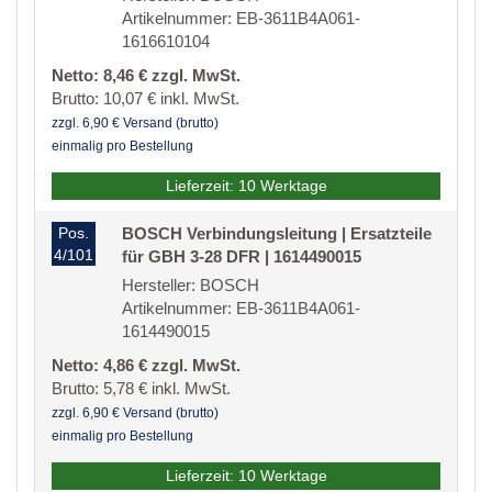
Artikelnummer: EB-3611B4A061-
1616610104
Netto: 8,46 € zzgl. MwSt.
Brutto: 10,07 € inkl. MwSt.
zzgl. 6,90 € Versand (brutto)
einmalig pro Bestellung
Lieferzeit: 10 Werktage
Pos.
BOSCH Verbindungsleitung | Ersatzteile
4/101
für GBH 3-28 DFR | 1614490015
Hersteller: BOSCH
Artikelnummer: EB-3611B4A061-
1614490015
Netto: 4,86 € zzgl. MwSt.
Brutto: 5,78 € inkl. MwSt.
zzgl. 6,90 € Versand (brutto)
einmalig pro Bestellung
Lieferzeit: 10 Werktage