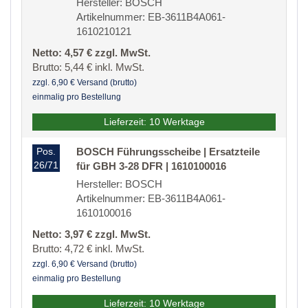
Hersteller: BOSCH
Artikelnummer: EB-3611B4A061-
1610210121
Netto: 4,57 € zzgl. MwSt.
Brutto: 5,44 € inkl. MwSt.
zzgl. 6,90 € Versand (brutto)
einmalig pro Bestellung
Lieferzeit: 10 Werktage
Pos.
BOSCH Führungsscheibe | Ersatzteile
26/71
für GBH 3-28 DFR | 1610100016
Hersteller: BOSCH
Artikelnummer: EB-3611B4A061-
1610100016
Netto: 3,97 € zzgl. MwSt.
Brutto: 4,72 € inkl. MwSt.
zzgl. 6,90 € Versand (brutto)
einmalig pro Bestellung
Lieferzeit: 10 Werktage