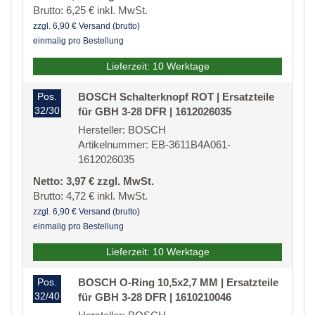
Brutto: 6,25 € inkl. MwSt.
zzgl. 6,90 € Versand (brutto)
einmalig pro Bestellung
Lieferzeit: 10 Werktage
Pos.
BOSCH Schalterknopf ROT | Ersatzteile
32/30
für GBH 3-28 DFR | 1612026035
Hersteller: BOSCH
Artikelnummer: EB-3611B4A061-
1612026035
Netto: 3,97 € zzgl. MwSt.
Brutto: 4,72 € inkl. MwSt.
zzgl. 6,90 € Versand (brutto)
einmalig pro Bestellung
Lieferzeit: 10 Werktage
Pos.
BOSCH O-Ring 10,5x2,7 MM | Ersatzteile
32/40
für GBH 3-28 DFR | 1610210046