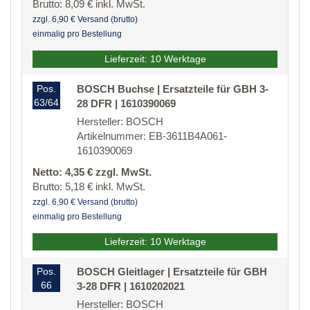
Brutto: 8,09 € inkl. MwSt.
zzgl. 6,90 € Versand (brutto)
einmalig pro Bestellung
Lieferzeit: 10 Werktage
Pos.
BOSCH Buchse | Ersatzteile für GBH 3-
63/64
28 DFR | 1610390069
Hersteller: BOSCH
Artikelnummer: EB-3611B4A061-
1610390069
Netto: 4,35 € zzgl. MwSt.
Brutto: 5,18 € inkl. MwSt.
zzgl. 6,90 € Versand (brutto)
einmalig pro Bestellung
Lieferzeit: 10 Werktage
Pos.
BOSCH Gleitlager | Ersatzteile für GBH
66
3-28 DFR | 1610202021
Hersteller: BOSCH