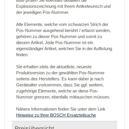
Bitte prüfen Sie ebenfalls detailliert die
Explosionszeichnung mit Ihrem Artikelwunsch und
der jeweiligen Pos-Nummer.
Alle Elemente, welche vom schwarzen Strich der
Pos-Nummer ausgehend berührt / erfasst werden,
gehören zu dieser Pos-Nummer und somit zu
diesem Artikel. Jede Pos-Nummer ist ein
eigenständiger Artikel, welchen Sie in der Auflistung
finden.
Sie erhalten stets die aktuellste, neueste
Produktversion zu der gewählten Pos-Nummer
seitens des Herstellers. Es kann daher je nach
Gerätealter vorkommen, dass Sie ggf. weitere,
zugehörige Elemente, welche an diese Pos-
Nummer grenzen, ebenfalls mittauschen müssen.
Nähere Informationen finden Sie unter dem Link
Hinweise zu Ihrer BOSCH Ersatzteilsuche
Preisübersicht