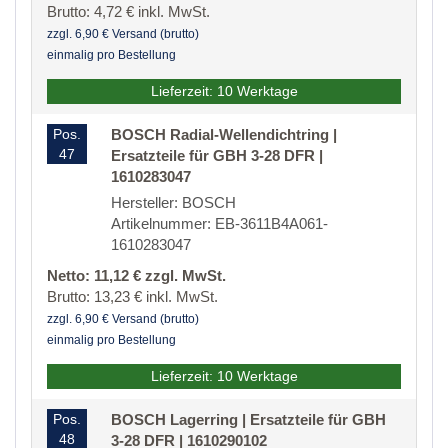
Brutto: 4,72 € inkl. MwSt.
zzgl. 6,90 € Versand (brutto)
einmalig pro Bestellung
Lieferzeit: 10 Werktage
Pos.
BOSCH Radial-Wellendichtring |
47
Ersatzteile für GBH 3-28 DFR |
1610283047
Hersteller: BOSCH
Artikelnummer: EB-3611B4A061-
1610283047
Netto: 11,12 € zzgl. MwSt.
Brutto: 13,23 € inkl. MwSt.
zzgl. 6,90 € Versand (brutto)
einmalig pro Bestellung
Lieferzeit: 10 Werktage
Pos.
BOSCH Lagerring | Ersatzteile für GBH
48
3-28 DFR | 1610290102