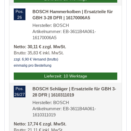
Pos.
BOSCH Hammerkolben | Ersatzteile für
26
GBH 3-28 DFR | 16170006A5
Hersteller: BOSCH
Artikelnummer: EB-3611B4A061-
16170006A5
Netto: 30,11 € zzgl. MwSt.
Brutto: 35,83 € inkl. MwSt.
zzgl. 6,90 € Versand (brutto)
einmalig pro Bestellung
Lieferzeit: 10 Werktage
Pos.
BOSCH Schläger | Ersatzteile für GBH 3-
26/27
28 DFR | 1610311019
Hersteller: BOSCH
Artikelnummer: EB-3611B4A061-
1610311019
Netto: 17,74 € zzgl. MwSt.
Brutto: 21,11 € inkl. MwSt.