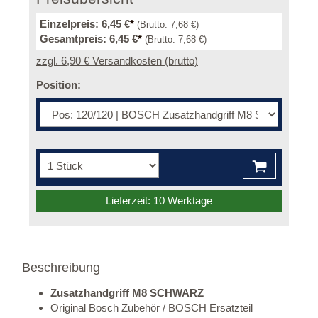
Einzelpreis:
6,45 €
*
(Brutto:
7,68 €
)
Gesamtpreis:
6,45 €
*
(Brutto:
7,68 €
)
zzgl. 6,90 € Versandkosten (brutto)
Position:
Lieferzeit: 10 Werktage
Beschreibung
Zusatzhandgriff M8 SCHWARZ
Original Bosch Zubehör / BOSCH Ersatzteil