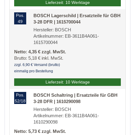
Lieferzeit: 10 Werktage
Pos.
BOSCH Lagerschild | Ersatzteile für GBH
49
3-28 DFR | 1615700044
Hersteller: BOSCH
Artikelnummer: EB-3611B4A061-
1615700044
Netto: 4,35 € zzgl. MwSt.
Brutto: 5,18 € inkl. MwSt.
zzgl. 6,90 € Versand (brutto)
einmalig pro Bestellung
Lieferzeit: 10 Werktage
Pos.
BOSCH Schaltring | Ersatzteile für GBH
52/18
3-28 DFR | 1610290098
Hersteller: BOSCH
Artikelnummer: EB-3611B4A061-
1610290098
Netto: 5,73 € zzgl. MwSt.