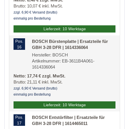
Brutto: 10,07 € inkl. MwSt.
zzgl. 6,90 € Versand (brutto)
einmalig pro Bestellung
Lieferzeit: 10 Werktage
Pos.
BOSCH Bürstenplatte | Ersatzteile für
16
GBH 3-28 DFR | 1614336064
Hersteller: BOSCH
Artikelnummer: EB-3611B4A061-
1614336064
Netto: 17,74 € zzgl. MwSt.
Brutto: 21,11 € inkl. MwSt.
zzgl. 6,90 € Versand (brutto)
einmalig pro Bestellung
Lieferzeit: 10 Werktage
Pos.
BOSCH Entstörfilter | Ersatzteile für
17
GBH 3-28 DFR | 1614465011