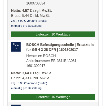
1600703034
Netto: 4,57 € zzgl. MwSt.
Brutto: 5,44 € inkl. MwSt.
zzgl. 6,90 € Versand (brutto)
einmalig pro Bestellung
Lieferzeit: 10 Werktage
Pos.
BOSCH Befestigungsschelle | Ersatzteile
7
für GBH 3-28 DFR | 1601302017
Hersteller: BOSCH
Artikelnummer: EB-3611B4A061-
1601302017
Netto: 3,64 € zzgl. MwSt.
Brutto: 4,33 € inkl. MwSt.
zzgl. 6,90 € Versand (brutto)
einmalig pro Bestellung
Lieferzeit: 10 Werktage