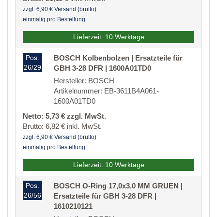
zzgl. 6,90 € Versand (brutto)
einmalig pro Bestellung
Lieferzeit: 10 Werktage
Pos.
BOSCH Kolbenbolzen | Ersatzteile für
26/29
GBH 3-28 DFR | 1600A01TD0
Hersteller: BOSCH
Artikelnummer: EB-3611B4A061-
1600A01TD0
Netto: 5,73 € zzgl. MwSt.
Brutto: 6,82 € inkl. MwSt.
zzgl. 6,90 € Versand (brutto)
einmalig pro Bestellung
Lieferzeit: 10 Werktage
Pos.
BOSCH O-Ring 17,0x3,0 MM GRUEN |
26/56
Ersatzteile für GBH 3-28 DFR |
1610210121