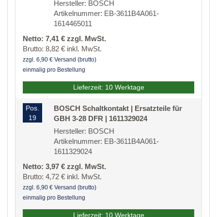
Hersteller: BOSCH
Artikelnummer: EB-3611B4A061-
1614465011
Netto: 7,41 € zzgl. MwSt.
Brutto: 8,82 € inkl. MwSt.
zzgl. 6,90 € Versand (brutto)
einmalig pro Bestellung
Lieferzeit: 10 Werktage
Pos.
BOSCH Schaltkontakt | Ersatzteile für
19
GBH 3-28 DFR | 1611329024
Hersteller: BOSCH
Artikelnummer: EB-3611B4A061-
1611329024
Netto: 3,97 € zzgl. MwSt.
Brutto: 4,72 € inkl. MwSt.
zzgl. 6,90 € Versand (brutto)
einmalig pro Bestellung
Lieferzeit: 10 Werktage