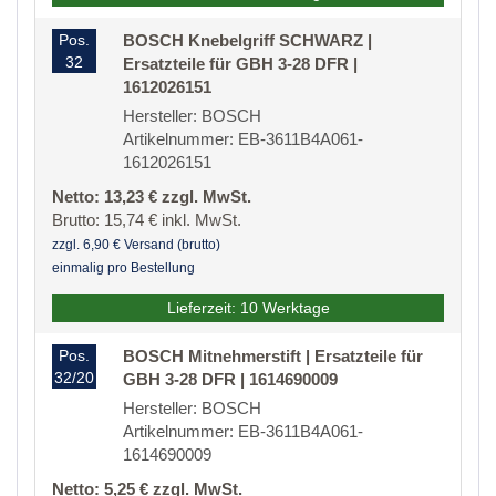
Pos.
BOSCH Knebelgriff SCHWARZ |
32
Ersatzteile für GBH 3-28 DFR |
1612026151
Hersteller: BOSCH
Artikelnummer: EB-3611B4A061-
1612026151
Netto: 13,23 € zzgl. MwSt.
Brutto: 15,74 € inkl. MwSt.
zzgl. 6,90 € Versand (brutto)
einmalig pro Bestellung
Lieferzeit: 10 Werktage
Pos.
BOSCH Mitnehmerstift | Ersatzteile für
32/20
GBH 3-28 DFR | 1614690009
Hersteller: BOSCH
Artikelnummer: EB-3611B4A061-
1614690009
Netto: 5,25 € zzgl. MwSt.