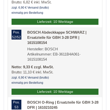
Brutto: 6,82 € inkl. MwSt.
zzgl. 6,90 € Versand (brutto)
einmalig pro Bestellung
Lieferzeit: 10 Werktage
Pos.
BOSCH Abdeckkappe SCHWARZ |
52/52
Ersatzteile für GBH 3-28 DFR |
1615108154
Hersteller: BOSCH
Artikelnummer: EB-3611B4A061-
1615108154
Netto: 9,33 € zzgl. MwSt.
Brutto: 11,10 € inkl. MwSt.
zzgl. 6,90 € Versand (brutto)
einmalig pro Bestellung
Lieferzeit: 10 Werktage
Pos.
BOSCH O-Ring | Ersatzteile für GBH 3-28
53
DFR | 1610210245