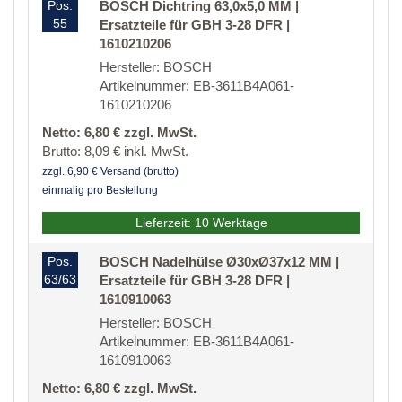
Pos.
BOSCH Dichtring 63,0x5,0 MM |
55
Ersatzteile für GBH 3-28 DFR |
1610210206
Hersteller: BOSCH
Artikelnummer: EB-3611B4A061-
1610210206
Netto: 6,80 € zzgl. MwSt.
Brutto: 8,09 € inkl. MwSt.
zzgl. 6,90 € Versand (brutto)
einmalig pro Bestellung
Lieferzeit: 10 Werktage
Pos.
BOSCH Nadelhülse Ø30xØ37x12 MM |
63/63
Ersatzteile für GBH 3-28 DFR |
1610910063
Hersteller: BOSCH
Artikelnummer: EB-3611B4A061-
1610910063
Netto: 6,80 € zzgl. MwSt.