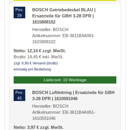
Pos.
BOSCH Getriebedeckel BLAU |
39
Ersatzteile für GBH 3-28 DFR |
1615808102
Hersteller: BOSCH
Artikelnummer: EB-3611B4A061-
1615808102
Netto: 12,14 € zzgl. MwSt.
Brutto: 14,45 € inkl. MwSt.
zzgl. 6,90 € Versand (brutto)
einmalig pro Bestellung
Lieferzeit: 10 Werktage
Pos.
BOSCH Luftleitring | Ersatzteile für GBH
45
3-28 DFR | 1610591046
Hersteller: BOSCH
Artikelnummer: EB-3611B4A061-
1610591046
Netto: 3,97 € zzgl. MwSt.