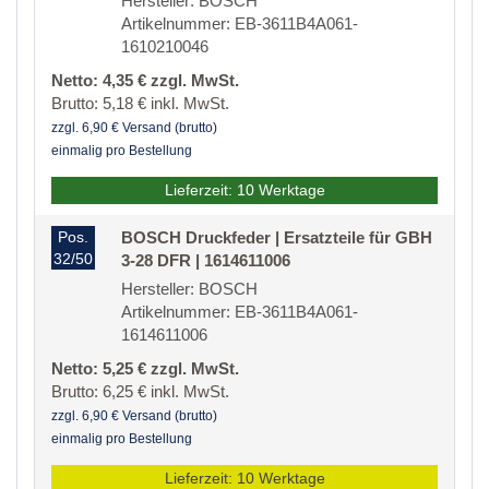
Hersteller: BOSCH
Artikelnummer: EB-3611B4A061-
1610210046
Netto: 4,35 € zzgl. MwSt.
Brutto: 5,18 € inkl. MwSt.
zzgl. 6,90 € Versand (brutto)
einmalig pro Bestellung
Lieferzeit: 10 Werktage
Pos.
BOSCH Druckfeder | Ersatzteile für GBH
32/50
3-28 DFR | 1614611006
Hersteller: BOSCH
Artikelnummer: EB-3611B4A061-
1614611006
Netto: 5,25 € zzgl. MwSt.
Brutto: 6,25 € inkl. MwSt.
zzgl. 6,90 € Versand (brutto)
einmalig pro Bestellung
Lieferzeit: 10 Werktage