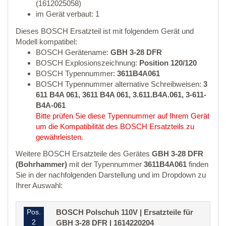
(1612025058)
im Gerät verbaut: 1
Dieses BOSCH Ersatzteil ist mit folgendem Gerät und
Modell kompatibel:
BOSCH Gerätename:
GBH 3-28 DFR
BOSCH Explosionszeichnung:
Position 120/120
BOSCH Typennummer:
3611B4A061
BOSCH Typennummer alternative Schreibweisen:
3
611 B4A 061, 3611 B4A 061, 3.611.B4A.061, 3-611-
B4A-061
Bitte prüfen Sie diese Typennummer auf Ihrem Gerät
um die Kompatibilität des BOSCH Ersatzteils zu
gewährleisten.
Weitere BOSCH Ersatzteile des Gerätes
GBH 3-28 DFR
(Bohrhammer)
mit der Typennummer
3611B4A061
finden
Sie in der nachfolgenden Darstellung und im Dropdown zu
Ihrer Auswahl:
Pos.
BOSCH Polschuh 110V | Ersatzteile für
2
GBH 3-28 DFR | 1614220204