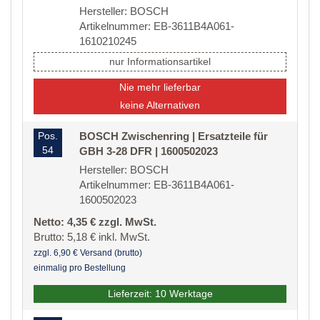
Hersteller: BOSCH
Artikelnummer: EB-3611B4A061-
1610210245
nur Informationsartikel
Nie mehr lieferbar
keine Alternativen
Pos.
BOSCH Zwischenring | Ersatzteile für
54
GBH 3-28 DFR | 1600502023
Hersteller: BOSCH
Artikelnummer: EB-3611B4A061-
1600502023
Netto: 4,35 € zzgl. MwSt.
Brutto: 5,18 € inkl. MwSt.
zzgl. 6,90 € Versand (brutto)
einmalig pro Bestellung
Lieferzeit: 10 Werktage