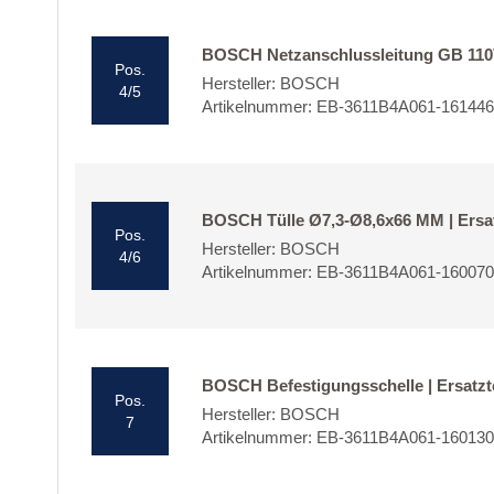
BOSCH Netzanschlussleitung GB 110V 
Pos.
Hersteller: BOSCH
4/5
Artikelnummer: EB-3611B4A061-16144
BOSCH Tülle Ø7,3-Ø8,6x66 MM | Ersat
Pos.
Hersteller: BOSCH
4/6
Artikelnummer: EB-3611B4A061-16007
BOSCH Befestigungsschelle | Ersatzt
Pos.
Hersteller: BOSCH
7
Artikelnummer: EB-3611B4A061-16013