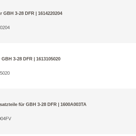
ür GBH 3-28 DFR | 1614220204
20204
r GBH 3-28 DFR | 1613105020
05020
atzteile für GBH 3-28 DFR | 1600A003TA
004FV