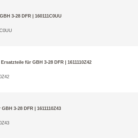
r GBH 3-28 DFR | 160111C0UU
11C0UU
rsatzteile für GBH 3-28 DFR | 1611110Z42
0Z42
r GBH 3-28 DFR | 1611110Z43
0Z43