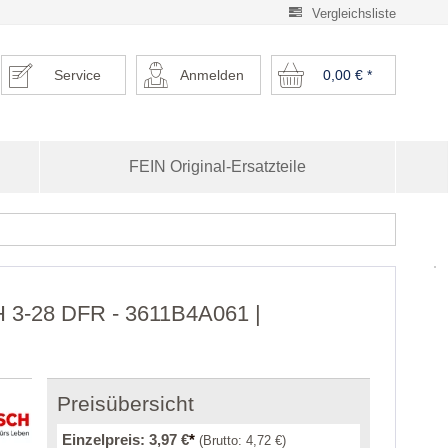
Vergleichsliste
Service
Anmelden
0,00 €
*
FEIN Original-Ersatzteile
H 3-28 DFR - 3611B4A061 |
Preisübersicht
Einzelpreis:
3,97 €
*
(Brutto:
4,72 €
)