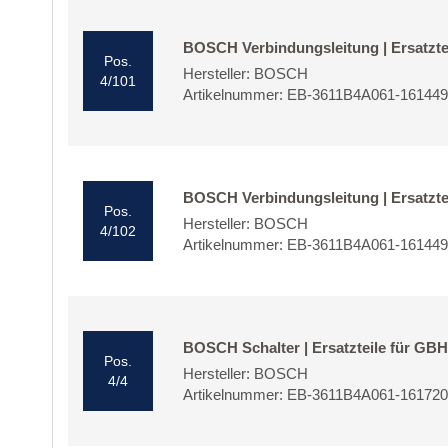
BOSCH Verbindungsleitung | Ersatzte
Pos.
Hersteller: BOSCH
4/101
Artikelnummer: EB-3611B4A061-16144
BOSCH Verbindungsleitung | Ersatzte
Pos.
Hersteller: BOSCH
4/102
Artikelnummer: EB-3611B4A061-16144
BOSCH Schalter | Ersatzteile für GBH
Pos.
Hersteller: BOSCH
4/4
Artikelnummer: EB-3611B4A061-16172