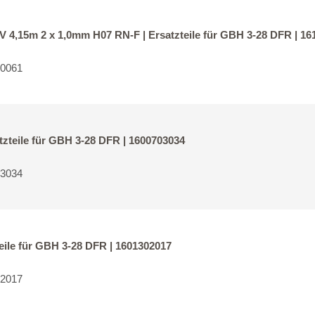
4,15m 2 x 1,0mm H07 RN-F | Ersatzteile für GBH 3-28 DFR | 16
60061
zteile für GBH 3-28 DFR | 1600703034
03034
eile für GBH 3-28 DFR | 1601302017
02017