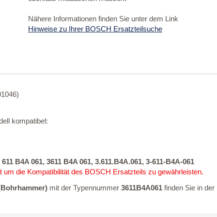
Nähere Informationen finden Sie unter dem Link
Hinweise zu Ihrer BOSCH Ersatzteilsuche
01046)
ell kompatibel:
 611 B4A 061, 3611 B4A 061, 3.611.B4A.061, 3-611-B4A-061
 um die Kompatibilität des BOSCH Ersatzteils zu gewährleisten.
(Bohrhammer)
mit der Typennummer
3611B4A061
finden Sie in de