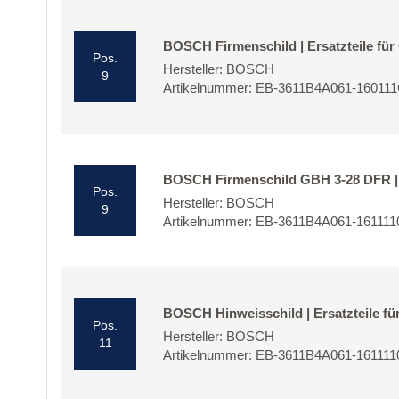
BOSCH Firmenschild | Ersatzteile fü
Pos.
Hersteller: BOSCH
9
Artikelnummer: EB-3611B4A061-1601
BOSCH Firmenschild GBH 3-28 DFR | E
Pos.
Hersteller: BOSCH
9
Artikelnummer: EB-3611B4A061-161111
BOSCH Hinweisschild | Ersatzteile fü
Pos.
Hersteller: BOSCH
11
Artikelnummer: EB-3611B4A061-161111