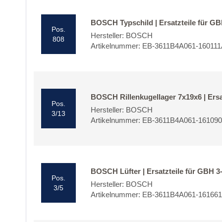
BOSCH Typschild | Ersatzteile für G
Pos.
Hersteller: BOSCH
808
Artikelnummer: EB-3611B4A061-16011
BOSCH Rillenkugellager 7x19x6 | Ersa
Pos.
Hersteller: BOSCH
3/13
Artikelnummer: EB-3611B4A061-16109
BOSCH Lüfter | Ersatzteile für GBH 3
Pos.
Hersteller: BOSCH
3/5
Artikelnummer: EB-3611B4A061-16166