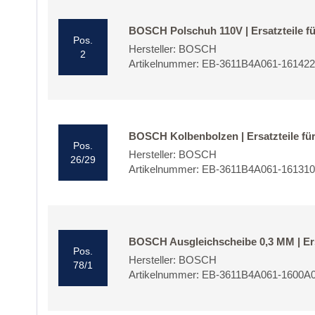
BOSCH Polschuh 110V | Ersatzteile f
Pos.
Hersteller: BOSCH
2
Artikelnummer: EB-3611B4A061-16142
BOSCH Kolbenbolzen | Ersatzteile fü
Pos.
Hersteller: BOSCH
26/29
Artikelnummer: EB-3611B4A061-16131
BOSCH Ausgleichscheibe 0,3 MM | Ers
Pos.
Hersteller: BOSCH
78/1
Artikelnummer: EB-3611B4A061-1600A