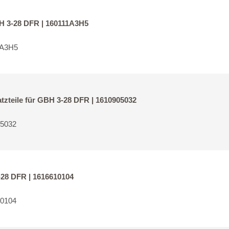
BH 3-28 DFR | 160111A3H5
1A3H5
tzteile für GBH 3-28 DFR | 1610905032
05032
-28 DFR | 1616610104
10104