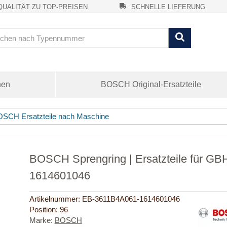
UALITÄT ZU TOP-PREISEN
SCHNELLE LIEFERUNG
nen
BOSCH Original-Ersatzteile
SCH Ersatzteile nach Maschine
BOSCH Sprengring | Ersatzteile für GB
1614601046
Artikelnummer:
EB-3611B4A061-1614601046
Position:
96
Marke:
BOSCH