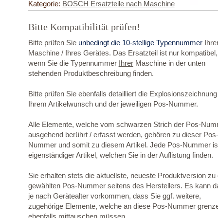
Kategorie:
BOSCH Ersatzteile nach Maschine
Bitte Kompatibilität prüfen!
Bitte prüfen Sie
unbedingt die 10-stellige Typennummer
Ihre
Maschine / Ihres Gerätes. Das Ersatzteil ist nur kompatibel,
wenn Sie die Typennummer
Ihrer
Maschine in der unten
stehenden Produktbeschreibung finden.
Bitte prüfen Sie ebenfalls detailliert die Explosionszeichnung
Ihrem Artikelwunsch und der jeweiligen Pos-Nummer.
Alle Elemente, welche vom schwarzen Strich der Pos-Nu
ausgehend berührt / erfasst werden, gehören zu dieser Pos
Nummer und somit zu diesem Artikel. Jede Pos-Nummer ist
eigenständiger Artikel, welchen Sie in der Auflistung finden.
Sie erhalten stets die aktuellste, neueste Produktversion zu
gewählten Pos-Nummer seitens des Herstellers. Es kann d
je nach Gerätealter vorkommen, dass Sie ggf. weitere,
zugehörige Elemente, welche an diese Pos-Nummer grenz
ebenfalls mittauschen müssen.