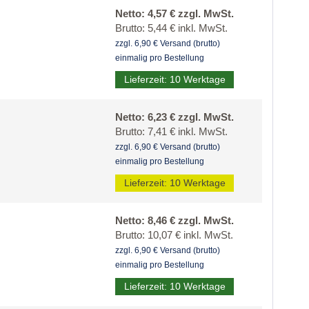
Netto: 4,57 € zzgl. MwSt.
Brutto: 5,44 € inkl. MwSt.
zzgl. 6,90 € Versand (brutto)
einmalig pro Bestellung
Lieferzeit: 10 Werktage
Netto: 6,23 € zzgl. MwSt.
Brutto: 7,41 € inkl. MwSt.
zzgl. 6,90 € Versand (brutto)
einmalig pro Bestellung
Lieferzeit: 10 Werktage
Netto: 8,46 € zzgl. MwSt.
Brutto: 10,07 € inkl. MwSt.
zzgl. 6,90 € Versand (brutto)
einmalig pro Bestellung
Lieferzeit: 10 Werktage