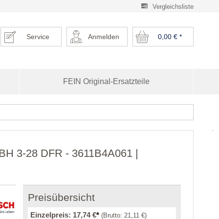
Vergleichsliste
Service
Anmelden
0,00 €
*
FEIN Original-Ersatzteile
 GBH 3-28 DFR - 3611B4A061 |
Preisübersicht
Einzelpreis:
17,74 €
*
(Brutto:
21,11 €
)