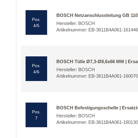
BOSCH Netzanschlussleitung GB 110V 
Pos.
Hersteller: BOSCH
4/5
Artikelnummer: EB-3611B4A061-16144
BOSCH Tülle Ø7,3-Ø8,6x66 MM | Ersat
Pos.
Hersteller: BOSCH
4/6
Artikelnummer: EB-3611B4A061-16007
BOSCH Befestigungsschelle | Ersatzt
Pos.
Hersteller: BOSCH
7
Artikelnummer: EB-3611B4A061-16013