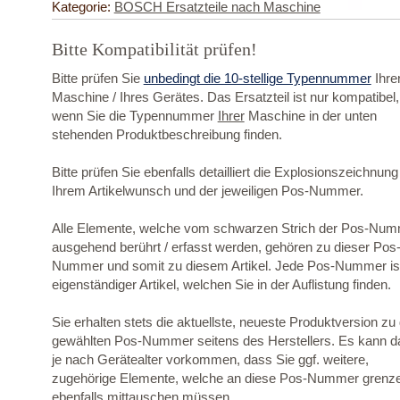
Kategorie:
BOSCH Ersatzteile nach Maschine
Bitte Kompatibilität prüfen!
Bitte prüfen Sie
unbedingt die 10-stellige Typennummer
Ihre
Maschine / Ihres Gerätes. Das Ersatzteil ist nur kompatibel,
wenn Sie die Typennummer
Ihrer
Maschine in der unten
stehenden Produktbeschreibung finden.
Bitte prüfen Sie ebenfalls detailliert die Explosionszeichnung
Ihrem Artikelwunsch und der jeweiligen Pos-Nummer.
Alle Elemente, welche vom schwarzen Strich der Pos-Nu
ausgehend berührt / erfasst werden, gehören zu dieser Pos
Nummer und somit zu diesem Artikel. Jede Pos-Nummer ist
eigenständiger Artikel, welchen Sie in der Auflistung finden.
Sie erhalten stets die aktuellste, neueste Produktversion zu
gewählten Pos-Nummer seitens des Herstellers. Es kann d
je nach Gerätealter vorkommen, dass Sie ggf. weitere,
zugehörige Elemente, welche an diese Pos-Nummer grenz
ebenfalls mittauschen müssen.