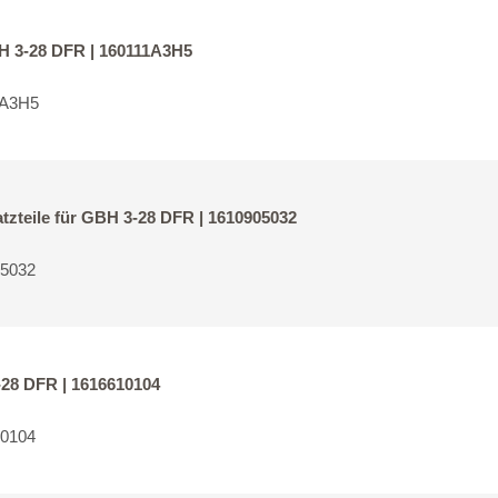
BH 3-28 DFR | 160111A3H5
1A3H5
tzteile für GBH 3-28 DFR | 1610905032
05032
-28 DFR | 1616610104
10104