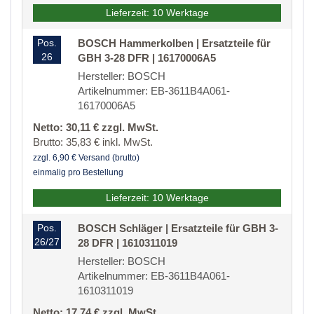
Lieferzeit: 10 Werktage
Pos.
BOSCH Hammerkolben | Ersatzteile für
26
GBH 3-28 DFR | 16170006A5
Hersteller: BOSCH
Artikelnummer: EB-3611B4A061-
16170006A5
Netto: 30,11 € zzgl. MwSt.
Brutto: 35,83 € inkl. MwSt.
zzgl. 6,90 € Versand (brutto)
einmalig pro Bestellung
Lieferzeit: 10 Werktage
Pos.
BOSCH Schläger | Ersatzteile für GBH 3-
26/27
28 DFR | 1610311019
Hersteller: BOSCH
Artikelnummer: EB-3611B4A061-
1610311019
Netto: 17,74 € zzgl. MwSt.