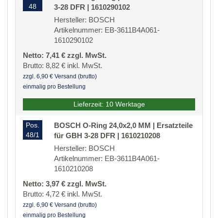
48
3-28 DFR | 1610290102
Hersteller: BOSCH
Artikelnummer: EB-3611B4A061-
1610290102
Netto: 7,41 € zzgl. MwSt.
Brutto: 8,82 € inkl. MwSt.
zzgl. 6,90 € Versand (brutto)
einmalig pro Bestellung
Lieferzeit: 10 Werktage
Pos.
BOSCH O-Ring 24,0x2,0 MM | Ersatzteile
48/1
für GBH 3-28 DFR | 1610210208
Hersteller: BOSCH
Artikelnummer: EB-3611B4A061-
1610210208
Netto: 3,97 € zzgl. MwSt.
Brutto: 4,72 € inkl. MwSt.
zzgl. 6,90 € Versand (brutto)
einmalig pro Bestellung