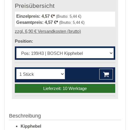
Preisübersicht
Einzelpreis:
4,57 €
*
(Brutto:
5,44 €
)
Gesamtpreis:
4,57 €
*
(Brutto:
5,44 €
)
zzgl. 6,90 € Versandkosten (brutto)
Position:
Lieferzeit: 10 Werktage
Beschreibung
Kipphebel