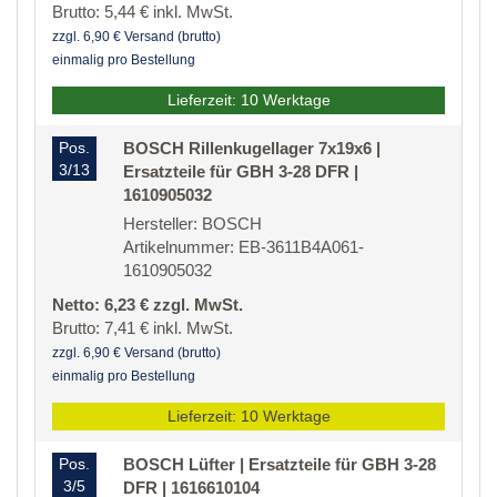
Brutto: 5,44 € inkl. MwSt.
zzgl. 6,90 € Versand (brutto)
einmalig pro Bestellung
Lieferzeit: 10 Werktage
Pos.
BOSCH Rillenkugellager 7x19x6 |
3/13
Ersatzteile für GBH 3-28 DFR |
1610905032
Hersteller: BOSCH
Artikelnummer: EB-3611B4A061-
1610905032
Netto: 6,23 € zzgl. MwSt.
Brutto: 7,41 € inkl. MwSt.
zzgl. 6,90 € Versand (brutto)
einmalig pro Bestellung
Lieferzeit: 10 Werktage
Pos.
BOSCH Lüfter | Ersatzteile für GBH 3-28
3/5
DFR | 1616610104