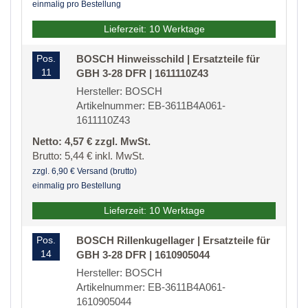
einmalig pro Bestellung
Lieferzeit: 10 Werktage
Pos.
BOSCH Hinweisschild | Ersatzteile für
11
GBH 3-28 DFR | 1611110Z43
Hersteller: BOSCH
Artikelnummer: EB-3611B4A061-
1611110Z43
Netto: 4,57 € zzgl. MwSt.
Brutto: 5,44 € inkl. MwSt.
zzgl. 6,90 € Versand (brutto)
einmalig pro Bestellung
Lieferzeit: 10 Werktage
Pos.
BOSCH Rillenkugellager | Ersatzteile für
14
GBH 3-28 DFR | 1610905044
Hersteller: BOSCH
Artikelnummer: EB-3611B4A061-
1610905044