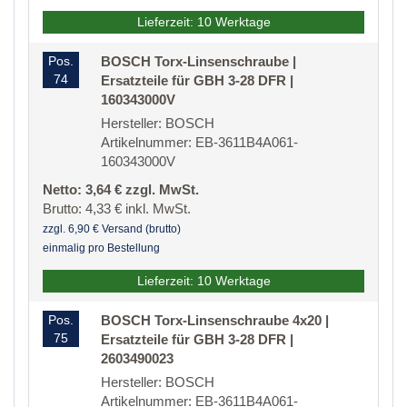
Lieferzeit: 10 Werktage
Pos.
BOSCH Torx-Linsenschraube |
74
Ersatzteile für GBH 3-28 DFR |
160343000V
Hersteller: BOSCH
Artikelnummer: EB-3611B4A061-
160343000V
Netto: 3,64 € zzgl. MwSt.
Brutto: 4,33 € inkl. MwSt.
zzgl. 6,90 € Versand (brutto)
einmalig pro Bestellung
Lieferzeit: 10 Werktage
Pos.
BOSCH Torx-Linsenschraube 4x20 |
75
Ersatzteile für GBH 3-28 DFR |
2603490023
Hersteller: BOSCH
Artikelnummer: EB-3611B4A061-