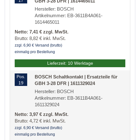
17
GBH 3-28 DFR | 1614465011
Hersteller: BOSCH
Artikelnummer: EB-3611B4A061-
1614465011
Netto: 7,41 € zzgl. MwSt.
Brutto: 8,82 € inkl. MwSt.
zzgl. 6,90 € Versand (brutto)
einmalig pro Bestellung
Lieferzeit: 10 Werktage
Pos.
BOSCH Schaltkontakt | Ersatzteile für
19
GBH 3-28 DFR | 1611329024
Hersteller: BOSCH
Artikelnummer: EB-3611B4A061-
1611329024
Netto: 3,97 € zzgl. MwSt.
Brutto: 4,72 € inkl. MwSt.
zzgl. 6,90 € Versand (brutto)
einmalig pro Bestellung