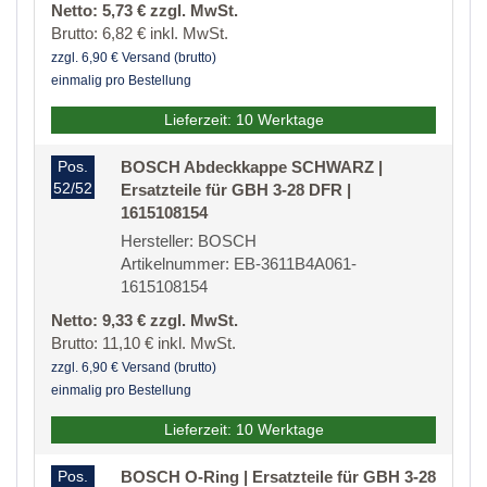
Netto: 5,73 € zzgl. MwSt.
Brutto: 6,82 € inkl. MwSt.
zzgl. 6,90 € Versand (brutto)
einmalig pro Bestellung
Lieferzeit: 10 Werktage
Pos.
BOSCH Abdeckkappe SCHWARZ |
52/52
Ersatzteile für GBH 3-28 DFR |
1615108154
Hersteller: BOSCH
Artikelnummer: EB-3611B4A061-
1615108154
Netto: 9,33 € zzgl. MwSt.
Brutto: 11,10 € inkl. MwSt.
zzgl. 6,90 € Versand (brutto)
einmalig pro Bestellung
Lieferzeit: 10 Werktage
Pos.
BOSCH O-Ring | Ersatzteile für GBH 3-28