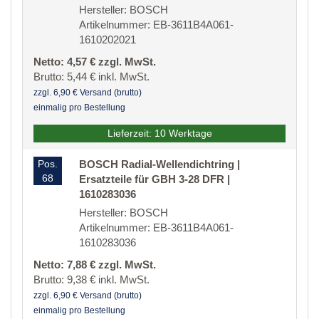
Hersteller: BOSCH
Artikelnummer: EB-3611B4A061-
1610202021
Netto: 4,57 € zzgl. MwSt.
Brutto: 5,44 € inkl. MwSt.
zzgl. 6,90 € Versand (brutto)
einmalig pro Bestellung
Lieferzeit: 10 Werktage
Pos.
BOSCH Radial-Wellendichtring |
68
Ersatzteile für GBH 3-28 DFR |
1610283036
Hersteller: BOSCH
Artikelnummer: EB-3611B4A061-
1610283036
Netto: 7,88 € zzgl. MwSt.
Brutto: 9,38 € inkl. MwSt.
zzgl. 6,90 € Versand (brutto)
einmalig pro Bestellung