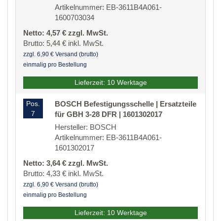
Artikelnummer: EB-3611B4A061-
1600703034
Netto: 4,57 € zzgl. MwSt.
Brutto: 5,44 € inkl. MwSt.
zzgl. 6,90 € Versand (brutto)
einmalig pro Bestellung
Lieferzeit: 10 Werktage
Pos.
BOSCH Befestigungsschelle | Ersatzteile
7
für GBH 3-28 DFR | 1601302017
Hersteller: BOSCH
Artikelnummer: EB-3611B4A061-
1601302017
Netto: 3,64 € zzgl. MwSt.
Brutto: 4,33 € inkl. MwSt.
zzgl. 6,90 € Versand (brutto)
einmalig pro Bestellung
Lieferzeit: 10 Werktage