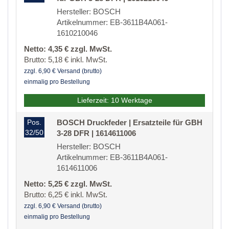
Hersteller: BOSCH
Artikelnummer: EB-3611B4A061-
1610210046
Netto: 4,35 € zzgl. MwSt.
Brutto: 5,18 € inkl. MwSt.
zzgl. 6,90 € Versand (brutto)
einmalig pro Bestellung
Lieferzeit: 10 Werktage
Pos.
BOSCH Druckfeder | Ersatzteile für GBH
32/50
3-28 DFR | 1614611006
Hersteller: BOSCH
Artikelnummer: EB-3611B4A061-
1614611006
Netto: 5,25 € zzgl. MwSt.
Brutto: 6,25 € inkl. MwSt.
zzgl. 6,90 € Versand (brutto)
einmalig pro Bestellung