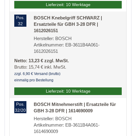
Lieferzeit: 10 Werktage
Pos.
BOSCH Knebelgriff SCHWARZ |
32
Ersatzteile für GBH 3-28 DFR |
1612026151
Hersteller: BOSCH
Artikelnummer: EB-3611B4A061-
1612026151
Netto: 13,23 € zzgl. MwSt.
Brutto: 15,74 € inkl. MwSt.
zzgl. 6,90 € Versand (brutto)
einmalig pro Bestellung
Lieferzeit: 10 Werktage
Pos.
BOSCH Mitnehmerstift | Ersatzteile für
32/20
GBH 3-28 DFR | 1614690009
Hersteller: BOSCH
Artikelnummer: EB-3611B4A061-
1614690009