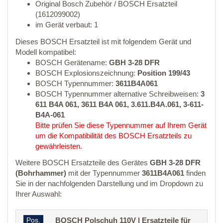
Original Bosch Zubehör / BOSCH Ersatzteil
(1612099002)
im Gerät verbaut: 1
Dieses BOSCH Ersatzteil ist mit folgendem Gerät und
Modell kompatibel:
BOSCH Gerätename:
GBH 3-28 DFR
BOSCH Explosionszeichnung:
Position 199/43
BOSCH Typennummer:
3611B4A061
BOSCH Typennummer alternative Schreibweisen:
3
611 B4A 061, 3611 B4A 061, 3.611.B4A.061, 3-611-
B4A-061
Bitte prüfen Sie diese Typennummer auf Ihrem Gerät
um die Kompatibilität des BOSCH Ersatzteils zu
gewährleisten.
Weitere BOSCH Ersatzteile des Gerätes
GBH 3-28 DFR
(Bohrhammer)
mit der Typennummer
3611B4A061
finden
Sie in der nachfolgenden Darstellung und im Dropdown zu
Ihrer Auswahl:
Pos.
BOSCH Polschuh 110V | Ersatzteile für