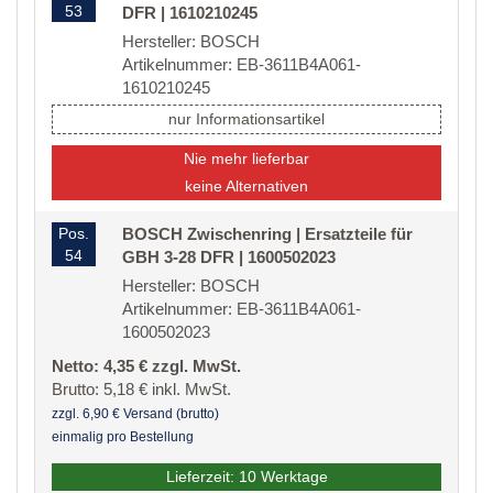
53
DFR | 1610210245
Hersteller: BOSCH
Artikelnummer: EB-3611B4A061-
1610210245
nur Informationsartikel
Nie mehr lieferbar
keine Alternativen
Pos.
BOSCH Zwischenring | Ersatzteile für
54
GBH 3-28 DFR | 1600502023
Hersteller: BOSCH
Artikelnummer: EB-3611B4A061-
1600502023
Netto: 4,35 € zzgl. MwSt.
Brutto: 5,18 € inkl. MwSt.
zzgl. 6,90 € Versand (brutto)
einmalig pro Bestellung
Lieferzeit: 10 Werktage