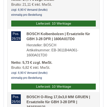
Brutto: 21,11 € inkl. MwSt.
zzgl. 6,90 € Versand (brutto)
einmalig pro Bestellung
Lieferzeit: 10 Werktage
Pos.
BOSCH Kolbenbolzen | Ersatzteile für
26/29
GBH 3-28 DFR | 1600A01TD0
Hersteller: BOSCH
Artikelnummer: EB-3611B4A061-
1600A01TD0
Netto: 5,73 € zzgl. MwSt.
Brutto: 6,82 € inkl. MwSt.
zzgl. 6,90 € Versand (brutto)
einmalig pro Bestellung
Lieferzeit: 10 Werktage
Pos.
BOSCH O-Ring 17,0x3,0 MM GRUEN |
26/56
Ersatzteile für GBH 3-28 DFR |
1610210121