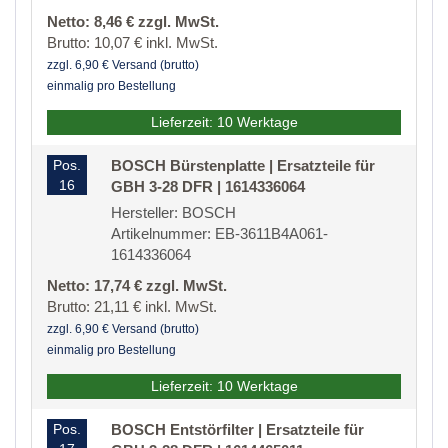
Netto: 8,46 € zzgl. MwSt.
Brutto: 10,07 € inkl. MwSt.
zzgl. 6,90 € Versand (brutto)
einmalig pro Bestellung
Lieferzeit: 10 Werktage
Pos.
BOSCH Bürstenplatte | Ersatzteile für
16
GBH 3-28 DFR | 1614336064
Hersteller: BOSCH
Artikelnummer: EB-3611B4A061-
1614336064
Netto: 17,74 € zzgl. MwSt.
Brutto: 21,11 € inkl. MwSt.
zzgl. 6,90 € Versand (brutto)
einmalig pro Bestellung
Lieferzeit: 10 Werktage
Pos.
BOSCH Entstörfilter | Ersatzteile für