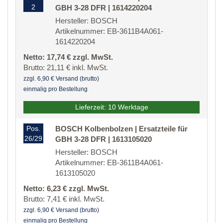
2
GBH 3-28 DFR | 1614220204
Hersteller: BOSCH
Artikelnummer: EB-3611B4A061-
1614220204
Netto: 17,74 € zzgl. MwSt.
Brutto: 21,11 € inkl. MwSt.
zzgl. 6,90 € Versand (brutto)
einmalig pro Bestellung
Lieferzeit: 10 Werktage
Pos.
BOSCH Kolbenbolzen | Ersatzteile für
26/29
GBH 3-28 DFR | 1613105020
Hersteller: BOSCH
Artikelnummer: EB-3611B4A061-
1613105020
Netto: 6,23 € zzgl. MwSt.
Brutto: 7,41 € inkl. MwSt.
zzgl. 6,90 € Versand (brutto)
einmalig pro Bestellung