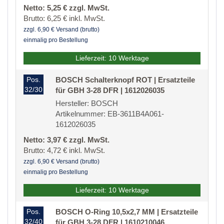
Netto: 5,25 € zzgl. MwSt.
Brutto: 6,25 € inkl. MwSt.
zzgl. 6,90 € Versand (brutto)
einmalig pro Bestellung
Lieferzeit: 10 Werktage
Pos.
BOSCH Schalterknopf ROT | Ersatzteile
32/30
für GBH 3-28 DFR | 1612026035
Hersteller: BOSCH
Artikelnummer: EB-3611B4A061-
1612026035
Netto: 3,97 € zzgl. MwSt.
Brutto: 4,72 € inkl. MwSt.
zzgl. 6,90 € Versand (brutto)
einmalig pro Bestellung
Lieferzeit: 10 Werktage
Pos.
BOSCH O-Ring 10,5x2,7 MM | Ersatzteile
32/40
für GBH 3-28 DFR | 1610210046