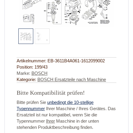
Artikelnummer:
EB-3611B4A061-1612099002
Position:
199/43
Marke:
BOSCH
Kategorie:
BOSCH Ersatzteile nach Maschine
Bitte Kompatibilität prüfen!
Bitte prüfen Sie
unbedingt die 10-stellige
Typennummer
Ihrer Maschine / Ihres Gerätes. Das
Ersatzteil ist nur kompatibel, wenn Sie die
Typennummer
Ihrer
Maschine in der unten
stehenden Produktbeschreibung finden.