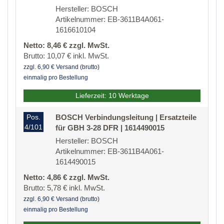
Hersteller: BOSCH
Artikelnummer: EB-3611B4A061-
1616610104
Netto: 8,46 € zzgl. MwSt.
Brutto: 10,07 € inkl. MwSt.
zzgl. 6,90 € Versand (brutto)
einmalig pro Bestellung
Lieferzeit: 10 Werktage
Pos.
BOSCH Verbindungsleitung | Ersatzteile
4/101
für GBH 3-28 DFR | 1614490015
Hersteller: BOSCH
Artikelnummer: EB-3611B4A061-
1614490015
Netto: 4,86 € zzgl. MwSt.
Brutto: 5,78 € inkl. MwSt.
zzgl. 6,90 € Versand (brutto)
einmalig pro Bestellung