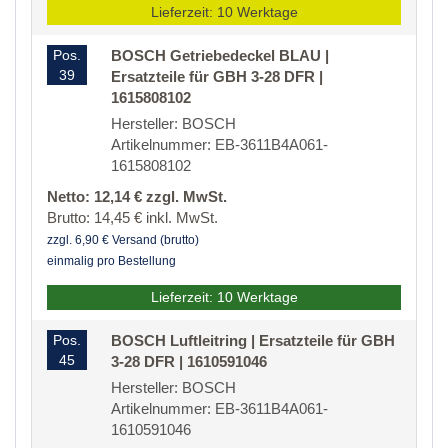
Lieferzeit: 10 Werktage
Pos.
BOSCH Getriebedeckel BLAU |
39
Ersatzteile für GBH 3-28 DFR |
1615808102
Hersteller: BOSCH
Artikelnummer: EB-3611B4A061-
1615808102
Netto: 12,14 € zzgl. MwSt.
Brutto: 14,45 € inkl. MwSt.
zzgl. 6,90 € Versand (brutto)
einmalig pro Bestellung
Lieferzeit: 10 Werktage
Pos.
BOSCH Luftleitring | Ersatzteile für GBH
45
3-28 DFR | 1610591046
Hersteller: BOSCH
Artikelnummer: EB-3611B4A061-
1610591046