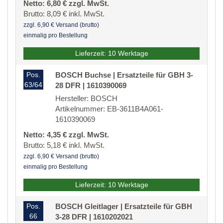
Netto: 6,80 € zzgl. MwSt.
Brutto: 8,09 € inkl. MwSt.
zzgl. 6,90 € Versand (brutto)
einmalig pro Bestellung
Lieferzeit: 10 Werktage
Pos.
BOSCH Buchse | Ersatzteile für GBH 3-
63/64
28 DFR | 1610390069
Hersteller: BOSCH
Artikelnummer: EB-3611B4A061-
1610390069
Netto: 4,35 € zzgl. MwSt.
Brutto: 5,18 € inkl. MwSt.
zzgl. 6,90 € Versand (brutto)
einmalig pro Bestellung
Lieferzeit: 10 Werktage
Pos.
BOSCH Gleitlager | Ersatzteile für GBH
66
3-28 DFR | 1610202021