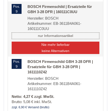
Pos.
BOSCH Firmenschild | Ersatzteile für
9
GBH 3-28 DFR | 160111C0UU
Hersteller: BOSCH
Artikelnummer: EB-3611B4A061-
160111C0UU
nur Informationsartikel
Nie mehr lieferbar
keine Alternativen
Pos.
BOSCH Firmenschild GBH 3-28 DFR |
9
Ersatzteile für GBH 3-28 DFR |
1611110Z42
Hersteller: BOSCH
Artikelnummer: EB-3611B4A061-
1611110Z42
Netto: 4,27 € zzgl. MwSt.
Brutto: 5,08 € inkl. MwSt.
zzgl. 6,90 € Versand (brutto)