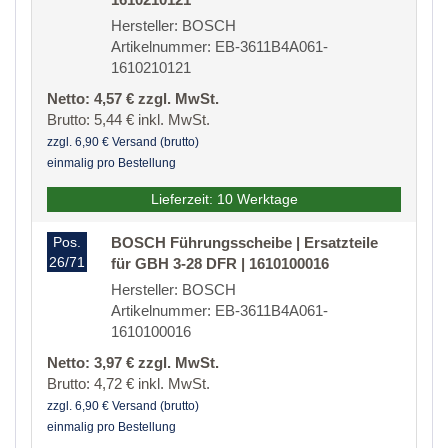
Hersteller: BOSCH
Artikelnummer: EB-3611B4A061-
1610210121
Netto: 4,57 € zzgl. MwSt.
Brutto: 5,44 € inkl. MwSt.
zzgl. 6,90 € Versand (brutto)
einmalig pro Bestellung
Lieferzeit: 10 Werktage
Pos.
BOSCH Führungsscheibe | Ersatzteile
26/71
für GBH 3-28 DFR | 1610100016
Hersteller: BOSCH
Artikelnummer: EB-3611B4A061-
1610100016
Netto: 3,97 € zzgl. MwSt.
Brutto: 4,72 € inkl. MwSt.
zzgl. 6,90 € Versand (brutto)
einmalig pro Bestellung