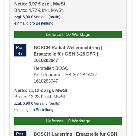
Netto: 3,97 € zzgl. MwSt.
Brutto: 4,72 € inkl. MwSt.
zzgl. 6,90 € Versand (brutto)
einmalig pro Bestellung
Lieferzeit: 10 Werktage
Pos.
BOSCH Radial-Wellendichtring |
47
Ersatzteile für GBH 3-28 DFR |
1610283047
Hersteller: BOSCH
Artikelnummer: EB-3611B4A061-
1610283047
Netto: 11,12 € zzgl. MwSt.
Brutto: 13,23 € inkl. MwSt.
zzgl. 6,90 € Versand (brutto)
einmalig pro Bestellung
Lieferzeit: 10 Werktage
Pos.
BOSCH Lagerring | Ersatzteile für GBH