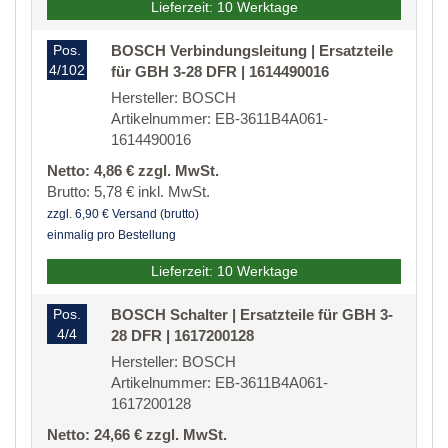
Lieferzeit: 10 Werktage
Pos.
BOSCH Verbindungsleitung | Ersatzteile
4/102
für GBH 3-28 DFR | 1614490016
Hersteller: BOSCH
Artikelnummer: EB-3611B4A061-
1614490016
Netto: 4,86 € zzgl. MwSt.
Brutto: 5,78 € inkl. MwSt.
zzgl. 6,90 € Versand (brutto)
einmalig pro Bestellung
Lieferzeit: 10 Werktage
Pos.
BOSCH Schalter | Ersatzteile für GBH 3-
4/4
28 DFR | 1617200128
Hersteller: BOSCH
Artikelnummer: EB-3611B4A061-
1617200128
Netto: 24,66 € zzgl. MwSt.