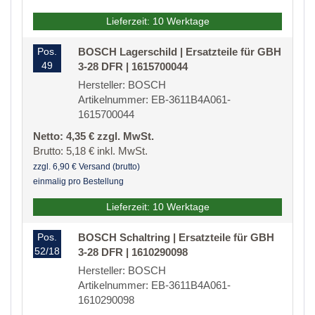
Lieferzeit: 10 Werktage
Pos.
BOSCH Lagerschild | Ersatzteile für GBH
49
3-28 DFR | 1615700044
Hersteller: BOSCH
Artikelnummer: EB-3611B4A061-
1615700044
Netto: 4,35 € zzgl. MwSt.
Brutto: 5,18 € inkl. MwSt.
zzgl. 6,90 € Versand (brutto)
einmalig pro Bestellung
Lieferzeit: 10 Werktage
Pos.
BOSCH Schaltring | Ersatzteile für GBH
52/18
3-28 DFR | 1610290098
Hersteller: BOSCH
Artikelnummer: EB-3611B4A061-
1610290098